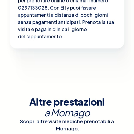
per prenotare online o chiama il numero
0297133028. Con Elty puoi fissare
appuntamenti a distanza di pochi giorni
senza pagamenti anticipati. Prenota la tua
visita e paga in clinica il giorno
dell'appuntamento.
Altre prestazioni
a
Mornago
Scopri altre visite mediche prenotabili a
Mornago
.