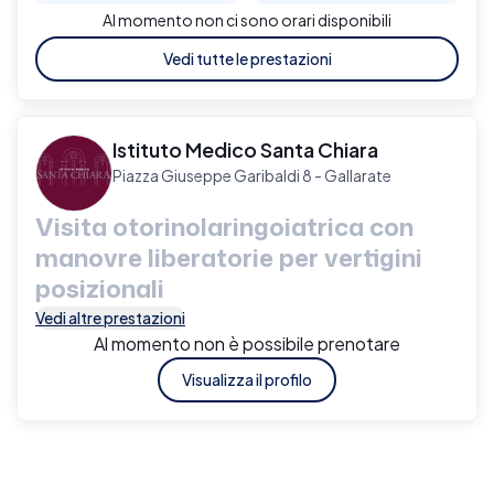
Al momento non ci sono orari disponibili
Vedi tutte le prestazioni
Istituto Medico Santa Chiara
Piazza Giuseppe Garibaldi 8 - Gallarate
Visita otorinolaringoiatrica con
manovre liberatorie per vertigini
posizionali
Vedi altre prestazioni
Al momento non è possibile prenotare
Visualizza il profilo