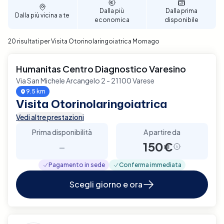
Dalla più
Dalla prima
Dalla più vicina a te
economica
disponibile
20 risultati per Visita Otorinolaringoiatrica Mornago
Humanitas Centro Diagnostico Varesino
Via San Michele Arcangelo 2 - 21100 Varese
9.5 km
Visita Otorinolaringoiatrica
Vedi altre prestazioni
Prima disponibilità
A partire da
-
150€
Pagamento in sede
Conferma immediata
Scegli giorno e ora