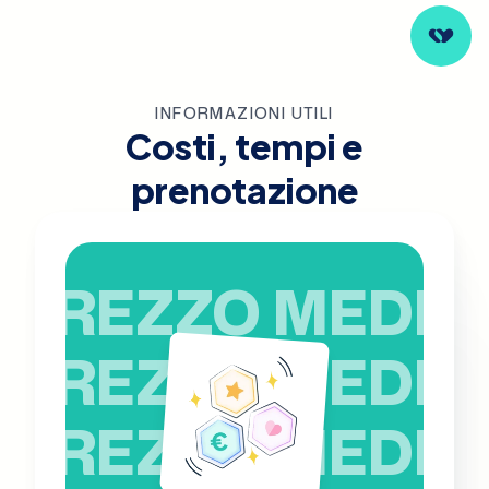
INFORMAZIONI UTILI
Costi, tempi e
prenotazione
PREZZO MEDIO
PREZZO MEDIO
PREZZO MEDIO