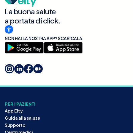
La buona salute
a portata di click.
NON HAI LA NOSTRA APP? SCARICALA
PER I PAZIENTI
App Elty
Guida alla salute
Supporto
Centri medici