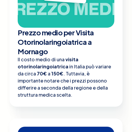
PREZZO MEDIO
Prezzo medio per Visita
Otorinolaringoiatrica a
Mornago
Il costo medio di una
visita
otorinolaringoiatrica
in Italia può variare
da circa
70€
a
150€
. Tuttavia, è
importante notare che i prezzi possono
differire a seconda della regione e della
struttura medica scelta.