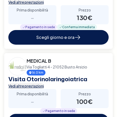
Vedi altre prestazioni
Prima disponibilità
Prezzo
-
130€
Pagamento in sede
Conferma immediata
Scegli giorno e ora
MEDICAL B
Via Togliatti 4 - 21052 Busto Arsizio
16.0 km
Visita Otorinolaringoiatrica
Vedi altre prestazioni
Prima disponibilità
Prezzo
-
100€
Pagamento in sede