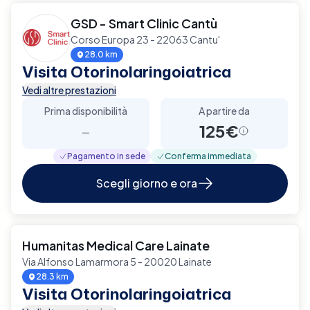
GSD - Smart Clinic Cantù
Corso Europa 23 - 22063 Cantu'
28.0 km
Visita Otorinolaringoiatrica
Vedi altre prestazioni
Prima disponibilità
A partire da
-
125€
Pagamento in sede
Conferma immediata
Scegli giorno e ora
Humanitas Medical Care Lainate
Via Alfonso Lamarmora 5 - 20020 Lainate
28.3 km
Visita Otorinolaringoiatrica