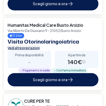
Scegli giorno e ora
Humanitas Medical Care Busto Arsizio
Via Alberto Da Giussano 9 - 21052 Busto Arsizio
17.2 km
Visita Otorinolaringoiatrica
Vedi altre prestazioni
Prima disponibilità
A partire da
-
140€
Pagamento in sede
Conferma immediata
Scegli giorno e ora
CURE PER TE