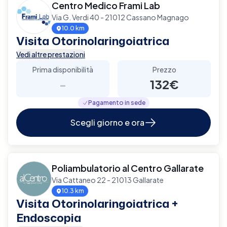
Centro Medico Frami Lab
Via G. Verdi 40 - 21012 Cassano Magnago
10.0 km
Visita Otorinolaringoiatrica
Vedi altre prestazioni
Prima disponibilità
Prezzo
-
132€
Pagamento in sede
Scegli giorno e ora
Poliambulatorio al Centro Gallarate
Via Cattaneo 22 - 21013 Gallarate
10.3 km
Visita Otorinolaringoiatrica +
Endoscopia