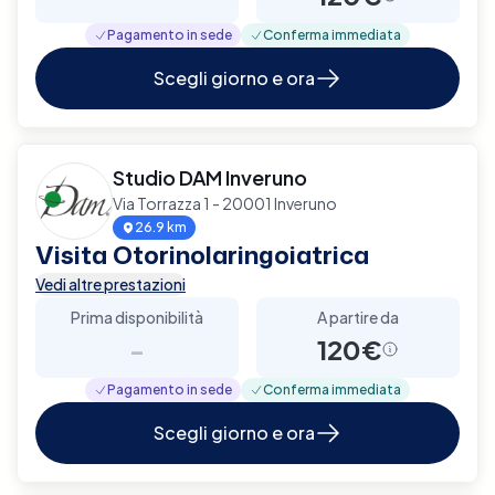
Pagamento in sede
Conferma immediata
Scegli giorno e ora
Studio DAM Inveruno
Via Torrazza 1 - 20001 Inveruno
26.9 km
Visita Otorinolaringoiatrica
Vedi altre prestazioni
Prima disponibilità
A partire da
-
120€
Pagamento in sede
Conferma immediata
Scegli giorno e ora