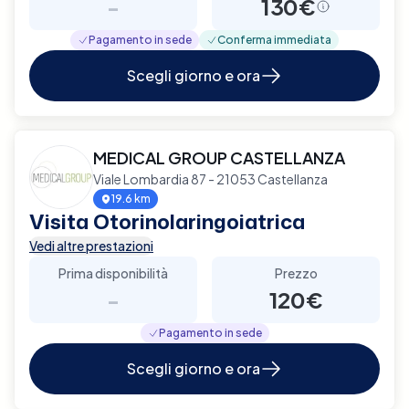
-
130€
Pagamento in sede
Conferma immediata
Scegli giorno e ora
MEDICAL GROUP CASTELLANZA
Viale Lombardia 87 - 21053 Castellanza
19.6 km
Visita Otorinolaringoiatrica
Vedi altre prestazioni
Prima disponibilità
Prezzo
-
120€
Pagamento in sede
Scegli giorno e ora