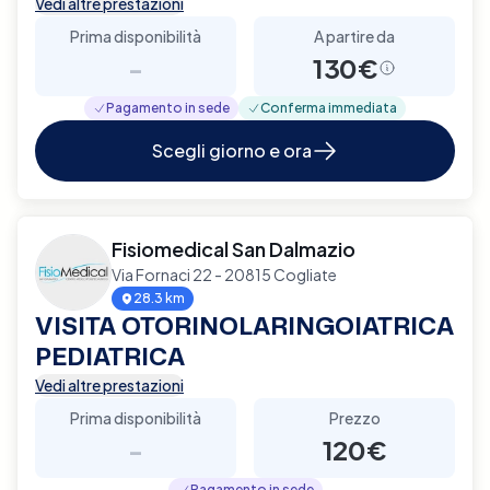
Vedi altre prestazioni
Prima disponibilità
A partire da
-
130€
Pagamento in sede
Conferma immediata
Scegli giorno e ora
Fisiomedical San Dalmazio
Via Fornaci 22 - 20815 Cogliate
28.3 km
VISITA OTORINOLARINGOIATRICA
PEDIATRICA
Vedi altre prestazioni
Prima disponibilità
Prezzo
-
120€
Pagamento in sede