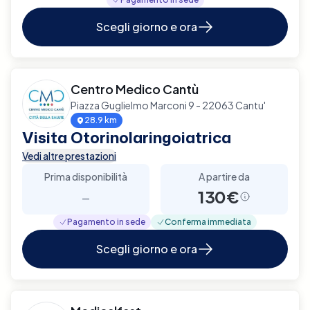
Scegli giorno e ora
Centro Medico Cantù
Piazza Guglielmo Marconi 9 - 22063 Cantu'
28.9 km
Visita Otorinolaringoiatrica
Vedi altre prestazioni
Prima disponibilità
A partire da
-
130€
Pagamento in sede
Conferma immediata
Scegli giorno e ora