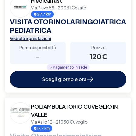
Medicalfast
Via Piave 58 - 20031 Cesate
29.7 km
VISITA OTORINOLARINGOIATRICA
PEDIATRICA
Vedi altre prestazioni
Prima disponibilità
Prezzo
-
120€
Pagamento in sede
Scegli giorno e ora
POLIAMBULATORIO CUVEGLIO IN
VALLE
Via Asilo 12 - 21030 Cuveglio
17.7 km
Visita Otorinolaringoiatrica