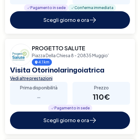
Pagamento in sede
Conferma immediata
Scegli giorno e ora
PROGETTO SALUTE
Piazza Della Chiesa 8 - 20835 Muggio'
4.1 km
Visita Otorinolaringoiatrica
Vedi altre prestazioni
Prima disponibilità
Prezzo
-
110€
Pagamento in sede
Scegli giorno e ora