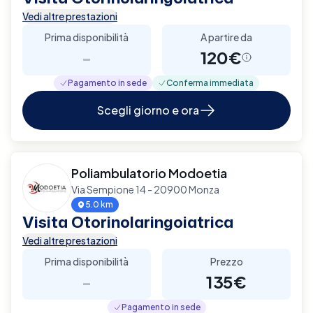
Vedi altre prestazioni
Prima disponibilità
A partire da
-
120€
Pagamento in sede
Conferma immediata
Scegli giorno e ora
Poliambulatorio Modoetia
Via Sempione 14 - 20900 Monza
5.0 km
Visita Otorinolaringoiatrica
Vedi altre prestazioni
Prima disponibilità
Prezzo
-
135€
Pagamento in sede