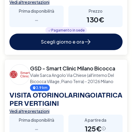
Vedi altre prestazioni
Prima disponibilità
Prezzo
-
130€
Pagamento in sede
Scegli giorno e ora
GSD - Smart Clinic Milano Bicocca
Viale Sarca Angolo Via Chiese (all'interno Del
Bicocca Village, Piano Terra) - 20126 Milano
3.9 km
VISITA OTORINOLARINGOIATRICA
PER VERTIGINI
Vedi altre prestazioni
Prima disponibilità
A partire da
-
125€