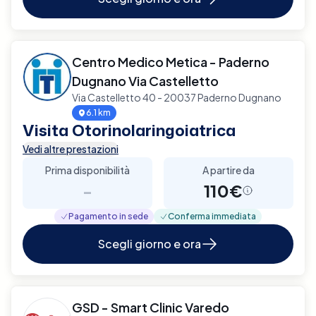
Centro Medico Metica - Paderno
Dugnano Via Castelletto
Via Castelletto 40 - 20037 Paderno Dugnano
6.1 km
Visita Otorinolaringoiatrica
Vedi altre prestazioni
Prima disponibilità
A partire da
-
110€
Pagamento in sede
Conferma immediata
Scegli giorno e ora
GSD - Smart Clinic Varedo