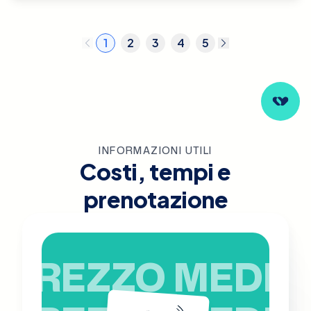
1
2
3
4
5
INFORMAZIONI UTILI
Costi, tempi e
prenotazione
PREZZO MEDIO