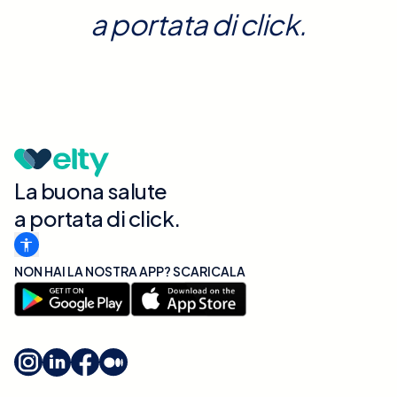
a portata di click.
La buona salute
a portata di click.
NON HAI LA NOSTRA APP? SCARICALA