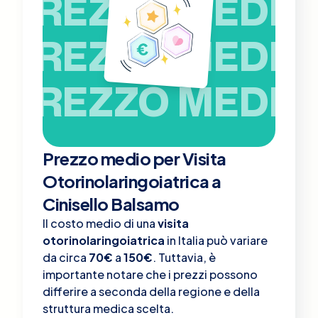
PREZZO MEDIO
PREZZO MEDIO
PREZZO MEDIO
Prezzo medio per Visita
Otorinolaringoiatrica a
Cinisello Balsamo
Il costo medio di una
visita
otorinolaringoiatrica
in Italia può variare
da circa
70€
a
150€
. Tuttavia, è
importante notare che i prezzi possono
differire a seconda della regione e della
struttura medica scelta.