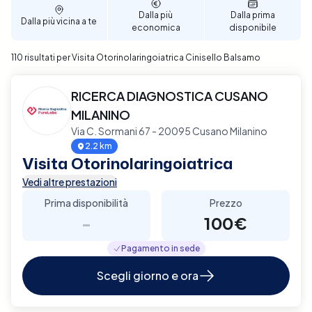
Dalla più
Dalla prima
Dalla più vicina a te
economica
disponibile
110 risultati per Visita Otorinolaringoiatrica Cinisello Balsamo
RICERCA DIAGNOSTICA CUSANO
MILANINO
Via C. Sormani 67 - 20095 Cusano Milanino
2.2 km
Visita Otorinolaringoiatrica
Vedi altre prestazioni
Prima disponibilità
Prezzo
-
100€
Pagamento in sede
Scegli giorno e ora