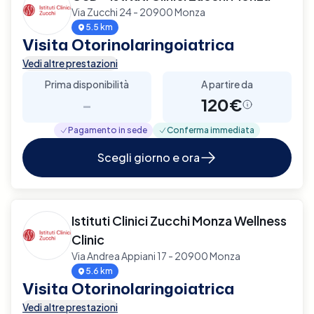
Via Zucchi 24 - 20900 Monza
5.5 km
Visita Otorinolaringoiatrica
Vedi altre prestazioni
Prima disponibilità
A partire da
-
120€
Pagamento in sede
Conferma immediata
Scegli giorno e ora
Istituti Clinici Zucchi Monza Wellness
Clinic
Via Andrea Appiani 17 - 20900 Monza
5.6 km
Visita Otorinolaringoiatrica
Vedi altre prestazioni