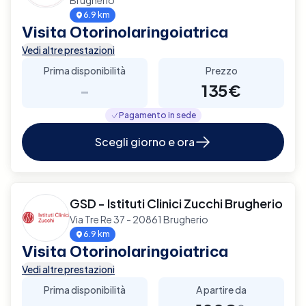
6.9 km
Visita Otorinolaringoiatrica
Vedi altre prestazioni
Prima disponibilità
Prezzo
-
135€
Pagamento in sede
Scegli giorno e ora
GSD - Istituti Clinici Zucchi Brugherio
Via Tre Re 37 - 20861 Brugherio
6.9 km
Visita Otorinolaringoiatrica
Vedi altre prestazioni
Prima disponibilità
A partire da