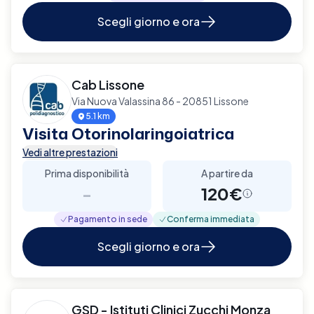
Scegli giorno e ora
Cab Lissone
Via Nuova Valassina 86 - 20851 Lissone
5.1 km
Visita Otorinolaringoiatrica
Vedi altre prestazioni
Prima disponibilità
A partire da
-
120€
Pagamento in sede
Conferma immediata
Scegli giorno e ora
GSD - Istituti Clinici Zucchi Monza