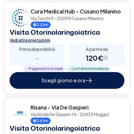
Cura Medical Hub - Cusano Milanino
Via Zucchi 9 - 20095 Cusano Milanino
3.2 km
Visita Otorinolaringoiatrica
Vedi altre prestazioni
Prima disponibilità
A partire da
-
120€
Pagamento in sede
Conferma immediata
Scegli giorno e ora
Risana - Via De Gasperi
Via Alcide De Gasperi 14 - 20835 Muggio'
3.6 km
Visita Otorinolaringoiatrica