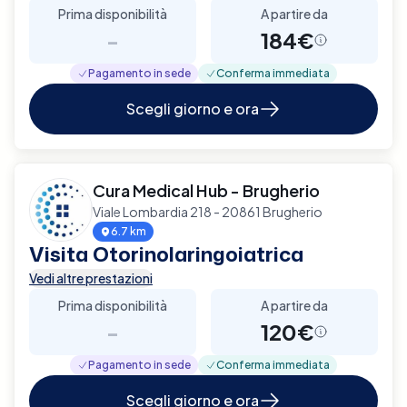
Prima disponibilità
A partire da
-
184€
Pagamento in sede
Conferma immediata
Scegli giorno e ora
Cura Medical Hub - Brugherio
Viale Lombardia 218 - 20861 Brugherio
6.7 km
Visita Otorinolaringoiatrica
Vedi altre prestazioni
Prima disponibilità
A partire da
-
120€
Pagamento in sede
Conferma immediata
Scegli giorno e ora