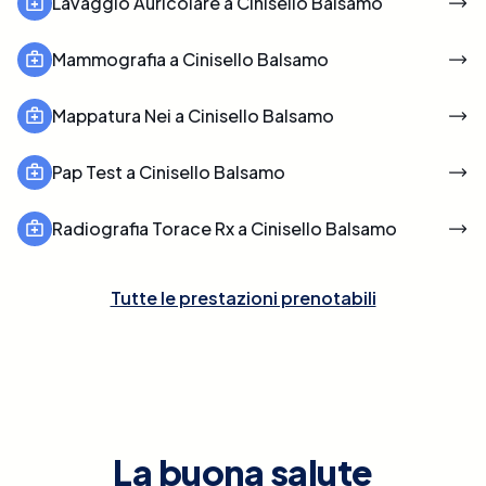
Lavaggio Auricolare a Cinisello Balsamo
Mammografia a Cinisello Balsamo
Mappatura Nei a Cinisello Balsamo
Pap Test a Cinisello Balsamo
Radiografia Torace Rx a Cinisello Balsamo
Tutte le prestazioni prenotabili
La buona salute