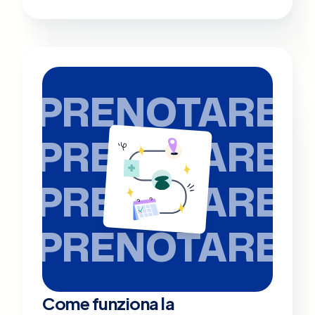
PRENOTARE
PRENOTARE
PRENOTARE
PRENOTARE
Come funziona la