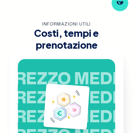
INFORMAZIONI UTILI
Costi, tempi e
prenotazione
PREZZO MEDIO
PREZZO MEDIO
PREZZO MEDIO