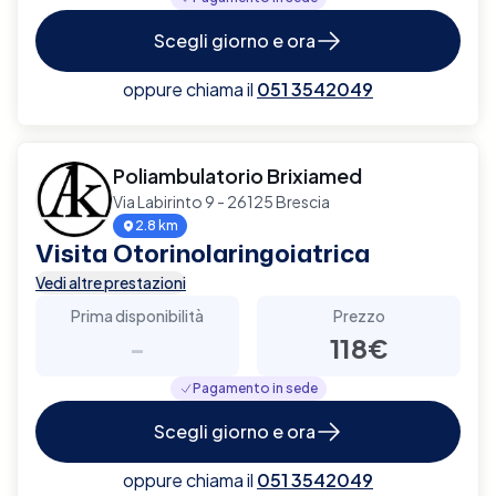
Scegli giorno e ora
oppure chiama il
051 3542049
Poliambulatorio Brixiamed
Via Labirinto 9 - 26125 Brescia
2.8 km
Visita Otorinolaringoiatrica
Vedi altre prestazioni
Prima disponibilità
Prezzo
-
118€
Pagamento in sede
Scegli giorno e ora
oppure chiama il
051 3542049