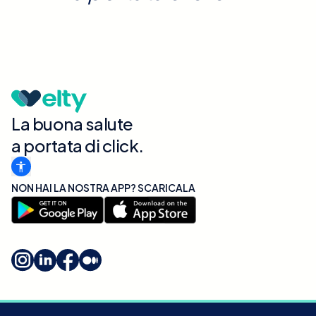
La buona salute
a portata di click.
NON HAI LA NOSTRA APP? SCARICALA