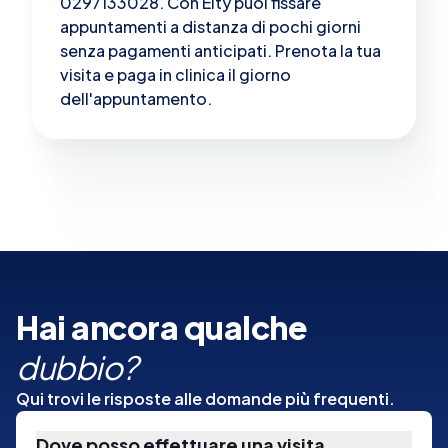
0297133028. Con Elty puoi fissare
appuntamenti a distanza di pochi giorni
senza pagamenti anticipati. Prenota la tua
visita e paga in clinica il giorno
dell'appuntamento.
Hai ancora qualche
dubbio?
Qui trovi le risposte alle domande più frequenti.
Dove posso effettuare una visita