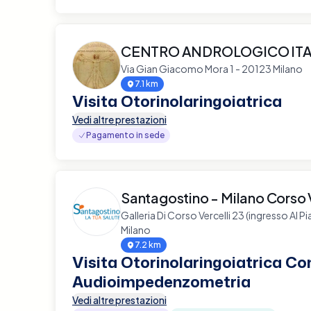
CENTRO ANDROLOGICO IT
Via Gian Giacomo Mora 1 - 20123 Milano
7.1 km
Visita Otorinolaringoiatrica
Vedi altre prestazioni
Pagamento in sede
Santagostino - Milano Corso V
Galleria Di Corso Vercelli 23 (ingresso Al P
Milano
7.2 km
Visita Otorinolaringoiatrica Co
Audioimpedenzometria
Vedi altre prestazioni