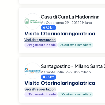
Casa di Cura La Madonnina
Via Quadronno 29 - 20122 Milano
7.3 km
Visita Otorinolaringoiatrica
Vedi altre prestazioni
Pagamento in sede
Conferma immediata
Santagostino - Milano Santa 
Via Santa Sofia 12 - 20122 Milano
7.5 km
Visita Otorinolaringoiatrica
Vedi altre prestazioni
Pagamento in sede
Conferma immediata