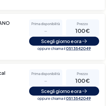
LANO
Prima disponibilità
Prezzo
-
100€
Scegli giorno e ora
oppure chiama il
051 3542049
cal
Prima disponibilità
Prezzo
-
100€
Scegli giorno e ora
oppure chiama il
051 3542049