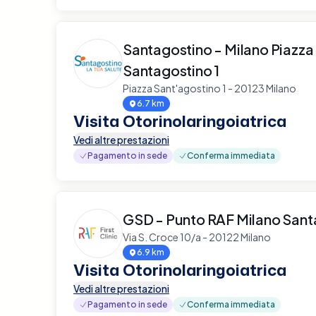
Santagostino - Milano Piazza
Santagostino 1
Piazza Sant'agostino 1 - 20123 Milano
6.7 km
Visita Otorinolaringoiatrica
Vedi altre prestazioni
Pagamento in sede
Conferma immediata
GSD - Punto RAF Milano Sant
Via S. Croce 10/a - 20122 Milano
6.9 km
Visita Otorinolaringoiatrica
Vedi altre prestazioni
Pagamento in sede
Conferma immediata