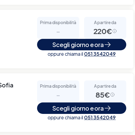
Prima disponibilità
A partire da
-
220€
Scegli giorno e ora
oppure chiama il
051 3542049
Sofia
Prima disponibilità
A partire da
-
85€
Scegli giorno e ora
oppure chiama il
051 3542049