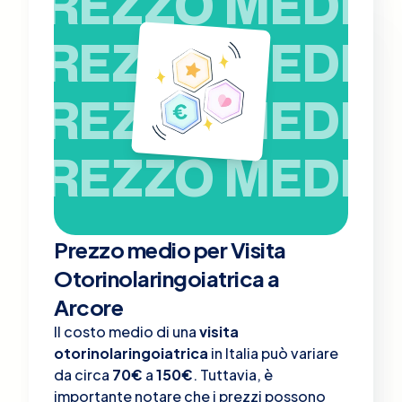
PREZZO MEDIO
PREZZO MEDIO
PREZZO MEDIO
PREZZO MEDIO
Prezzo medio per Visita
Otorinolaringoiatrica a
Arcore
Il costo medio di una
visita
otorinolaringoiatrica
in Italia può variare
da circa
70€
a
150€
. Tuttavia, è
importante notare che i prezzi possono