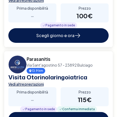
Vedi altre prestazioni
Prima disponibilità
Prezzo
-
100€
Pagamento in sede
Scegli giorno e ora
Parasanitis
Via Sant'agostino 57 - 23892 Bulciago
13.9 km
Visita Otorinolaringoiatrica
Vedi altre prestazioni
Prima disponibilità
Prezzo
-
115€
Pagamento in sede
Conferma immediata