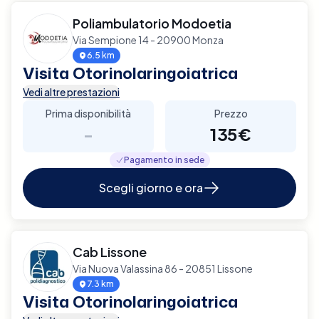
Poliambulatorio Modoetia
Via Sempione 14 - 20900 Monza
6.5 km
Visita Otorinolaringoiatrica
Vedi altre prestazioni
Prima disponibilità
Prezzo
-
135€
Pagamento in sede
Scegli giorno e ora
Cab Lissone
Via Nuova Valassina 86 - 20851 Lissone
7.3 km
Visita Otorinolaringoiatrica