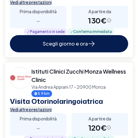
Vedi altre prestazioni
Prima disponibilità
A partire da
-
130€
Pagamento in sede
Conferma immediata
Scegli giorno e ora
Istituti Clinici Zucchi Monza Wellness
Clinic
Via Andrea Appiani 17 - 20900 Monza
5.9 km
Visita Otorinolaringoiatrica
Vedi altre prestazioni
Prima disponibilità
A partire da
-
120€