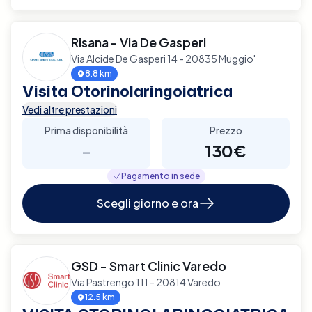
Risana - Via De Gasperi
Via Alcide De Gasperi 14 - 20835 Muggio'
8.8 km
Visita Otorinolaringoiatrica
Vedi altre prestazioni
Prima disponibilità
Prezzo
-
130€
Pagamento in sede
Scegli giorno e ora
GSD - Smart Clinic Varedo
Via Pastrengo 111 - 20814 Varedo
12.5 km