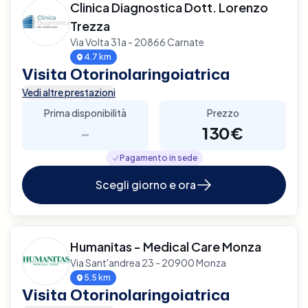
Clinica Diagnostica Dott. Lorenzo
Trezza
Via Volta 31a - 20866 Carnate
4.7 km
Visita Otorinolaringoiatrica
Vedi altre prestazioni
Prima disponibilità
Prezzo
-
130€
Pagamento in sede
Scegli giorno e ora
Humanitas - Medical Care Monza
Via Sant'andrea 23 - 20900 Monza
5.5 km
Visita Otorinolaringoiatrica