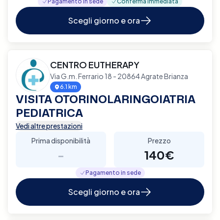
Pagamento in sede
Conferma immediata
Scegli giorno e ora
CENTRO EUTHERAPY
Via G.m. Ferrario 18 - 20864 Agrate Brianza
6.1 km
VISITA OTORINOLARINGOIATRIA
PEDIATRICA
Vedi altre prestazioni
Prima disponibilità
Prezzo
-
140€
Pagamento in sede
Scegli giorno e ora