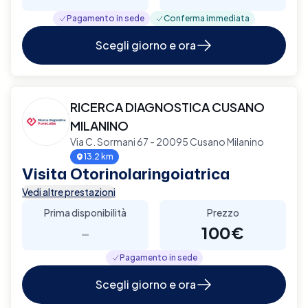
Pagamento in sede
Conferma immediata
Scegli giorno e ora
RICERCA DIAGNOSTICA CUSANO
MILANINO
Via C. Sormani 67 - 20095 Cusano Milanino
13.2 km
Visita Otorinolaringoiatrica
Vedi altre prestazioni
Prima disponibilità
Prezzo
-
100€
Pagamento in sede
Scegli giorno e ora