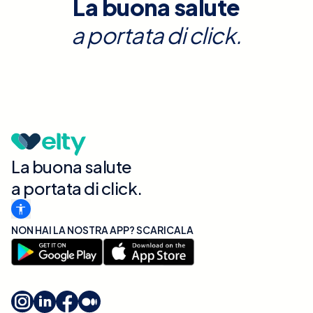
La buona salute
a portata di click.
La buona salute
a portata di click.
NON HAI LA NOSTRA APP? SCARICALA