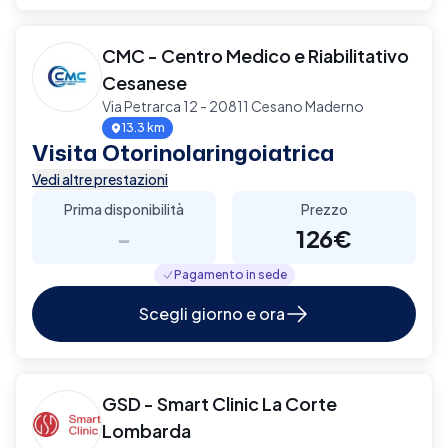
CMC - Centro Medico e Riabilitativo
Cesanese
Via Petrarca 12 - 20811 Cesano Maderno
13.3 km
Visita Otorinolaringoiatrica
Vedi altre prestazioni
Prima disponibilità
Prezzo
-
126€
Pagamento in sede
Scegli giorno e ora
GSD - Smart Clinic La Corte
Lombarda