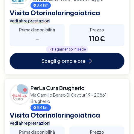
8.4 km
Visita Otorinolaringoiatrica
Vedi altre prestazioni
Prima disponibilità
Prezzo
-
110€
Pagamento in sede
Scegli giorno e ora
PerLa Cura Brugherio
Via Camillo Benso Di Cavour 19 - 20861
Brugherio
8.4 km
Visita Otorinolaringoiatrica
Vedi altre prestazioni
Prima disponibilità
Prezzo