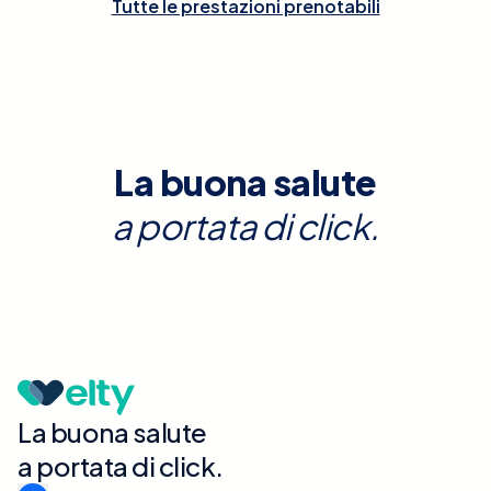
Tutte le prestazioni prenotabili
La buona salute
a portata di click.
La buona salute
a portata di click.