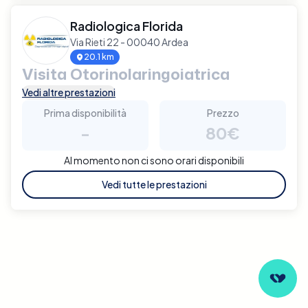
Radiologica Florida
Via Rieti 22 - 00040 Ardea
20.1 km
Visita Otorinolaringoiatrica
Vedi altre prestazioni
Prima disponibilità
Prezzo
-
80€
Al momento non ci sono orari disponibili
Vedi tutte le prestazioni