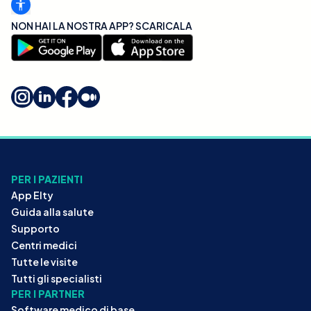
NON HAI LA NOSTRA APP? SCARICALA
PER I PAZIENTI
App Elty
Guida alla salute
Supporto
Centri medici
Tutte le visite
Tutti gli specialisti
PER I PARTNER
Software medico di base