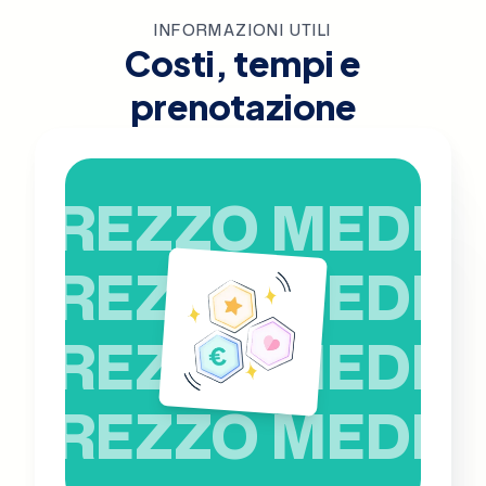
INFORMAZIONI UTILI
Costi, tempi e
prenotazione
PREZZO MEDIO
PREZZO MEDIO
PREZZO MEDIO
PREZZO MEDIO