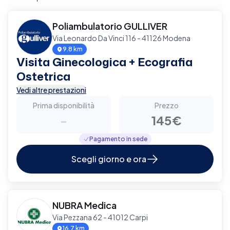
Poliambulatorio GULLIVER
Via Leonardo Da Vinci 116 - 41126 Modena
9.8 km
Visita Ginecologica + Ecografia
Ostetrica
Vedi altre prestazioni
Prima disponibilità
Prezzo
-
145€
Pagamento in sede
Scegli giorno e ora
NUBRA Medica
Via Pezzana 62 - 41012 Carpi
16.7 km