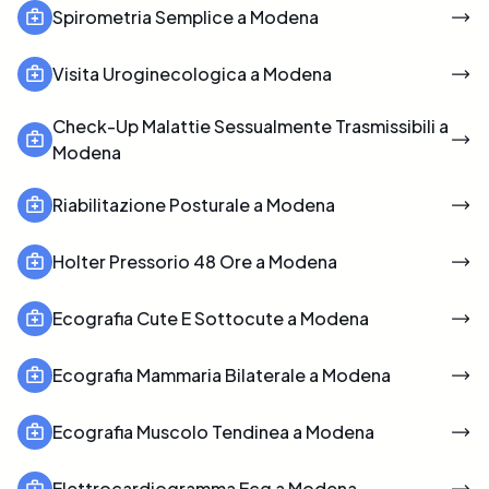
Spirometria Semplice a Modena
Visita Uroginecologica a Modena
Check-Up Malattie Sessualmente Trasmissibili a
Modena
Riabilitazione Posturale a Modena
Holter Pressorio 48 Ore a Modena
Ecografia Cute E Sottocute a Modena
Ecografia Mammaria Bilaterale a Modena
Ecografia Muscolo Tendinea a Modena
Elettrocardiogramma Ecg a Modena