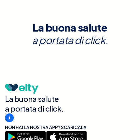
La buona salute
a portata di click.
La buona salute
a portata di click.
NON HAI LA NOSTRA APP? SCARICALA