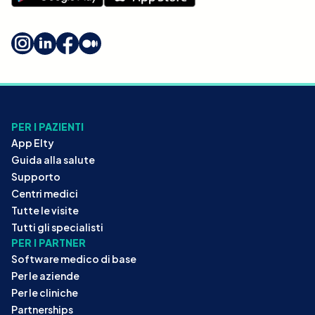
PER I PAZIENTI
App Elty
Guida alla salute
Supporto
Centri medici
Tutte le visite
Tutti gli specialisti
PER I PARTNER
Software medico di base
Per le aziende
Per le cliniche
Partnerships