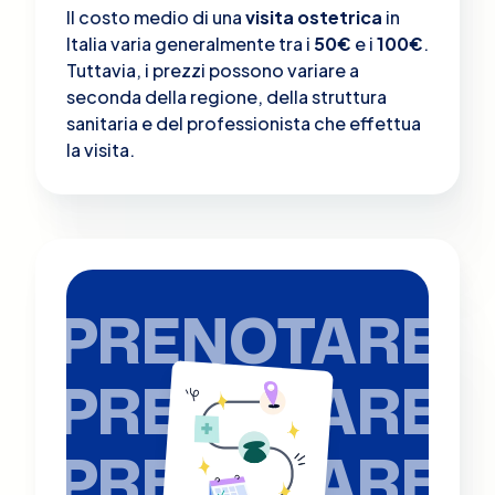
Il costo medio di una
visita ostetrica
in
Italia varia generalmente tra i
50€
e i
100€
.
Tuttavia, i prezzi possono variare a
seconda della regione, della struttura
sanitaria e del professionista che effettua
la visita.
PRENOTARE
PRENOTARE
PRENOTARE