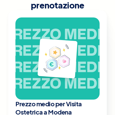
prenotazione
PREZZO MEDIO
PREZZO MEDIO
PREZZO MEDIO
PREZZO MEDIO
Prezzo medio per Visita
Ostetrica a Modena