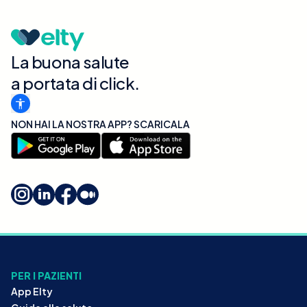
La buona salute
a portata di click.
NON HAI LA NOSTRA APP? SCARICALA
PER I PAZIENTI
App Elty