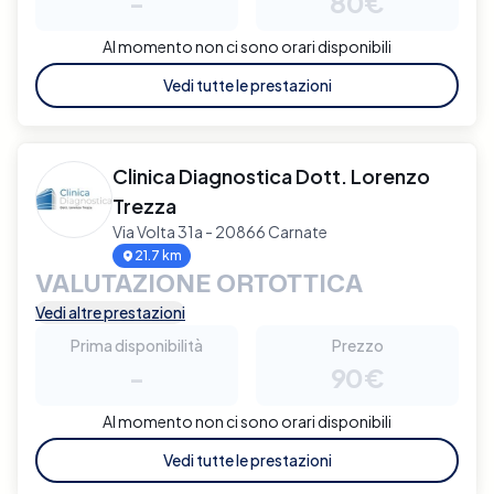
-
80€
Al momento non ci sono orari disponibili
Vedi tutte le prestazioni
Clinica Diagnostica Dott. Lorenzo
Trezza
Via Volta 31a - 20866 Carnate
21.7 km
VALUTAZIONE ORTOTTICA
Vedi altre prestazioni
Prima disponibilità
Prezzo
-
90€
Al momento non ci sono orari disponibili
Vedi tutte le prestazioni