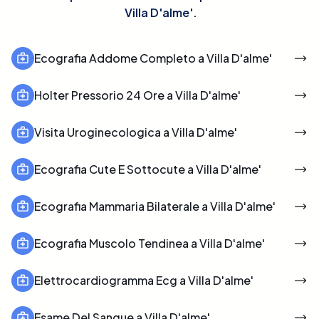
Villa D'alme'
.
Ecografia Addome Completo a Villa D'alme'
Holter Pressorio 24 Ore a Villa D'alme'
Visita Uroginecologica a Villa D'alme'
Ecografia Cute E Sottocute a Villa D'alme'
Ecografia Mammaria Bilaterale a Villa D'alme'
Ecografia Muscolo Tendinea a Villa D'alme'
Elettrocardiogramma Ecg a Villa D'alme'
Esame Del Sangue a Villa D'alme'