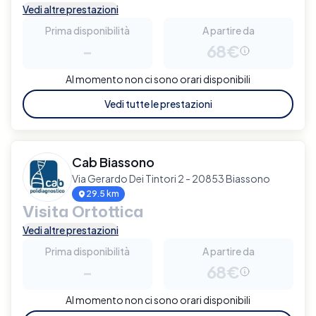
Vedi altre prestazioni
Prima disponibilità
A partire da
-
68€
Al momento non ci sono orari disponibili
Vedi tutte le prestazioni
Cab Biassono
Via Gerardo Dei Tintori 2 - 20853 Biassono
29.5 km
Visita Ortottica
Vedi altre prestazioni
Prima disponibilità
A partire da
-
68€
Al momento non ci sono orari disponibili