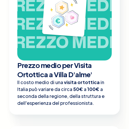
PREZZO MEDIO
PREZZO MEDIO
PREZZO MEDIO
Prezzo medio per Visita
Ortottica a Villa D'alme'
Il costo medio di una
visita ortottica
in
Italia può variare da circa
50€
a
100€
a
seconda della regione, della struttura e
dell'esperienza del professionista.