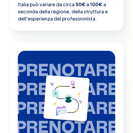
Italia può variare da circa
50€
a
100€
a
seconda della regione, della struttura e
dell'esperienza del professionista.
PRENOTARE
PRENOTARE
PRENOTARE
PRENOTARE