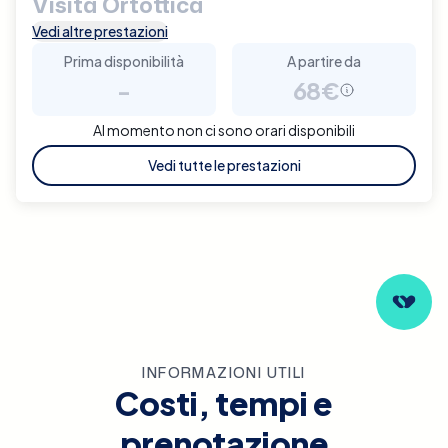
Visita Ortottica
Vedi altre prestazioni
Prima disponibilità
A partire da
-
68€
Al momento non ci sono orari disponibili
Vedi tutte le prestazioni
INFORMAZIONI UTILI
Costi, tempi e
prenotazione