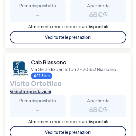
Prima disponibilità
A partire da
-
68€
Al momento non ci sono orari disponibili
Vedi tutte le prestazioni
Cab Biassono
Via Gerardo Dei Tintori 2 - 20853 Biassono
17.8 km
Visita Ortottica
Vedi altre prestazioni
Prima disponibilità
A partire da
-
68€
Al momento non ci sono orari disponibili
Vedi tutte le prestazioni