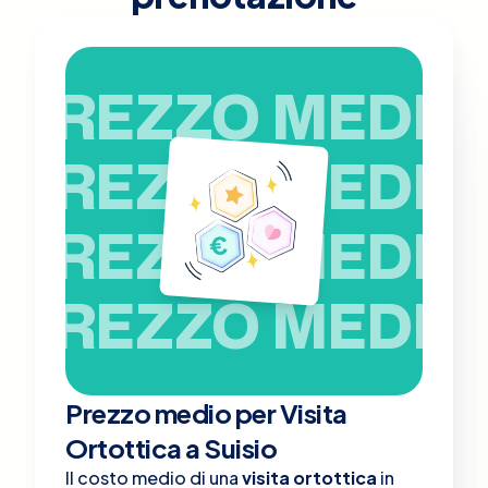
PREZZO MEDIO
PREZZO MEDIO
PREZZO MEDIO
PREZZO MEDIO
Prezzo medio per Visita
Ortottica a Suisio
Il costo medio di una
visita ortottica
in