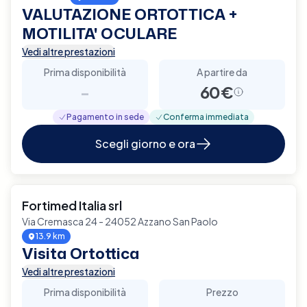
VALUTAZIONE ORTOTTICA +
MOTILITA' OCULARE
Vedi altre prestazioni
Prima disponibilità
A partire da
-
60€
Pagamento in sede
Conferma immediata
Scegli giorno e ora
Fortimed Italia srl
Via Cremasca 24 - 24052 Azzano San Paolo
13.9 km
Visita Ortottica
Vedi altre prestazioni
Prima disponibilità
Prezzo