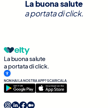
La buona salute
a portata di click.
La buona salute
a portata di click.
NON HAI LA NOSTRA APP? SCARICALA