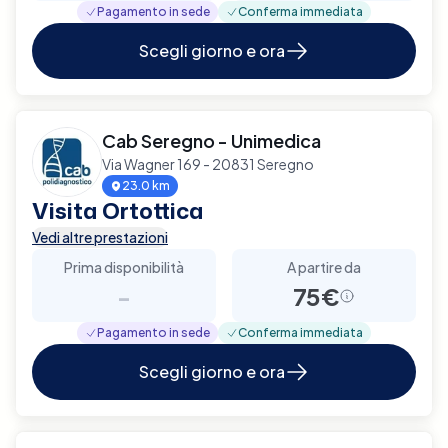
Pagamento in sede
Conferma immediata
Scegli giorno e ora
Cab Seregno - Unimedica
Via Wagner 169 - 20831 Seregno
23.0 km
Visita Ortottica
Vedi altre prestazioni
Prima disponibilità
A partire da
-
75€
Pagamento in sede
Conferma immediata
Scegli giorno e ora