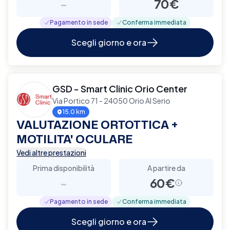
-
70€
Pagamento in sede
Conferma immediata
Scegli giorno e ora
GSD - Smart Clinic Orio Center
Via Portico 71 - 24050 Orio Al Serio
15.0 km
VALUTAZIONE ORTOTTICA +
MOTILITA' OCULARE
Vedi altre prestazioni
Prima disponibilità
A partire da
-
60€
Pagamento in sede
Conferma immediata
Scegli giorno e ora