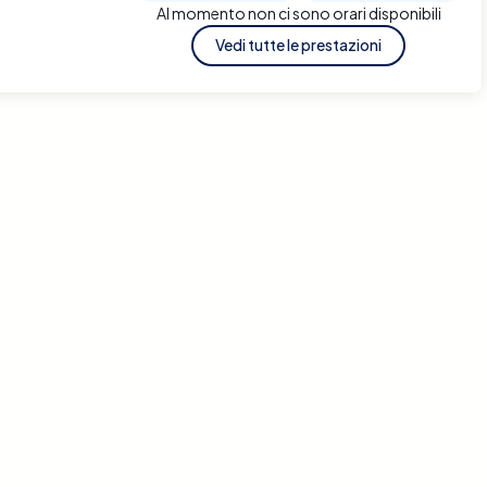
Al momento non ci sono orari disponibili
Vedi tutte le prestazioni