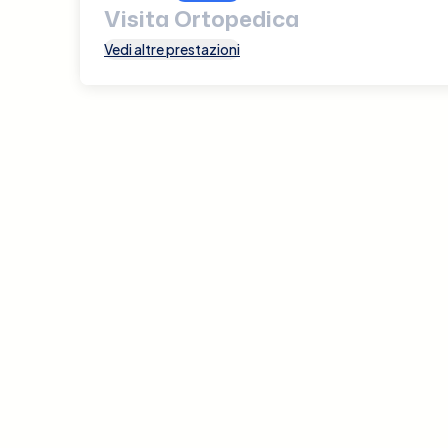
Visita Ortopedica
Vedi altre prestazioni