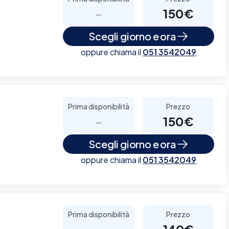
-
150€
Scegli giorno e ora
oppure chiama il
051 3542049
Prima disponibilità
Prezzo
-
150€
Scegli giorno e ora
oppure chiama il
051 3542049
Prima disponibilità
Prezzo
-
140€