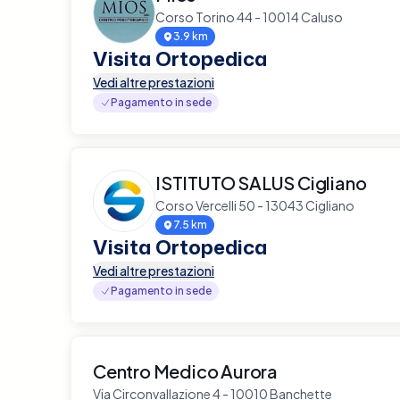
Corso Torino 44 - 10014 Caluso
3.9 km
Visita Ortopedica
Vedi altre prestazioni
Pagamento in sede
ISTITUTO SALUS Cigliano
Corso Vercelli 50 - 13043 Cigliano
7.5 km
Visita Ortopedica
Vedi altre prestazioni
Pagamento in sede
Centro Medico Aurora
Via Circonvallazione 4 - 10010 Banchette