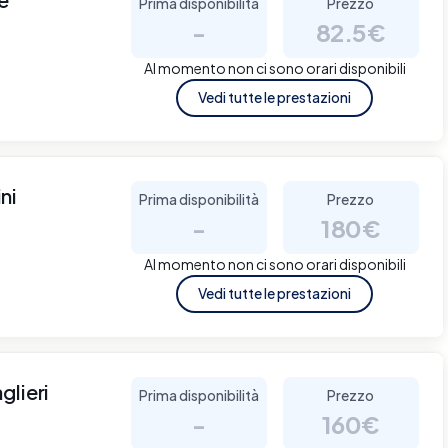
Prima disponibilità
Prezzo
-
82.5€
Al momento non ci sono orari disponibili
Vedi tutte le prestazioni
ni
Prima disponibilità
Prezzo
-
180€
Al momento non ci sono orari disponibili
Vedi tutte le prestazioni
glieri
Prima disponibilità
Prezzo
-
160€