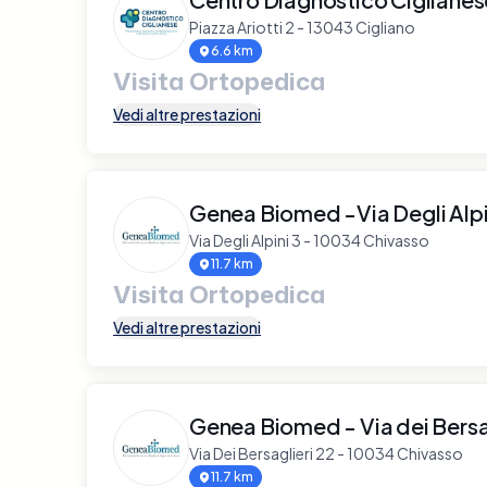
Piazza Ariotti 2 - 13043 Cigliano
6.6 km
Visita Ortopedica
Vedi altre prestazioni
Genea Biomed -Via Degli Alpi
Via Degli Alpini 3 - 10034 Chivasso
11.7 km
Visita Ortopedica
Vedi altre prestazioni
Genea Biomed - Via dei Bersa
Via Dei Bersaglieri 22 - 10034 Chivasso
11.7 km