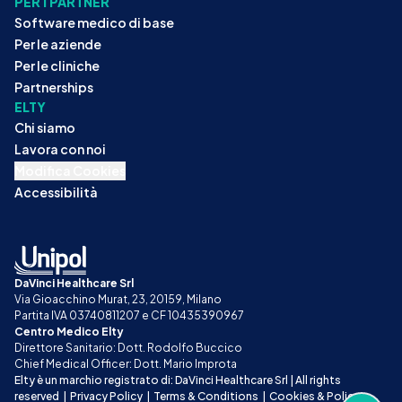
PER I PARTNER
Software medico di base
Per le aziende
Per le cliniche
Partnerships
ELTY
Chi siamo
Lavora con noi
Modifica Cookies
Accessibilità
DaVinci Healthcare Srl
Via Gioacchino Murat, 23, 20159, Milano
Partita IVA 03740811207 e CF 10435390967
Centro Medico Elty
Direttore Sanitario: Dott. Rodolfo Buccico
Chief Medical Officer: Dott. Mario Improta
Elty è un marchio registrato di: DaVinci Healthcare Srl | All rights 
reserved
|
Privacy Policy
|
Terms & Conditions
|
Cookies & Policy