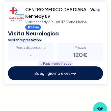
CENTRO MEDICO DEA DIANA - Viale
Kennedy 89
Viale Kennedy 89 - 18013 Diano Marina
2.1 km
Visita Neurologica
Vedi altre prestazioni
Prima disponibilità
Prezzo
-
120€
Pagamento in sede
Scegli giorno e ora