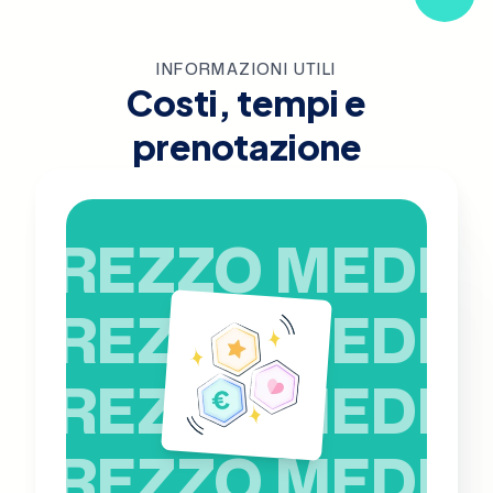
INFORMAZIONI UTILI
Costi, tempi e
prenotazione
PREZZO MEDIO
PREZZO MEDIO
PREZZO MEDIO
PREZZO MEDIO