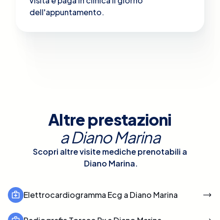
visita e paga in clinica il giorno
dell'appuntamento.
Altre prestazioni
a
Diano Marina
Scopri altre visite mediche prenotabili a
Diano Marina
.
Elettrocardiogramma Ecg a Diano Marina