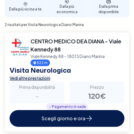
Dalla più
Dalla prima
Dalla più vicina a te
economica
disponibile
2 risultati per Visita Neurologica Diano Marina
CENTRO MEDICO DEA DIANA - Viale
Kennedy 88
Viale Kennedy 88 - 18013 Diano Marina
522 m
Visita Neurologica
Vedi altre prestazioni
Prima disponibilità
Prezzo
-
120€
Pagamento in sede
Scegli giorno e ora