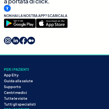
a portata di click.
NON HAI LA NOSTRA APP? SCARICALA
PER I PAZIENTI
App Elty
Guida alla salute
Supporto
Centri medici
Tutte le visite
Tutti gli specialisti