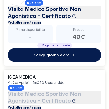
26.6 km
Visita Medico Sportiva Non
Agonistica + Certificato
Vedi altre prestazioni
Prima disponibilità
Prezzo
-
40€
Pagamento in sede
Scegli giorno e ora
IGEA MEDICA
Via Xxv Aprile 1 - 36050 Bressanvido
5.2 km
Visita Medico Sportiva Non
Agonistica + Certificato
Vedi altre prestazioni