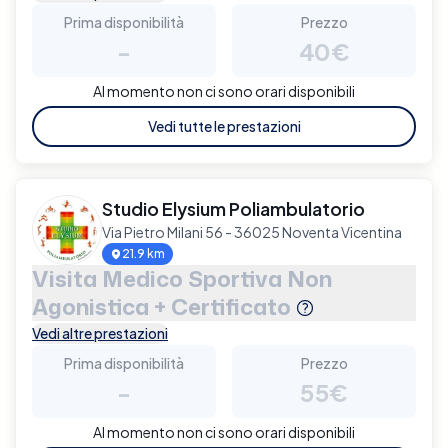
Prima disponibilità
Prezzo
-
40€
Al momento non ci sono orari disponibili
Vedi tutte le prestazioni
Studio Elysium Poliambulatorio
Via Pietro Milani 56 - 36025 Noventa Vicentina
21.9 km
Visita Medico Sportiva Non
Agonistica + Certificato
Vedi altre prestazioni
Prima disponibilità
Prezzo
-
55€
Al momento non ci sono orari disponibili