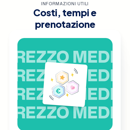
INFORMAZIONI UTILI
Costi, tempi e
prenotazione
PREZZO MEDIO
PREZZO MEDIO
PREZZO MEDIO
PREZZO MEDIO