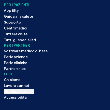
PER I PAZIENTI
App Elty
Guida alla salute
Supporto
Centri medici
Tutte le visite
Tutti gli specialisti
PER I PARTNER
Software medico di base
Per le aziende
Per le cliniche
Partnerships
ELTY
Chi siamo
Lavora con noi
Modifica Cookies
Accessibilità