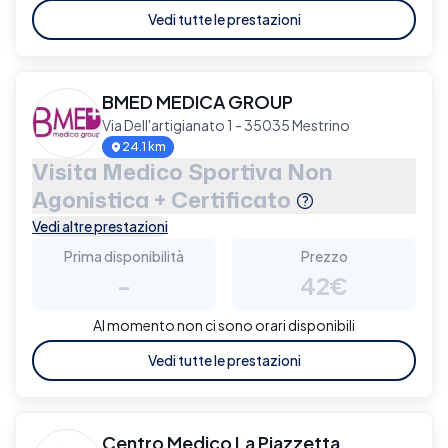
Vedi tutte le prestazioni
BMED MEDICA GROUP
Via Dell'artigianato 1 - 35035 Mestrino
24.1 km
Visita Medico Sportiva Non
Agonistica + Certificato
Vedi altre prestazioni
Prima disponibilità
Prezzo
-
42€
Al momento non ci sono orari disponibili
Vedi tutte le prestazioni
Centro Medico La Piazzetta