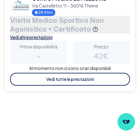
Via Castelletto 11 - 36016 Thiene
28.8 km
Visita Medico Sportiva Non
Agonistica + Certificato
Vedi altre prestazioni
Prima disponibilità
Prezzo
-
42€
Al momento non ci sono orari disponibili
Vedi tutte le prestazioni