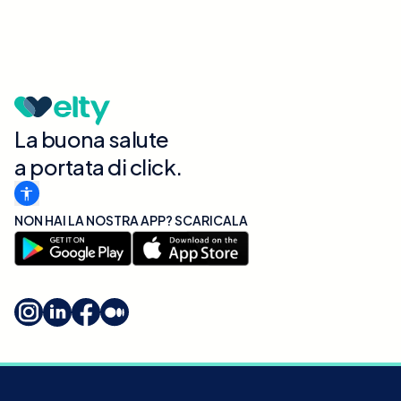
La buona salute
a portata di click.
NON HAI LA NOSTRA APP? SCARICALA