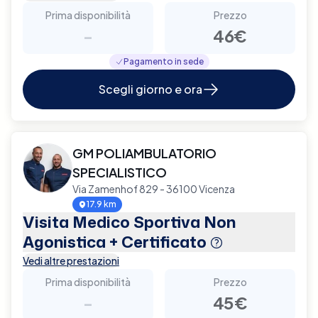
Prima disponibilità
Prezzo
-
46€
Pagamento in sede
Scegli giorno e ora
GM POLIAMBULATORIO
SPECIALISTICO
Via Zamenhof 829 - 36100 Vicenza
17.9 km
Visita Medico Sportiva Non
Agonistica + Certificato
Vedi altre prestazioni
Prima disponibilità
Prezzo
-
45€