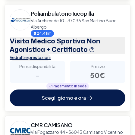
Poliambulatorio Iucopilla
Via Archimede 10 - 37036 San Martino Buon
Albergo
24.4 km
Visita Medico Sportiva Non
Agonistica + Certificato
Vedi altre prestazioni
Prima disponibilità
Prezzo
-
50€
Pagamento in sede
Scegli giorno e ora
CMR CAMISANO
Via Fogazzaro 44 - 36043 Camisano Vicentino