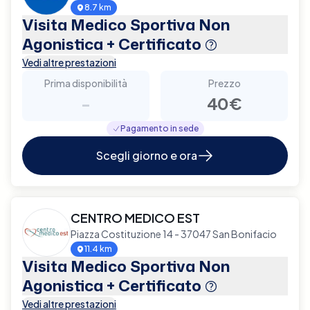
8.7 km
Visita Medico Sportiva Non
Agonistica + Certificato
Vedi altre prestazioni
Prima disponibilità
Prezzo
-
40€
Pagamento in sede
Scegli giorno e ora
CENTRO MEDICO EST
Piazza Costituzione 14 - 37047 San Bonifacio
11.4 km
Visita Medico Sportiva Non
Agonistica + Certificato
Vedi altre prestazioni