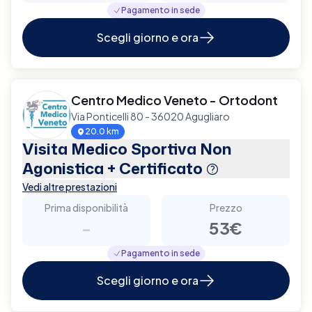
Pagamento in sede
Scegli giorno e ora
Centro Medico Veneto - Ortodont
Via Ponticelli 80 - 36020 Agugliaro
20.0 km
Visita Medico Sportiva Non
Agonistica + Certificato
Vedi altre prestazioni
Prima disponibilità
Prezzo
-
53€
Pagamento in sede
Scegli giorno e ora