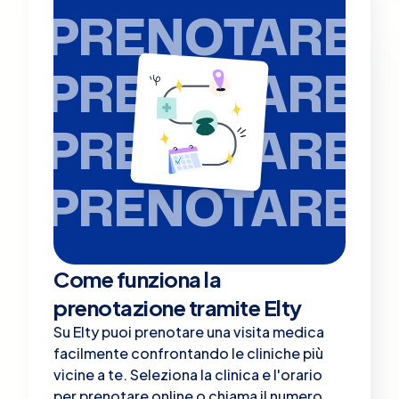
PRENOTARE
PRENOTARE
PRENOTARE
PRENOTARE
Come funziona la
prenotazione tramite Elty
Su Elty puoi prenotare una visita medica
facilmente confrontando le cliniche più
vicine a te. Seleziona la clinica e l'orario
per prenotare online o chiama il numero