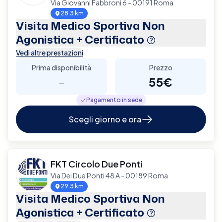
Via Giovanni Fabbroni 6 - 00191 Roma
28.3 km
Visita Medico Sportiva Non
Agonistica + Certificato
Vedi altre prestazioni
Prima disponibilità
Prezzo
-
55€
Pagamento in sede
Scegli giorno e ora
FKT Circolo Due Ponti
Via Dei Due Ponti 48 A - 00189 Roma
29.3 km
Visita Medico Sportiva Non
Agonistica + Certificato