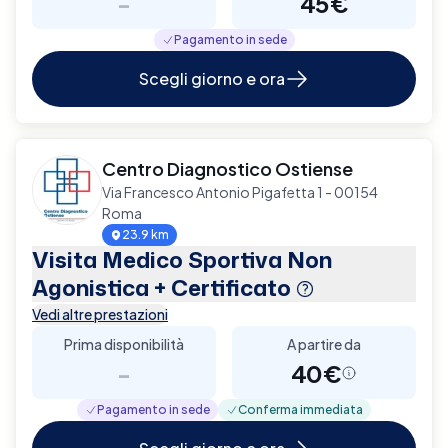
-
45€
Pagamento in sede
Scegli giorno e ora
Centro Diagnostico Ostiense
Via Francesco Antonio Pigafetta 1 - 00154
Roma
23.9 km
Visita Medico Sportiva Non
Agonistica + Certificato
Vedi altre prestazioni
Prima disponibilità
A partire da
-
40€
Pagamento in sede
Conferma immediata