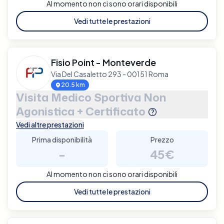
Al momento non ci sono orari disponibili
Vedi tutte le prestazioni
Fisio Point - Monteverde
Via Del Casaletto 293 - 00151 Roma
20.5 km
Visita Medico Sportiva Non
Agonistica + Certificato
Vedi altre prestazioni
Prima disponibilità
Prezzo
-
45€
Al momento non ci sono orari disponibili
Vedi tutte le prestazioni