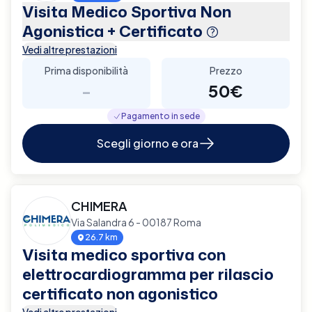
Visita Medico Sportiva Non
Agonistica + Certificato
Vedi altre prestazioni
Prima disponibilità
Prezzo
-
50€
Pagamento in sede
Scegli giorno e ora
CHIMERA
Via Salandra 6 - 00187 Roma
26.7 km
Visita medico sportiva con
elettrocardiogramma per rilascio
certificato non agonistico
Vedi altre prestazioni