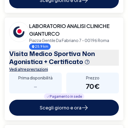
Scegli giorno e ora
LABORATORIO ANALISI CLINICHE
GIANTURCO
Piazza Gentile Da Fabriano 7 - 00196 Roma
25.9 km
Visita Medico Sportiva Non
Agonistica + Certificato
Vedi altre prestazioni
Prima disponibilità
Prezzo
-
70€
Pagamento in sede
Scegli giorno e ora