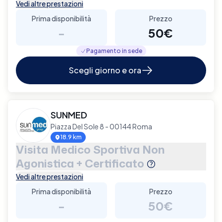
Vedi altre prestazioni
Prima disponibilità
Prezzo
-
50€
Pagamento in sede
Scegli giorno e ora
SUNMED
Piazza Del Sole 8 - 00144 Roma
18.9 km
Visita Medico Sportiva Non
Agonistica + Certificato
Vedi altre prestazioni
Prima disponibilità
Prezzo
-
50€