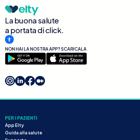
La buona salute
a portata di click.
NON HAI LA NOSTRA APP? SCARICALA
PER I PAZIENTI
App Elty
Guida alla salute
Supporto