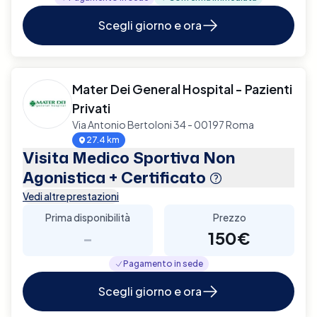
Scegli giorno e ora
Mater Dei General Hospital - Pazienti
Privati
Via Antonio Bertoloni 34 - 00197 Roma
27.4 km
Visita Medico Sportiva Non
Agonistica + Certificato
Vedi altre prestazioni
Prima disponibilità
Prezzo
-
150€
Pagamento in sede
Scegli giorno e ora