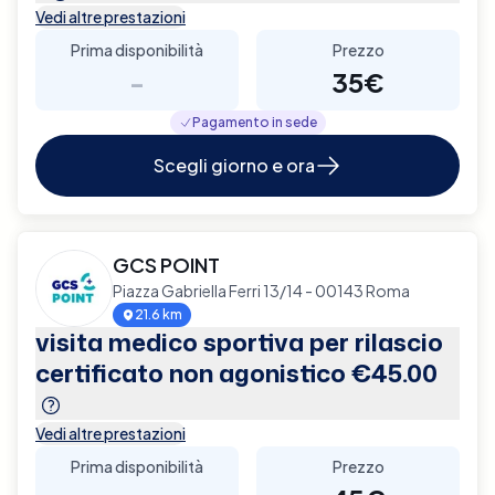
Vedi altre prestazioni
Prima disponibilità
Prezzo
-
35€
Pagamento in sede
Scegli giorno e ora
GCS POINT
Piazza Gabriella Ferri 13/14 - 00143 Roma
21.6 km
visita medico sportiva per rilascio
certificato non agonistico €45.00
Vedi altre prestazioni
Prima disponibilità
Prezzo