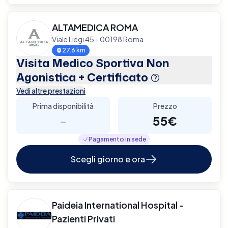
ALTAMEDICA ROMA
Viale Liegi 45 - 00198 Roma
27.6 km
Visita Medico Sportiva Non
Agonistica + Certificato
Vedi altre prestazioni
Prima disponibilità
Prezzo
-
55€
Pagamento in sede
Scegli giorno e ora
Paideia International Hospital -
Pazienti Privati