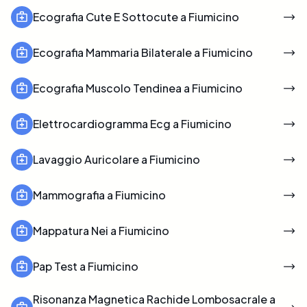
Ecografia Cute E Sottocute a Fiumicino
Ecografia Mammaria Bilaterale a Fiumicino
Ecografia Muscolo Tendinea a Fiumicino
Elettrocardiogramma Ecg a Fiumicino
Lavaggio Auricolare a Fiumicino
Mammografia a Fiumicino
Mappatura Nei a Fiumicino
Pap Test a Fiumicino
Risonanza Magnetica Rachide Lombosacrale a