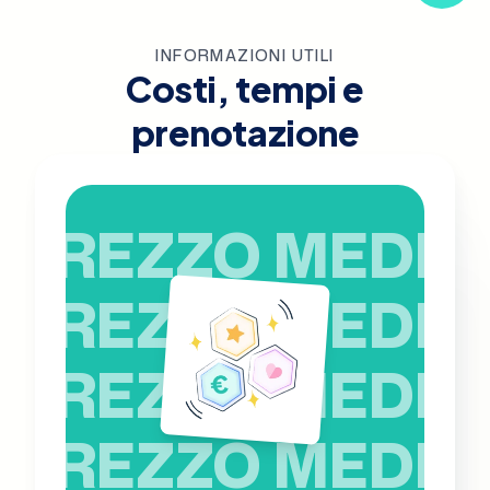
INFORMAZIONI UTILI
Costi, tempi e
prenotazione
PREZZO MEDIO
PREZZO MEDIO
PREZZO MEDIO
PREZZO MEDIO