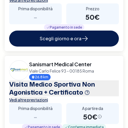
Prima disponibilità
Prezzo
-
50€
Pagamento in sede
Scegli giorno e ora
Sanismart Medical Center
Viale Carlo Felice 93 - 00185 Roma
26.8 km
Visita Medico Sportiva Non
Agonistica + Certificato
Vedi altre prestazioni
Prima disponibilità
A partire da
-
50€
Pagamento in sede
Conferma immediata