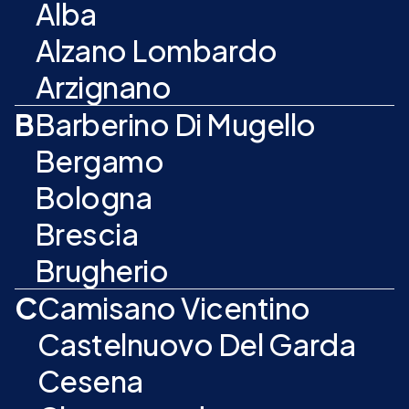
Alba
Alzano Lombardo
Arzignano
B
Barberino Di Mugello
Bergamo
Bologna
Brescia
Brugherio
C
Camisano Vicentino
Castelnuovo Del Garda
Cesena