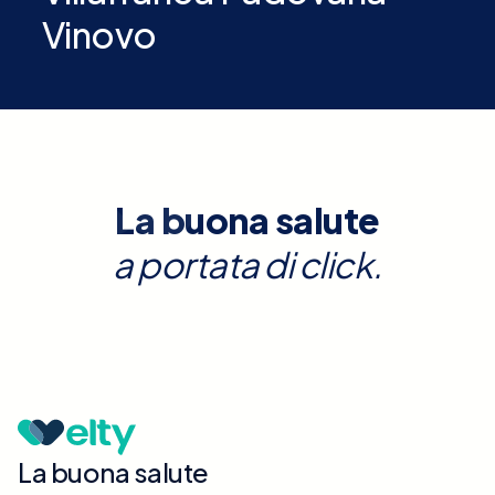
Vinovo
La buona salute
a portata di click.
La buona salute