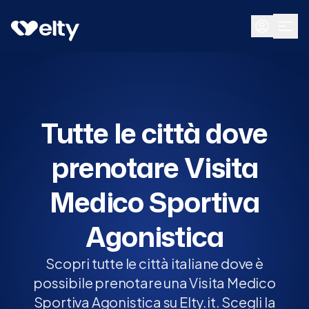
Prenota visita
Tutte
Tutte le città dove
prenotare Visita
Medico Sportiva
Agonistica
Scopri tutte le città italiane dove è
possibile prenotare una Visita Medico
Sportiva Agonistica su Elty.it. Scegli la