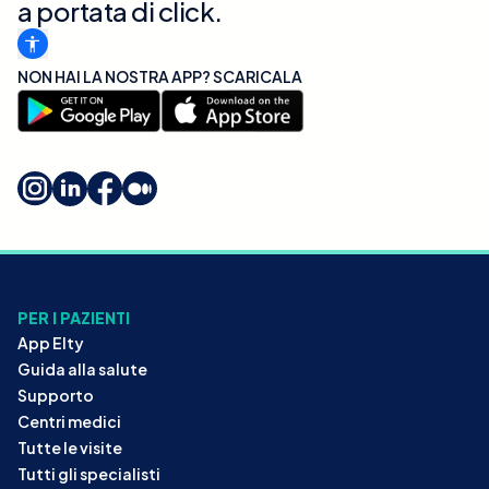
a portata di click.
NON HAI LA NOSTRA APP? SCARICALA
PER I PAZIENTI
App Elty
Guida alla salute
Supporto
Centri medici
Tutte le visite
Tutti gli specialisti