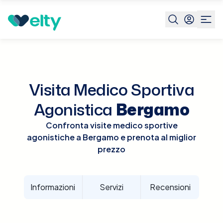
Prenota visita
Visita Medico Sportiva Agonistica
Berga
Visita Medico Sportiva
Agonistica
Bergamo
Confronta visite medico sportive
agonistiche a Bergamo e prenota al miglior
prezzo
Informazioni
Servizi
Recensioni