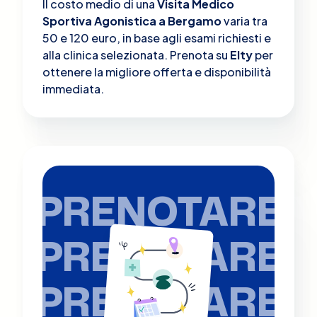
Il costo medio di una
Visita Medico
Sportiva Agonistica a Bergamo
varia tra
50 e 120 euro, in base agli esami richiesti e
alla clinica selezionata. Prenota su
Elty
per
ottenere la migliore offerta e disponibilità
immediata.
PRENOTARE
PRENOTARE
PRENOTARE