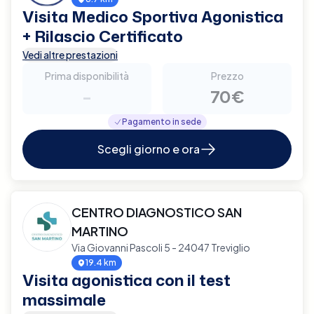
Visita Medico Sportiva Agonistica
+ Rilascio Certificato
Vedi altre prestazioni
Prima disponibilità
Prezzo
-
70€
Pagamento in sede
Scegli giorno e ora
CENTRO DIAGNOSTICO SAN
MARTINO
Via Giovanni Pascoli 5 - 24047 Treviglio
19.4 km
Visita agonistica con il test
massimale