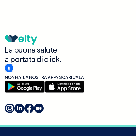
La buona salute
a portata di click.
NON HAI LA NOSTRA APP? SCARICALA