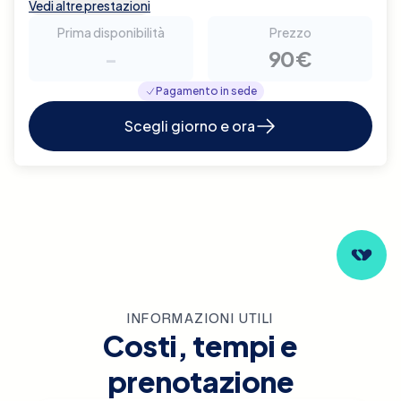
Vedi altre prestazioni
Prima disponibilità
Prezzo
-
90€
Pagamento in sede
Scegli giorno e ora
INFORMAZIONI UTILI
Costi, tempi e
prenotazione