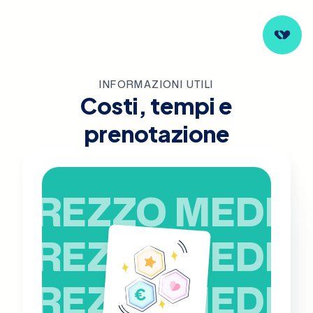
INFORMAZIONI UTILI
Costi, tempi e
prenotazione
PREZZO MEDIO
PREZZO MEDIO
PREZZO MEDIO