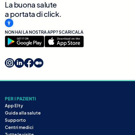
La buona salute
a portata di click.
NON HAI LA NOSTRA APP? SCARICALA
PER I PAZIENTI
App Elty
Guida alla salute
Supporto
Centri medici
Tutte le visite