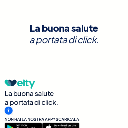
La buona salute
a portata di click.
La buona salute
a portata di click.
NON HAI LA NOSTRA APP? SCARICALA