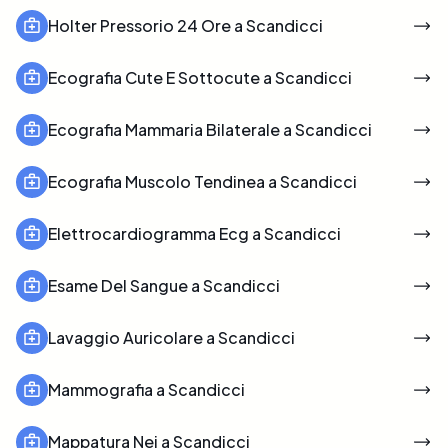
Holter Pressorio 24 Ore a Scandicci
Ecografia Cute E Sottocute a Scandicci
Ecografia Mammaria Bilaterale a Scandicci
Ecografia Muscolo Tendinea a Scandicci
Elettrocardiogramma Ecg a Scandicci
Esame Del Sangue a Scandicci
Lavaggio Auricolare a Scandicci
Mammografia a Scandicci
Mappatura Nei a Scandicci