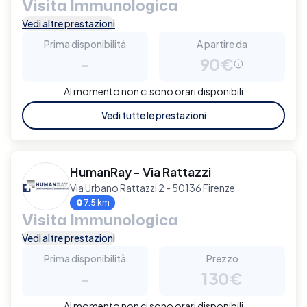
Visita Immunologica
Vedi altre prestazioni
Prima disponibilità
A partire da
-
90€
Al momento non ci sono orari disponibili
Vedi tutte le prestazioni
HumanRay - Via Rattazzi
Via Urbano Rattazzi 2 - 50136 Firenze
7.5 km
Visita Immunologica
Vedi altre prestazioni
Prima disponibilità
Prezzo
-
130€
Al momento non ci sono orari disponibili