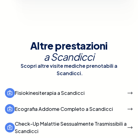
Altre prestazioni
a
Scandicci
Scopri altre visite mediche prenotabili a
Scandicci
.
Fisiokinesiterapia a Scandicci
Ecografia Addome Completo a Scandicci
Check-Up Malattie Sessualmente Trasmissibili a
Scandicci