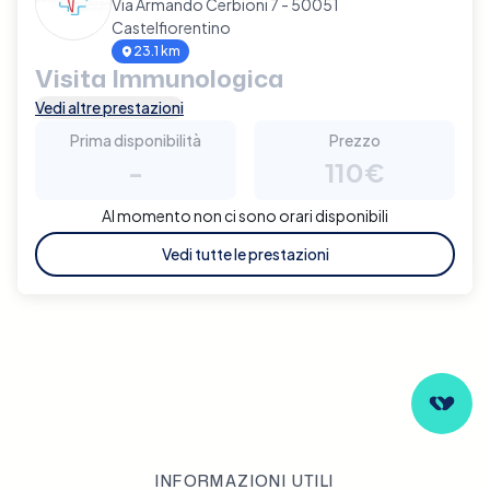
Via Armando Cerbioni 7 - 50051
Castelfiorentino
23.1 km
Visita Immunologica
Vedi altre prestazioni
Prima disponibilità
Prezzo
-
110€
Al momento non ci sono orari disponibili
Vedi tutte le prestazioni
INFORMAZIONI UTILI