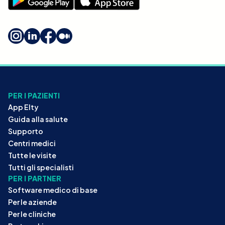
PER I PAZIENTI
App Elty
Guida alla salute
Supporto
Centri medici
Tutte le visite
Tutti gli specialisti
PER I PARTNER
Software medico di base
Per le aziende
Per le cliniche