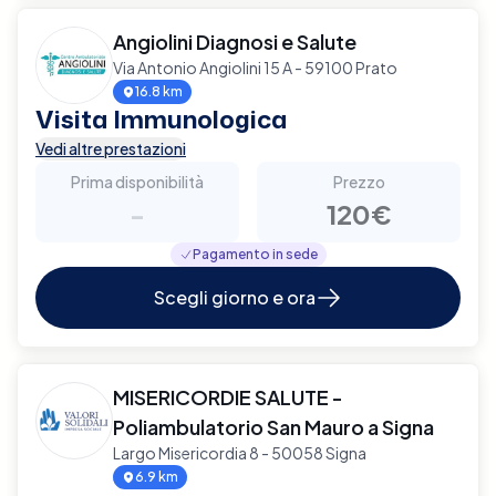
Angiolini Diagnosi e Salute
Via Antonio Angiolini 15 A - 59100 Prato
16.8 km
Visita Immunologica
Vedi altre prestazioni
Prima disponibilità
Prezzo
-
120€
Pagamento in sede
Scegli giorno e ora
MISERICORDIE SALUTE -
Poliambulatorio San Mauro a Signa
Largo Misericordia 8 - 50058 Signa
6.9 km