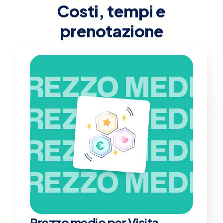
Costi, tempi e
prenotazione
PREZZO MEDIO
PREZZO MEDIO
PREZZO MEDIO
PREZZO MEDIO
Prezzo medio per Visita