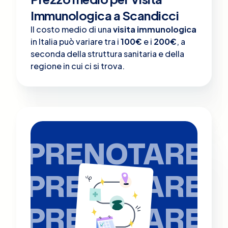
Immunologica a Scandicci
Il costo medio di una
visita immunologica
in Italia può variare tra i
100€
e i
200€
, a
seconda della struttura sanitaria e della
regione in cui ci si trova.
PRENOTARE
PRENOTARE
PRENOTARE