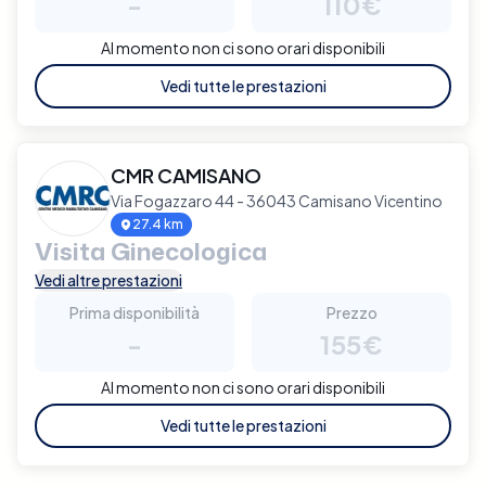
-
110€
Al momento non ci sono orari disponibili
Vedi tutte le prestazioni
CMR CAMISANO
Via Fogazzaro 44 - 36043 Camisano Vicentino
27.4 km
Visita Ginecologica
Vedi altre prestazioni
Prima disponibilità
Prezzo
-
155€
Al momento non ci sono orari disponibili
Vedi tutte le prestazioni