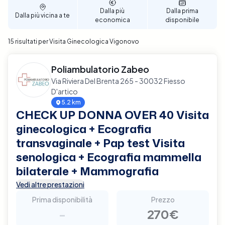
Dalla più
Dalla prima
Dalla più vicina a te
economica
disponibile
15 risultati per Visita Ginecologica Vigonovo
Poliambulatorio Zabeo
Via Riviera Del Brenta 265 - 30032 Fiesso
D'artico
5.2 km
CHECK UP DONNA OVER 40 Visita
ginecologica + Ecografia
transvaginale + Pap test Visita
senologica + Ecografia mammella
bilaterale + Mammografia
Vedi altre prestazioni
Prima disponibilità
Prezzo
-
270€