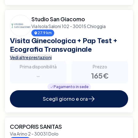
Studio San Giacomo
Via Isola Saloni 102 - 30015 Chioggia
27.9 km
Visita Ginecologica + Pap Test +
Ecografia Transvaginale
Vedi altre prestazioni
Prima disponibilità
Prezzo
-
165€
Pagamento in sede
Scegli giorno e ora
CORPORIS SANITAS
Via Arino 2 - 30031 Dolo