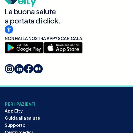
La buona salute
a portata di click.
NON HAI LA NOSTRA APP? SCARICALA
PER I PAZIENTI
App Elty
Guida alla salute
Supporto
Centri medici