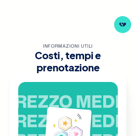
INFORMAZIONI UTILI
Costi, tempi e
prenotazione
PREZZO MEDIO
PREZZO MEDIO