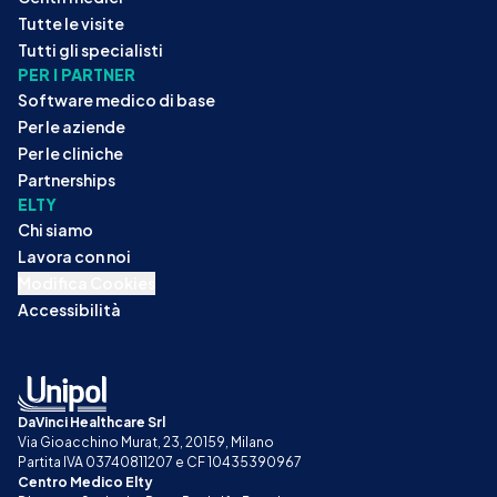
Tutte le visite
Tutti gli specialisti
PER I PARTNER
Software medico di base
Per le aziende
Per le cliniche
Partnerships
ELTY
Chi siamo
Lavora con noi
Modifica Cookies
Accessibilità
DaVinci Healthcare Srl
Via Gioacchino Murat, 23, 20159, Milano
Partita IVA 03740811207 e CF 10435390967
Centro Medico Elty