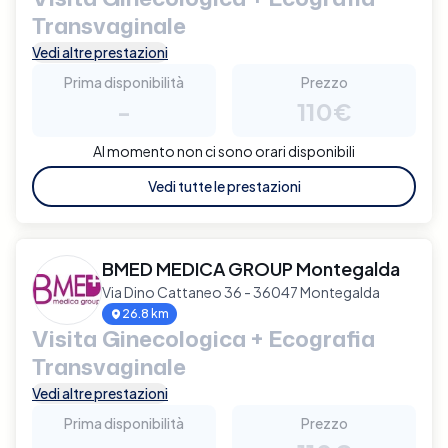
Transvaginale
Vedi altre prestazioni
Prima disponibilità
Prezzo
-
110€
Al momento non ci sono orari disponibili
Vedi tutte le prestazioni
BMED MEDICA GROUP Montegalda
Via Dino Cattaneo 36 - 36047 Montegalda
26.8 km
Visita Ginecologica + Ecografia
Transvaginale
Vedi altre prestazioni
Prima disponibilità
Prezzo