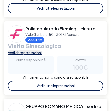
Vedi tutte le prestazioni
Poliambulatorio Fleming - Mestre
Viale Garibaldi 50 - 30173 Venezia
22.4 km
Visita Ginecologica
Vedi altre prestazioni
Prima disponibilità
Prezzo
-
100€
Al momento non ci sono orari disponibili
Vedi tutte le prestazioni
GRUPPO ROMANO MEDICA - sede di