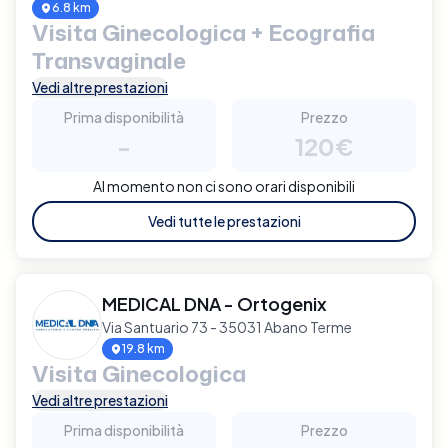
6.8 km
Visita Ginecologica + Ecografia
Transvaginale
Vedi altre prestazioni
Prima disponibilità
Prezzo
-
120€
Al momento non ci sono orari disponibili
Vedi tutte le prestazioni
MEDICAL DNA - Ortogenix
Via Santuario 73 - 35031 Abano Terme
19.8 km
Visita Ginecologica
Vedi altre prestazioni
Prima disponibilità
Prezzo