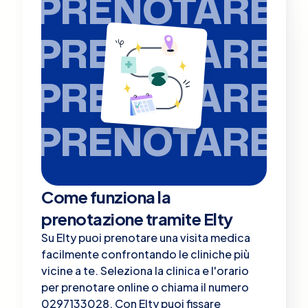
PRENOTARE
PRENOTARE
PRENOTARE
PRENOTARE
Come funziona la
prenotazione tramite Elty
Su Elty puoi prenotare una visita medica
facilmente confrontando le cliniche più
vicine a te. Seleziona la clinica e l'orario
per prenotare online o chiama il numero
0297133028. Con Elty puoi fissare