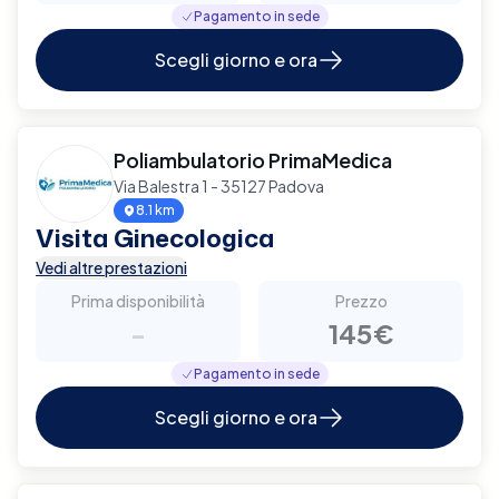
Pagamento in sede
Scegli giorno e ora
Poliambulatorio PrimaMedica
Via Balestra 1 - 35127 Padova
8.1 km
Visita Ginecologica
Vedi altre prestazioni
Prima disponibilità
Prezzo
-
145€
Pagamento in sede
Scegli giorno e ora