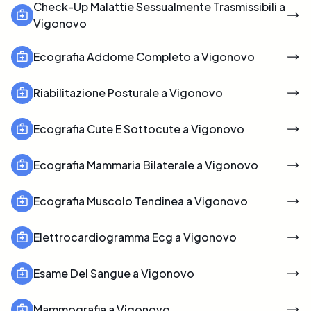
Check-Up Malattie Sessualmente Trasmissibili a
Vigonovo
Ecografia Addome Completo a Vigonovo
Riabilitazione Posturale a Vigonovo
Ecografia Cute E Sottocute a Vigonovo
Ecografia Mammaria Bilaterale a Vigonovo
Ecografia Muscolo Tendinea a Vigonovo
Elettrocardiogramma Ecg a Vigonovo
Esame Del Sangue a Vigonovo
Mammografia a Vigonovo