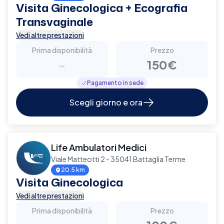
Visita Ginecologica + Ecografia
Transvaginale
Vedi altre prestazioni
Prima disponibilità
Prezzo
-
150€
Pagamento in sede
Scegli giorno e ora
Life Ambulatori Medici
Viale Matteotti 2 - 35041 Battaglia Terme
20.5 km
Visita Ginecologica
Vedi altre prestazioni
Prima disponibilità
Prezzo