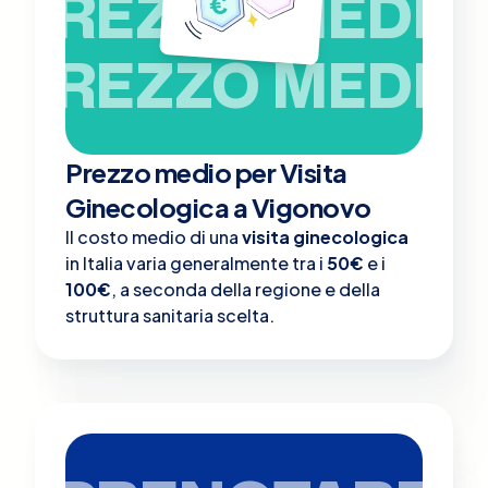
PREZZO MEDIO
PREZZO MEDIO
Prezzo medio per Visita
Ginecologica a Vigonovo
Il costo medio di una
visita ginecologica
in Italia varia generalmente tra i
50€
e i
100€
, a seconda della regione e della
struttura sanitaria scelta.