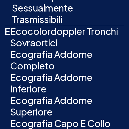
Sessualmente
Trasmissibili
E
Ecocolordoppler Tronchi
Sovraortici
Ecografia Addome
Completo
Ecografia Addome
Inferiore
Ecografia Addome
Superiore
Ecografia Capo E Collo