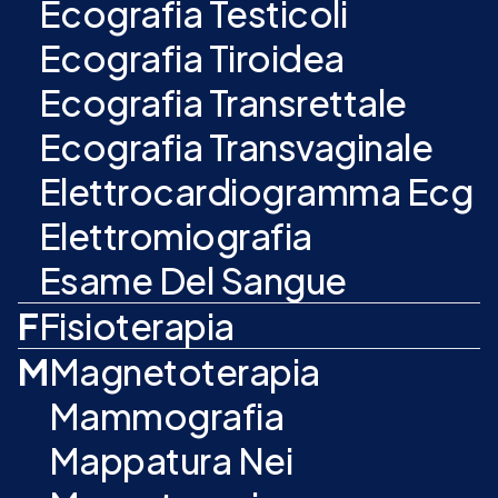
Ecografia Testicoli
Ecografia Tiroidea
Ecografia Transrettale
Ecografia Transvaginale
Elettrocardiogramma Ecg
Elettromiografia
Esame Del Sangue
F
Fisioterapia
M
Magnetoterapia
Mammografia
Mappatura Nei