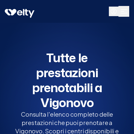
Prenota visita
Tutte
Vigonovo
Tutte le
prestazioni
prenotabili a
Vigonovo
Consulta l'elenco completo delle
prestazioni che puoi prenotare a
Vigonovo. Scopri i centri disponibili e