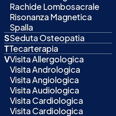
Rachide Lombosacrale
Risonanza Magnetica
Spalla
S
Seduta Osteopatia
T
Tecarterapia
V
Visita Allergologica
Visita Andrologica
Visita Angiologica
Visita Audiologica
Visita Cardiologica
Visita Cardiologica