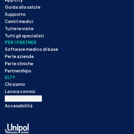
Guida alla salute
Supporto
Centri medici
Tutte le visite
Tutti gli specialisti
PER I PARTNER
Software medico di base
Per le aziende
Per le cliniche
Partnerships
ELTY
Chi siamo
Lavora con noi
Modifica Cookies
Accessibilità