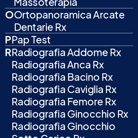
Massoterapia
O
Ortopanoramica Arcate
Dentarie Rx
P
Pap Test
R
Radiografia Addome Rx
Radiografia Anca Rx
Radiografia Bacino Rx
Radiografia Caviglia Rx
Radiografia Femore Rx
Radiografia Ginocchio Rx
Radiografia Ginocchio