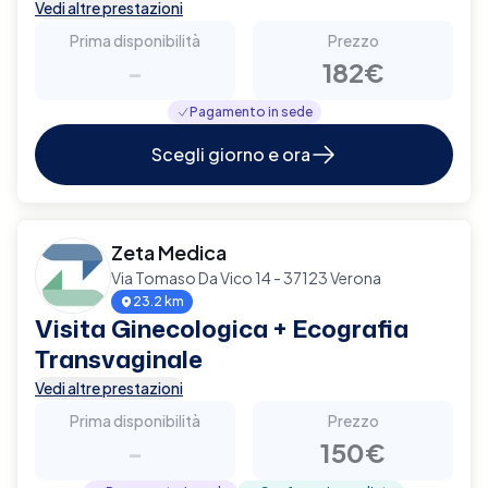
Vedi altre prestazioni
Prima disponibilità
Prezzo
-
182€
Pagamento in sede
Scegli giorno e ora
Zeta Medica
Via Tomaso Da Vico 14 - 37123 Verona
23.2 km
Visita Ginecologica + Ecografia
Transvaginale
Vedi altre prestazioni
Prima disponibilità
Prezzo
-
150€