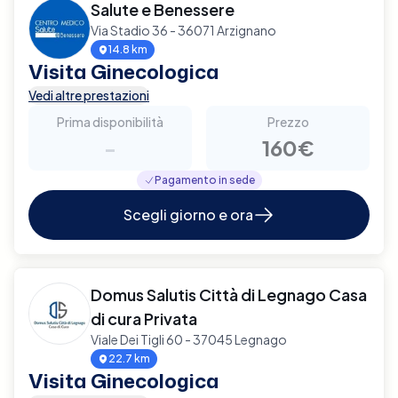
Salute e Benessere
Via Stadio 36 - 36071 Arzignano
14.8 km
Visita Ginecologica
Vedi altre prestazioni
Prima disponibilità
Prezzo
-
160€
Pagamento in sede
Scegli giorno e ora
Domus Salutis Città di Legnago Casa
di cura Privata
Viale Dei Tigli 60 - 37045 Legnago
22.7 km
Visita Ginecologica