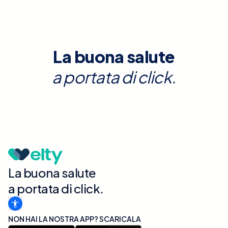
La buona salute
a portata di click.
La buona salute
a portata di click.
NON HAI LA NOSTRA APP? SCARICALA