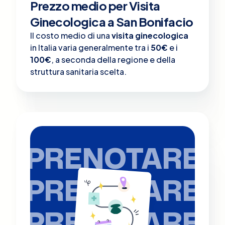
Prezzo medio per Visita
Ginecologica a San Bonifacio
Il costo medio di una
visita ginecologica
in Italia varia generalmente tra i
50€
e i
100€
, a seconda della regione e della
struttura sanitaria scelta.
PRENOTARE
PRENOTARE
PRENOTARE