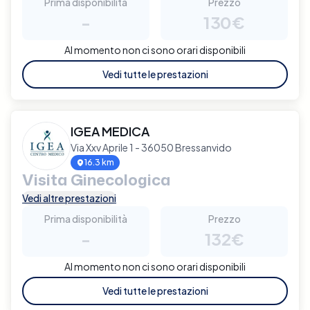
Prima disponibilità
Prezzo
-
130€
Al momento non ci sono orari disponibili
Vedi tutte le prestazioni
IGEA MEDICA
Via Xxv Aprile 1 - 36050 Bressanvido
16.3 km
Visita Ginecologica
Vedi altre prestazioni
Prima disponibilità
Prezzo
-
132€
Al momento non ci sono orari disponibili
Vedi tutte le prestazioni