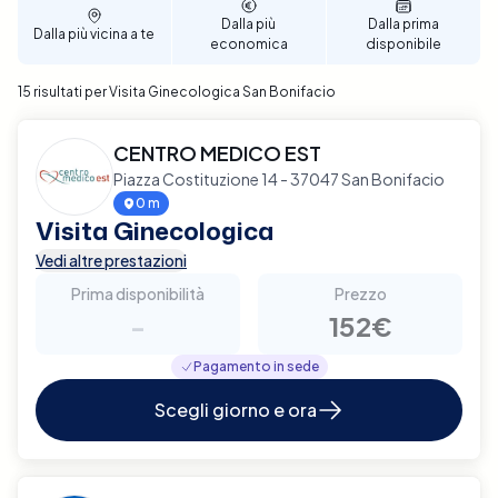
Dalla più
Dalla prima
Dalla più vicina a te
economica
disponibile
15 risultati per Visita Ginecologica San Bonifacio
CENTRO MEDICO EST
Piazza Costituzione 14 - 37047 San Bonifacio
0 m
Visita Ginecologica
Vedi altre prestazioni
Prima disponibilità
Prezzo
-
152€
Pagamento in sede
Scegli giorno e ora