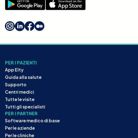
PER I PAZIENTI
App Elty
Guida alla salute
Supporto
Centri medici
Tutte le visite
Tutti gli specialisti
PER I PARTNER
Software medico di base
Per le aziende
Per le cliniche