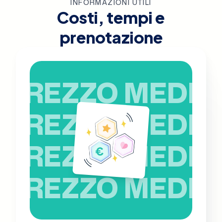
INFORMAZIONI UTILI
Costi, tempi e
prenotazione
PREZZO MEDIO
PREZZO MEDIO
PREZZO MEDIO
PREZZO MEDIO