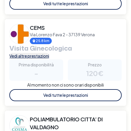
Vedi tutte le prestazioni
CEMS
Via Lorenzo Fava 2 - 37139 Verona
25.8 km
Visita Ginecologica
Vedi altre prestazioni
Prima disponibilità
Prezzo
-
120€
Al momento non ci sono orari disponibili
Vedi tutte le prestazioni
POLIAMBULATORIO CITTA’ DI
VALDAGNO