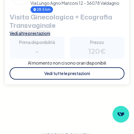
Via Lungo Agno Manzoni 12 - 36078 Valdagno
28.5 km
Visita Ginecologica + Ecografia
Transvaginale
Vedi altre prestazioni
Prima disponibilità
Prezzo
-
120€
Al momento non ci sono orari disponibili
Vedi tutte le prestazioni