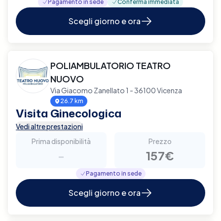
Pagamento in sede
Conferma immediata
Scegli giorno e ora
POLIAMBULATORIO TEATRO
NUOVO
Via Giacomo Zanellato 1 - 36100 Vicenza
26.7 km
Visita Ginecologica
Vedi altre prestazioni
Prima disponibilità
Prezzo
-
157€
Pagamento in sede
Scegli giorno e ora