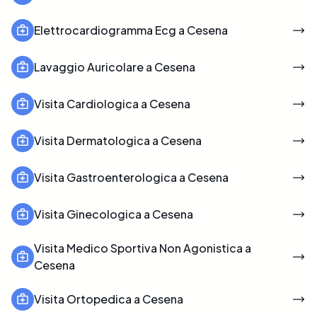
Elettrocardiogramma Ecg a Cesena
Lavaggio Auricolare a Cesena
Visita Cardiologica a Cesena
Visita Dermatologica a Cesena
Visita Gastroenterologica a Cesena
Visita Ginecologica a Cesena
Visita Medico Sportiva Non Agonistica a
Cesena
Visita Ortopedica a Cesena