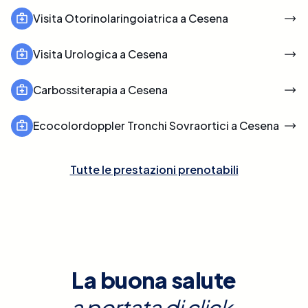
Visita Otorinolaringoiatrica a Cesena
Visita Urologica a Cesena
Carbossiterapia a Cesena
Ecocolordoppler Tronchi Sovraortici a Cesena
Tutte le prestazioni prenotabili
La buona salute
a portata di click.