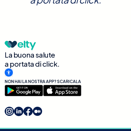
La buona salute
a portata di click.
NON HAI LA NOSTRA APP? SCARICALA