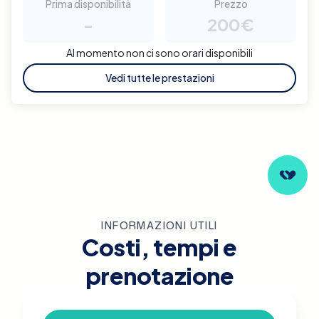
Prima disponibilità
Prezzo
-
200€
Al momento non ci sono orari disponibili
Vedi tutte le prestazioni
INFORMAZIONI UTILI
Costi, tempi e
prenotazione