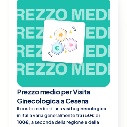
PREZZO MEDIO
PREZZO MEDIO
PREZZO MEDIO
PREZZO MEDIO
Prezzo medio per Visita
Ginecologica a Cesena
Il costo medio di una
visita ginecologica
in Italia varia generalmente tra i
50€
e i
100€
, a seconda della regione e della