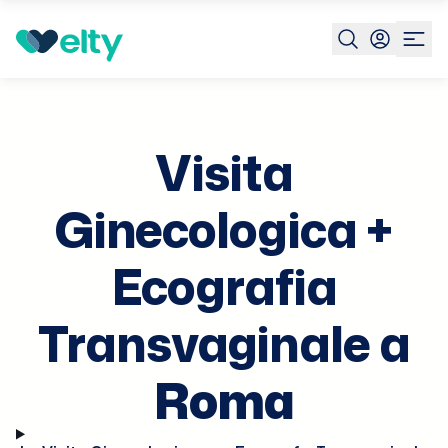
Prenota visita
Visita Ginecologica Ecografia Transvagin
Visita
Ginecologica +
Ecografia
Transvaginale a
Roma