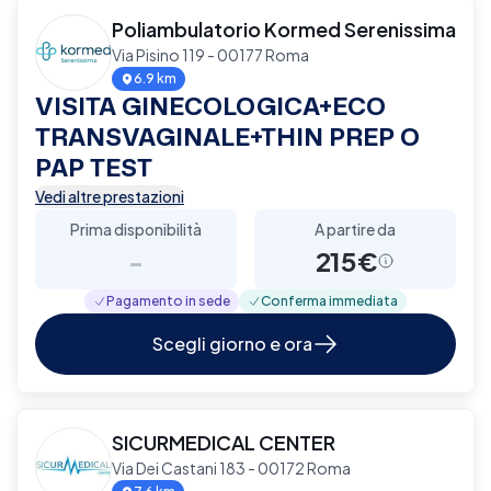
Poliambulatorio Kormed Serenissima
Via Pisino 119 - 00177 Roma
6.9 km
VISITA GINECOLOGICA+ECO
TRANSVAGINALE+THIN PREP O
PAP TEST
Vedi altre prestazioni
Prima disponibilità
A partire da
-
215€
Pagamento in sede
Conferma immediata
Scegli giorno e ora
SICURMEDICAL CENTER
Via Dei Castani 183 - 00172 Roma