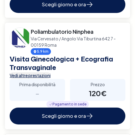
Scegli giorno e ora
Poliambulatorio Ninphea
Via Cervesato / Angolo Via Tiburtina 642 7 -
00159 Roma
5.9 km
Visita Ginecologica + Ecografia
Transvaginale
Vedi altre prestazioni
Prima disponibilità
Prezzo
-
120€
Pagamento in sede
Scegli giorno e ora