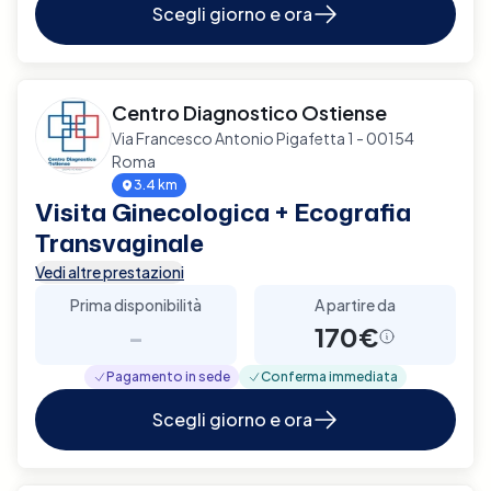
Scegli giorno e ora
Centro Diagnostico Ostiense
Via Francesco Antonio Pigafetta 1 - 00154
Roma
3.4 km
Visita Ginecologica + Ecografia
Transvaginale
Vedi altre prestazioni
Prima disponibilità
A partire da
-
170€
Pagamento in sede
Conferma immediata
Scegli giorno e ora