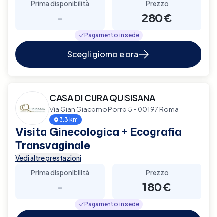
Prima disponibilità
Prezzo
-
280€
Pagamento in sede
Scegli giorno e ora
CASA DI CURA QUISISANA
Via Gian Giacomo Porro 5 - 00197 Roma
3.3 km
Visita Ginecologica + Ecografia
Transvaginale
Vedi altre prestazioni
Prima disponibilità
Prezzo
-
180€
Pagamento in sede