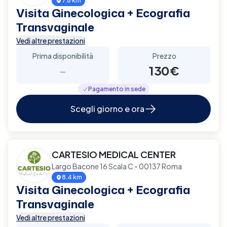
7.6 km
Visita Ginecologica + Ecografia
Transvaginale
Vedi altre prestazioni
Prima disponibilità
Prezzo
-
130€
Pagamento in sede
Scegli giorno e ora
CARTESIO MEDICAL CENTER
Largo Bacone 16 Scala C - 00137 Roma
8.4 km
Visita Ginecologica + Ecografia
Transvaginale
Vedi altre prestazioni