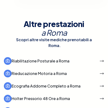
Altre prestazioni
a
Roma
Scopri altre visite mediche prenotabili a
Roma
.
Riabilitazione Posturale a Roma
Rieducazione Motoria a Roma
Ecografia Addome Completo a Roma
Holter Pressorio 48 Ore a Roma