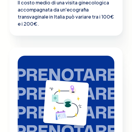
Il costo medio di una visita ginecologica
accompagnata da un'ecografia
transvaginale in Italia può variare tra i 100€
e i 200€.
PRENOTARE
PRENOTARE
PRENOTARE
PRENOTARE