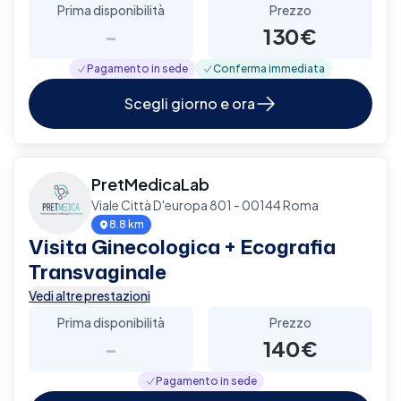
Prima disponibilità
Prezzo
-
130€
Pagamento in sede
Conferma immediata
Scegli giorno e ora
PretMedicaLab
Viale Città D'europa 801 - 00144 Roma
8.8 km
Visita Ginecologica + Ecografia
Transvaginale
Vedi altre prestazioni
Prima disponibilità
Prezzo
-
140€
Pagamento in sede