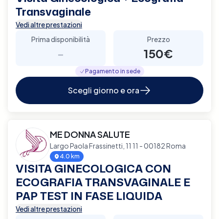
Transvaginale
Vedi altre prestazioni
Prima disponibilità
Prezzo
-
150€
Pagamento in sede
Scegli giorno e ora
ME DONNA SALUTE
Largo Paola Frassinetti, 11 11 - 00182 Roma
4.0 km
VISITA GINECOLOGICA CON
ECOGRAFIA TRANSVAGINALE E
PAP TEST IN FASE LIQUIDA
Vedi altre prestazioni