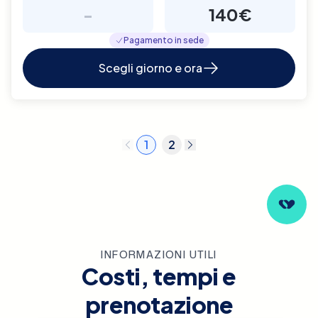
-
140€
Pagamento in sede
Scegli giorno e ora
1
2
INFORMAZIONI UTILI
Costi, tempi e
prenotazione