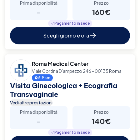
Prima disponibilità
Prezzo
-
160€
Pagamento in sede
Scegli giorno e ora
Roma Medical Center
Viale Cortina D'ampezzo 246 - 00135 Roma
5.9 km
Visita Ginecologica + Ecografia
Transvaginale
Vedi altre prestazioni
Prima disponibilità
Prezzo
-
140€
Pagamento in sede