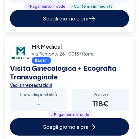
Pagamento in sede
Conferma immediata
Scegli giorno e ora
MK Medical
Via Piemonte 26 - 00187 Roma
1.6 km
Visita Ginecologica + Ecografia
Transvaginale
Vedi altre prestazioni
Prima disponibilità
Prezzo
-
118€
Pagamento in sede
Scegli giorno e ora