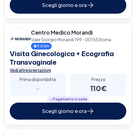
Scegli giorno e ora
Centro Medico Morandi
Viale Giorgio Morandi 199 - 00155 Roma
9.0 km
Visita Ginecologica + Ecografia
Transvaginale
Vedi altre prestazioni
Prima disponibilità
Prezzo
-
110€
Pagamento in sede
Scegli giorno e ora