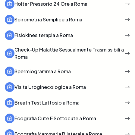
Holter Pressorio 24 Ore a Roma
Spirometria Semplice a Roma
Fisiokinesiterapia a Roma
Check-Up Malattie Sessualmente Trasmissibili a
Roma
Spermiogramma a Roma
Visita Uroginecologica a Roma
Breath Test Lattosio a Roma
Ecografia Cute E Sottocute a Roma
Ecografia Mammaria Bilaterale a Roma