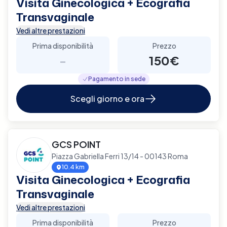
Visita Ginecologica + Ecografia
Transvaginale
Vedi altre prestazioni
Prima disponibilità
Prezzo
-
150€
Pagamento in sede
Scegli giorno e ora
GCS POINT
Piazza Gabriella Ferri 13/14 - 00143 Roma
10.4 km
Visita Ginecologica + Ecografia
Transvaginale
Vedi altre prestazioni
Prima disponibilità
Prezzo