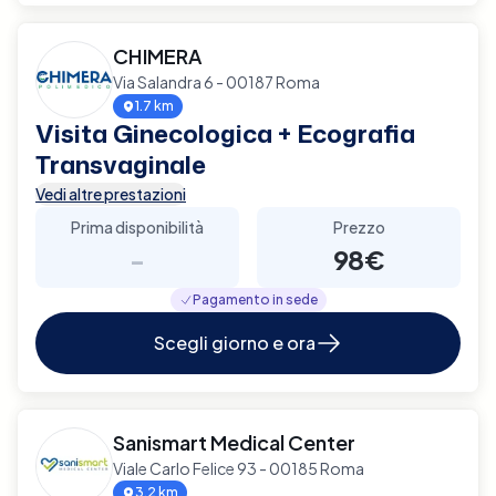
CHIMERA
Via Salandra 6 - 00187 Roma
1.7 km
Visita Ginecologica + Ecografia
Transvaginale
Vedi altre prestazioni
Prima disponibilità
Prezzo
-
98€
Pagamento in sede
Scegli giorno e ora
Sanismart Medical Center
Viale Carlo Felice 93 - 00185 Roma
3.2 km