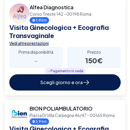
Alfea Diagnostica
Corso Trieste 142 - 00198 Roma
3.8 km
Visita Ginecologica + Ecografia
Transvaginale
Vedi altre prestazioni
Prima disponibilità
Prezzo
-
150€
Pagamento in sede
Scegli giorno e ora
BION POLIAMBULATORIO
Piazza Di Villa Carpegna 46/47 - 00165 Roma
3.9 km
Visita Ginecologica + Ecografia