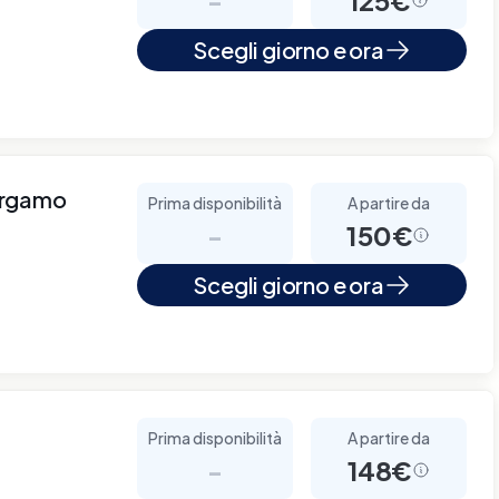
Scegli giorno e ora
ergamo
Prima disponibilità
A partire da
-
150€
Scegli giorno e ora
Prima disponibilità
A partire da
-
148€