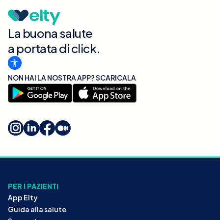
La buona salute
a portata di click.
NON HAI LA NOSTRA APP? SCARICALA
PER I PAZIENTI
App Elty
Guida alla salute