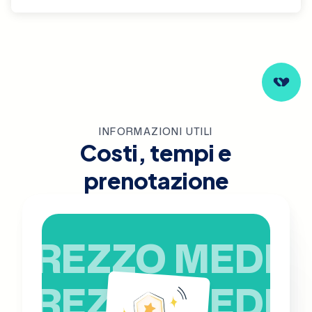
INFORMAZIONI UTILI
Costi, tempi e
prenotazione
PREZZO MEDIO
PREZZO MEDIO