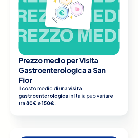
PREZZO MEDIO
PREZZO MEDIO
Prezzo medio per Visita
Gastroenterologica a San
Fior
Il costo medio di una
visita
gastroenterologica
in Italia può variare
tra
80€
e
150€
.