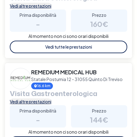
Vedi altre prestazioni
Prima disponibilità
Prezzo
-
160€
Al momento non ci sono orari disponibili
Vedi tutte le prestazioni
REMEDIUM MEDICAL HUB
Statale Postumia 12 - 31055 Quinto Di Treviso
16.6 km
Visita Gastroenterologica
Vedi altre prestazioni
Prima disponibilità
Prezzo
-
144€
Al momento non ci sono orari disponibili