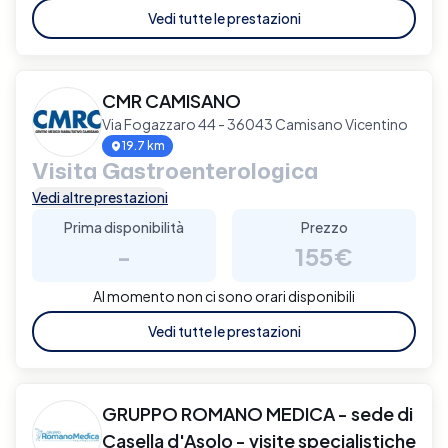
Vedi tutte le prestazioni
CMR CAMISANO
Via Fogazzaro 44 - 36043 Camisano Vicentino
19.7 km
Visita Gastroenterologica
Vedi altre prestazioni
Prima disponibilità
Prezzo
-
155€
Al momento non ci sono orari disponibili
Vedi tutte le prestazioni
GRUPPO ROMANO MEDICA - sede di
Casella d'Asolo - visite specialistiche