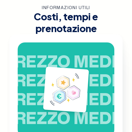
INFORMAZIONI UTILI
Costi, tempi e
prenotazione
PREZZO MEDIO
PREZZO MEDIO
PREZZO MEDIO
PREZZO MEDIO