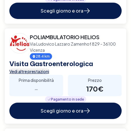
Scegli giorno e ora
POLIAMBULATORIO HELIOS
Via Ludovico Lazzaro Zamenhof 829 - 36100
Vicenza
28.4 km
Visita Gastroenterologica
Vedi altre prestazioni
Prima disponibilità
Prezzo
-
170€
Pagamento in sede
Scegli giorno e ora