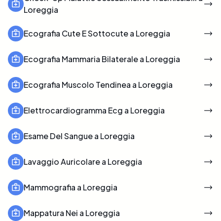
Loreggia
Ecografia Cute E Sottocute a Loreggia
Ecografia Mammaria Bilaterale a Loreggia
Ecografia Muscolo Tendinea a Loreggia
Elettrocardiogramma Ecg a Loreggia
Esame Del Sangue a Loreggia
Lavaggio Auricolare a Loreggia
Mammografia a Loreggia
Mappatura Nei a Loreggia