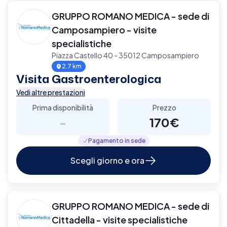
GRUPPO ROMANO MEDICA - sede di
Camposampiero - visite
specialistiche
Piazza Castello 40 - 35012 Camposampiero
2.7 km
Visita Gastroenterologica
Vedi altre prestazioni
Prima disponibilità
Prezzo
-
170€
Pagamento in sede
Scegli giorno e ora
GRUPPO ROMANO MEDICA - sede di
Cittadella - visite specialistiche