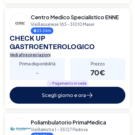
Centro Medico Specialistico ENNE
Via Bassanese 183 - 31010 Maser
23.3 km
CHECK UP
GASTROENTEROLOGICO
Vedi altre prestazioni
Prima disponibilità
Prezzo
-
70€
Pagamento in sede
Scegli giorno e ora
Poliambulatorio PrimaMedica
Via Balestra 1 - 35127 Padova