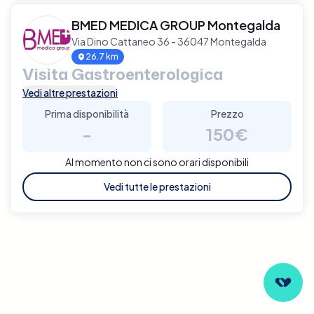
BMED MEDICA GROUP Montegalda
Via Dino Cattaneo 36 - 36047 Montegalda
26.7 km
Visita Gastroenterologica
Vedi altre prestazioni
Prima disponibilità
Prezzo
-
150€
Al momento non ci sono orari disponibili
Vedi tutte le prestazioni