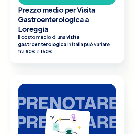
Prezzo medio per Visita
Gastroenterologica a
Loreggia
Il costo medio di una
visita
gastroenterologica
in Italia può variare
tra
80€
e
150€
.
PRENOTARE
PRENOTARE