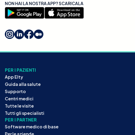
NON HAI LA NOSTRA APP? SCARICALA
PER I PAZIENTI
App Elty
Guida alla salute
Supporto
Centri medici
Tutte le visite
Tutti gli specialisti
PER I PARTNER
Software medico di base
Per le aziende