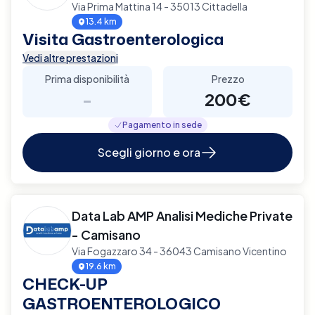
Via Prima Mattina 14 - 35013 Cittadella
13.4 km
Visita Gastroenterologica
Vedi altre prestazioni
Prima disponibilità
Prezzo
-
200€
Pagamento in sede
Scegli giorno e ora
Data Lab AMP Analisi Mediche Private
- Camisano
Via Fogazzaro 34 - 36043 Camisano Vicentino
19.6 km
CHECK-UP
GASTROENTEROLOGICO