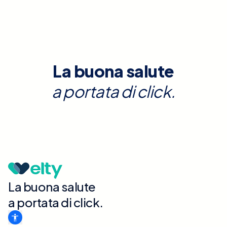
La buona salute
a portata di click.
La buona salute
a portata di click.