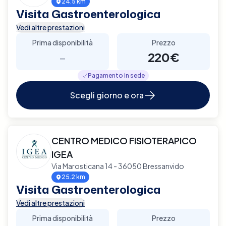
24.5 km
Visita Gastroenterologica
Vedi altre prestazioni
Prima disponibilità
Prezzo
-
220€
Pagamento in sede
Scegli giorno e ora
CENTRO MEDICO FISIOTERAPICO
IGEA
Via Marosticana 14 - 36050 Bressanvido
25.2 km
Visita Gastroenterologica
Vedi altre prestazioni
Prima disponibilità
Prezzo