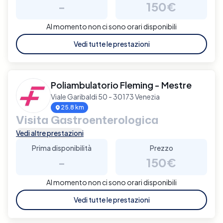
-
150€
Al momento non ci sono orari disponibili
Vedi tutte le prestazioni
Poliambulatorio Fleming - Mestre
Viale Garibaldi 50 - 30173 Venezia
25.8 km
Visita Gastroenterologica
Vedi altre prestazioni
Prima disponibilità
Prezzo
-
150€
Al momento non ci sono orari disponibili
Vedi tutte le prestazioni