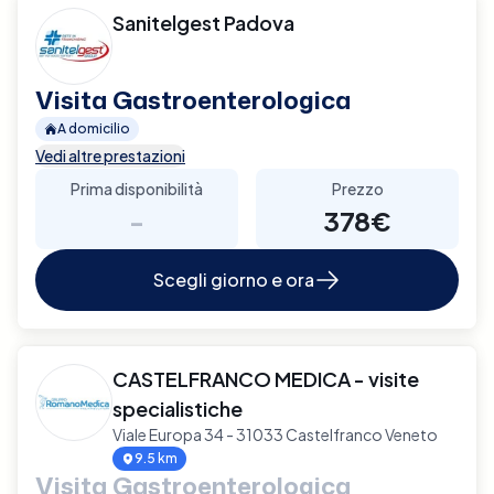
Sanitelgest Padova
Visita Gastroenterologica
A domicilio
Vedi altre prestazioni
Prima disponibilità
Prezzo
-
378€
Scegli giorno e ora
CASTELFRANCO MEDICA - visite
specialistiche
Viale Europa 34 - 31033 Castelfranco Veneto
9.5 km
Visita Gastroenterologica