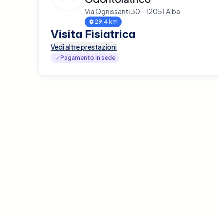
Via Ognissanti 30 - 12051 Alba
29.4 km
Visita Fisiatrica
Vedi altre prestazioni
Pagamento in sede