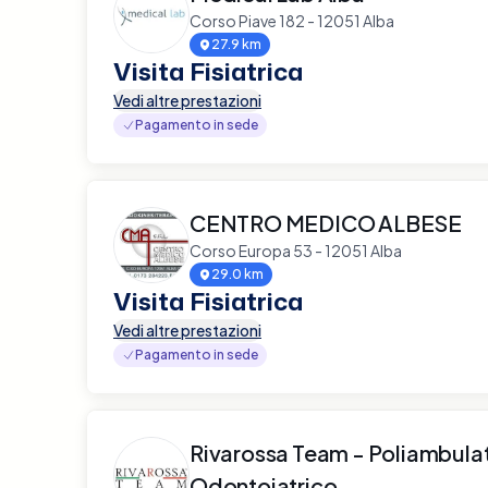
Corso Piave 182 - 12051 Alba
27.9 km
Visita Fisiatrica
Vedi altre prestazioni
Pagamento in sede
CENTRO MEDICO ALBESE
Corso Europa 53 - 12051 Alba
29.0 km
Visita Fisiatrica
Vedi altre prestazioni
Pagamento in sede
Rivarossa Team - Poliambula
Odontoiatrico