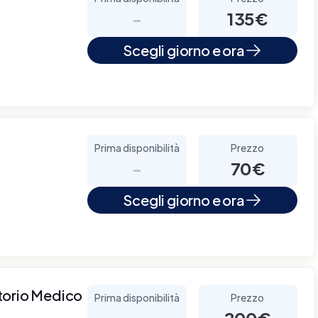
-
135€
Scegli giorno e ora
Prima disponibilità
Prezzo
-
70€
Scegli giorno e ora
torio Medico
Prima disponibilità
Prezzo
-
200€