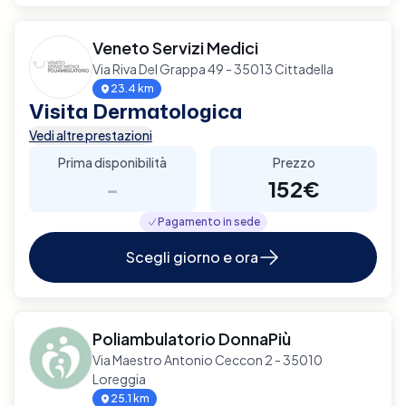
Veneto Servizi Medici
Via Riva Del Grappa 49 - 35013 Cittadella
23.4 km
Visita Dermatologica
Vedi altre prestazioni
Prima disponibilità
Prezzo
-
152€
Pagamento in sede
Scegli giorno e ora
Poliambulatorio DonnaPiù
Via Maestro Antonio Ceccon 2 - 35010
Loreggia
25.1 km