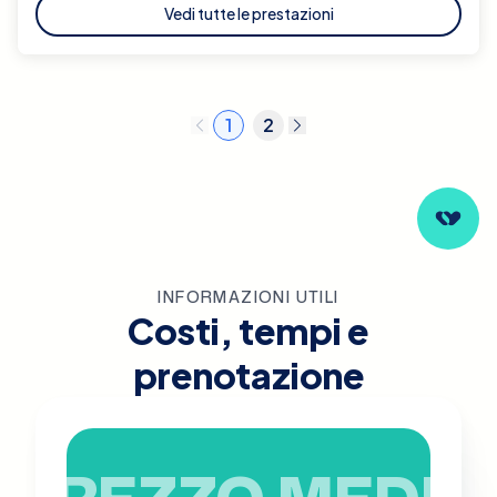
Vedi tutte le prestazioni
1
2
INFORMAZIONI UTILI
Costi, tempi e
prenotazione