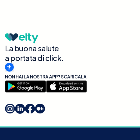
La buona salute
a portata di click.
NON HAI LA NOSTRA APP? SCARICALA