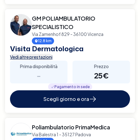
GM POLIAMBULATORIO
SPECIALISTICO
Via Zamenhof 829 - 36100 Vicenza
12.8 km
Visita Dermatologica
Vedi altre prestazioni
Prima disponibilità
Prezzo
-
25€
Pagamento in sede
Scegli giorno e ora
Poliambulatorio PrimaMedica
Via Balestra 1 - 35127 Padova