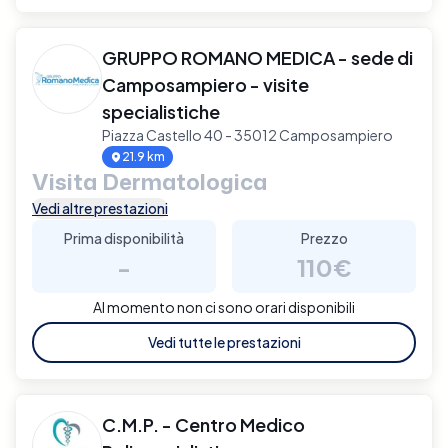
GRUPPO ROMANO MEDICA - sede di
Camposampiero - visite
specialistiche
Piazza Castello 40 - 35012 Camposampiero
21.9 km
Visita Dermatologica
Vedi altre prestazioni
Prima disponibilità
Prezzo
-
110€
Al momento non ci sono orari disponibili
Vedi tutte le prestazioni
C.M.P. - Centro Medico