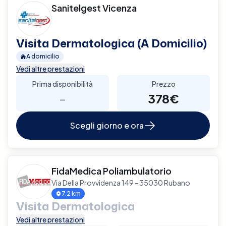
Sanitelgest Vicenza
Visita Dermatologica (A Domicilio)
A domicilio
Vedi altre prestazioni
Prima disponibilità
Prezzo
-
378€
Scegli giorno e ora
FidaMedica Poliambulatorio
Via Della Provvidenza 149 - 35030 Rubano
7.2 km
Visita Dermatologica
Vedi altre prestazioni