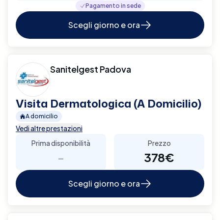
Pagamento in sede
Scegli giorno e ora
Sanitelgest Padova
Visita Dermatologica (A Domicilio)
A domicilio
Vedi altre prestazioni
Prima disponibilità
Prezzo
-
378€
Scegli giorno e ora