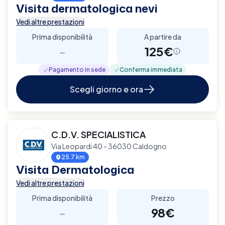
Visita dermatologica nevi
Vedi altre prestazioni
Prima disponibilità
A partire da
-
125€
Pagamento in sede
Conferma immediata
Scegli giorno e ora
C.D.V. SPECIALISTICA
Via Leopardi 40 - 36030 Caldogno
25.7 km
Visita Dermatologica
Vedi altre prestazioni
Prima disponibilità
Prezzo
-
98€