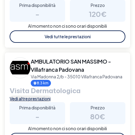
Prima disponibilità
Prezzo
-
120€
Al momento non ci sono orari disponibili
Vedi tutte le prestazioni
AMBULATORIO SAN MASSIMO -
Villafranca Padovana
Via Madonna 2/b - 35010 Villafranca Padovana
8.3 km
Visita Dermatologica
Vedi altre prestazioni
Prima disponibilità
Prezzo
-
80€
Al momento non ci sono orari disponibili