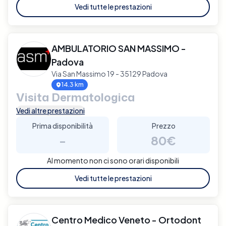
Vedi tutte le prestazioni
AMBULATORIO SAN MASSIMO -
Padova
Via San Massimo 19 - 35129 Padova
14.3 km
Visita Dermatologica
Vedi altre prestazioni
Prima disponibilità
Prezzo
-
80€
Al momento non ci sono orari disponibili
Vedi tutte le prestazioni
Centro Medico Veneto - Ortodont