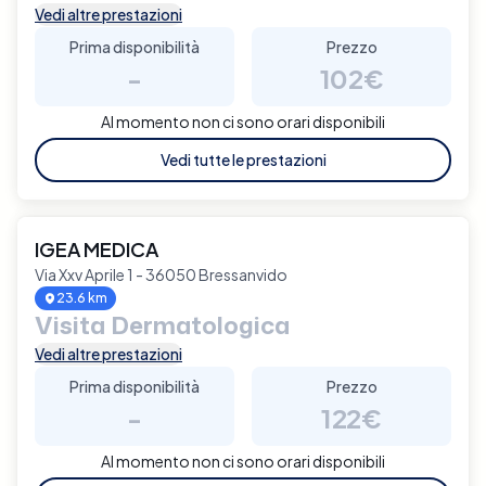
Vedi altre prestazioni
Prima disponibilità
Prezzo
-
102€
Al momento non ci sono orari disponibili
Vedi tutte le prestazioni
IGEA MEDICA
Via Xxv Aprile 1 - 36050 Bressanvido
23.6 km
Visita Dermatologica
Vedi altre prestazioni
Prima disponibilità
Prezzo
-
122€
Al momento non ci sono orari disponibili