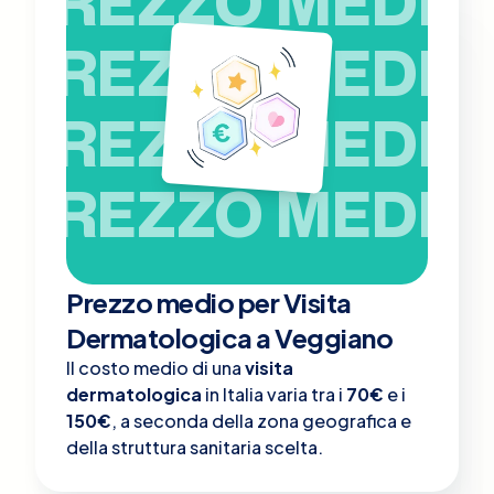
PREZZO MEDIO
PREZZO MEDIO
PREZZO MEDIO
PREZZO MEDIO
Prezzo medio per Visita
Dermatologica a Veggiano
Il costo medio di una
visita
dermatologica
in Italia varia tra i
70€
e i
150€
, a seconda della zona geografica e
della struttura sanitaria scelta.