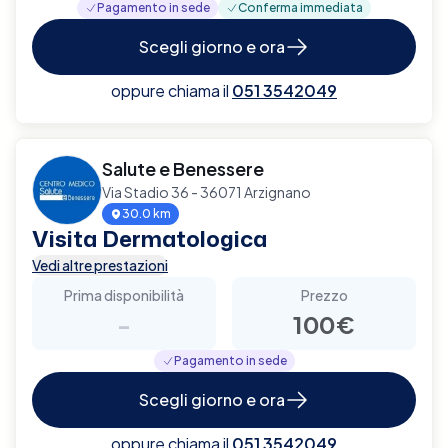
Pagamento in sede
Conferma immediata
Scegli giorno e ora
oppure chiama il
051 3542049
Salute e Benessere
Via Stadio 36 - 36071 Arzignano
30.0 km
Visita Dermatologica
Vedi altre prestazioni
Prima disponibilità
Prezzo
-
100€
Pagamento in sede
Scegli giorno e ora
oppure chiama il
051 3542049