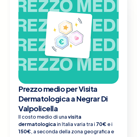
PREZZO MEDIO
PREZZO MEDIO
PREZZO MEDIO
PREZZO MEDIO
Prezzo medio per Visita
Dermatologica a Negrar Di
Valpolicella
Il costo medio di una
visita
dermatologica
in Italia varia tra i
70€
e i
150€
, a seconda della zona geografica e