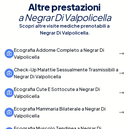
Altre prestazioni
a
Negrar Di Valpolicella
Scopri altre visite mediche prenotabili a
Negrar Di Valpolicella
.
Ecografia Addome Completo a Negrar Di
Valpolicella
Check-Up Malattie Sessualmente Trasmissibili a
Negrar Di Valpolicella
Ecografia Cute E Sottocute a Negrar Di
Valpolicella
Ecografia Mammaria Bilaterale a Negrar Di
Valpolicella
Ecografia Muscolo Tendinea a Negrar Di