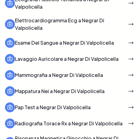
Valpolicella
Elettrocardiogramma Ecg a Negrar Di
Valpolicella
Esame Del Sangue a Negrar Di Valpolicella
Lavaggio Auricolare a Negrar Di Valpolicella
Mammografia a Negrar Di Valpolicella
Mappatura Nei a Negrar Di Valpolicella
Pap Test a Negrar Di Valpolicella
Radiografia Torace Rx a Negrar Di Valpolicella
Risonanza Magnetica Ginocchio a Negrar Di