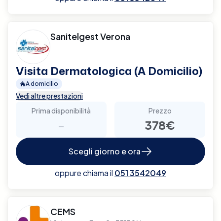
Sanitelgest Verona
Visita Dermatologica (A Domicilio)
A domicilio
Vedi altre prestazioni
Prima disponibilità
Prezzo
-
378€
Scegli giorno e ora
oppure chiama il
051 3542049
CEMS