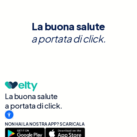
La buona salute
a portata di click.
La buona salute
a portata di click.
NON HAI LA NOSTRA APP? SCARICALA