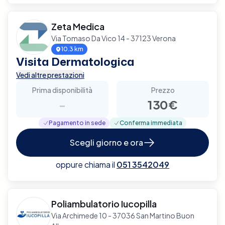
Zeta Medica
Via Tomaso Da Vico 14 - 37123 Verona
10.3 km
Visita Dermatologica
Vedi altre prestazioni
Prima disponibilità
Prezzo
-
130€
Pagamento in sede
Conferma immediata
Scegli giorno e ora
oppure chiama il
051 3542049
Poliambulatorio Iucopilla
Via Archimede 10 - 37036 San Martino Buon