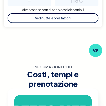
-
118€
Al momento non ci sono orari disponibili
Vedi tutte le prestazioni
INFORMAZIONI UTILI
Costi, tempi e
prenotazione