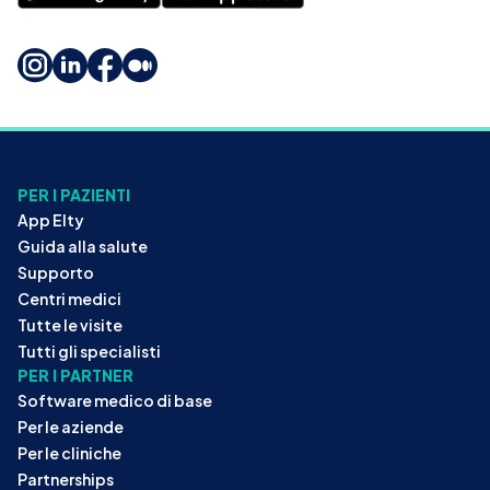
PER I PAZIENTI
App Elty
Guida alla salute
Supporto
Centri medici
Tutte le visite
Tutti gli specialisti
PER I PARTNER
Software medico di base
Per le aziende
Per le cliniche
Partnerships