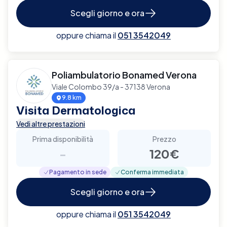
Scegli giorno e ora
oppure chiama il
051 3542049
Poliambulatorio Bonamed Verona
Viale Colombo 39/a - 37138 Verona
9.8 km
Visita Dermatologica
Vedi altre prestazioni
Prima disponibilità
Prezzo
-
120€
Pagamento in sede
Conferma immediata
Scegli giorno e ora
oppure chiama il
051 3542049