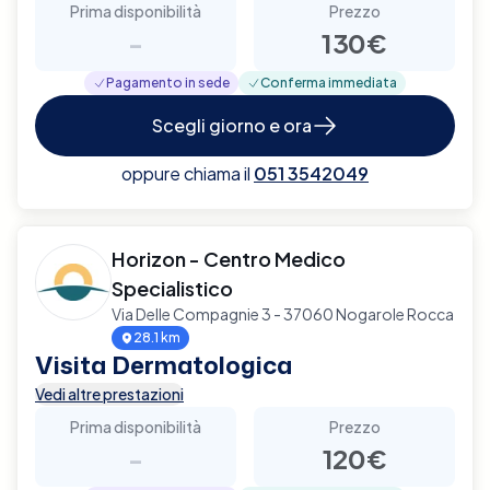
Prima disponibilità
Prezzo
-
130€
Pagamento in sede
Conferma immediata
Scegli giorno e ora
oppure chiama il
051 3542049
Horizon - Centro Medico
Specialistico
Via Delle Compagnie 3 - 37060 Nogarole Rocca
28.1 km
Visita Dermatologica
Vedi altre prestazioni
Prima disponibilità
Prezzo
-
120€