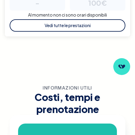
-
100€
Al momento non ci sono orari disponibili
Vedi tutte le prestazioni
INFORMAZIONI UTILI
Costi, tempi e
prenotazione