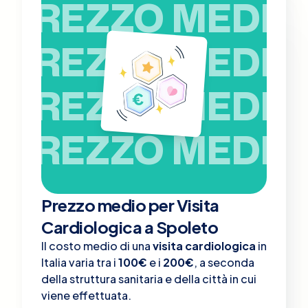
PREZZO MEDIO
PREZZO MEDIO
PREZZO MEDIO
PREZZO MEDIO
Prezzo medio per Visita
Cardiologica a Spoleto
Il costo medio di una
visita cardiologica
in
Italia varia tra i
100€
e i
200€
, a seconda
della struttura sanitaria e della città in cui
viene effettuata.