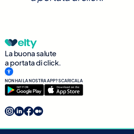
La buona salute
a portata di click.
NON HAI LA NOSTRA APP? SCARICALA