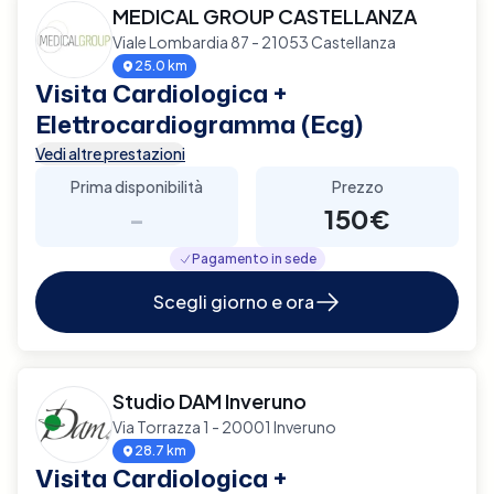
MEDICAL GROUP CASTELLANZA
Viale Lombardia 87 - 21053 Castellanza
25.0 km
Visita Cardiologica +
Elettrocardiogramma (Ecg)
Vedi altre prestazioni
Prima disponibilità
Prezzo
-
150€
Pagamento in sede
Scegli giorno e ora
Studio DAM Inveruno
Via Torrazza 1 - 20001 Inveruno
28.7 km
Visita Cardiologica +