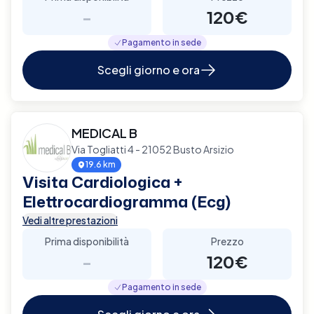
-
120€
Pagamento in sede
Scegli giorno e ora
MEDICAL B
Via Togliatti 4 - 21052 Busto Arsizio
19.6 km
Visita Cardiologica +
Elettrocardiogramma (Ecg)
Vedi altre prestazioni
Prima disponibilità
Prezzo
-
120€
Pagamento in sede