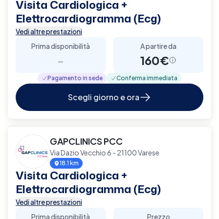
Visita Cardiologica +
Elettrocardiogramma (Ecg)
Vedi altre prestazioni
Prima disponibilità
A partire da
-
160€
Pagamento in sede
Conferma immediata
Scegli giorno e ora
GAPCLINICS PCC
Via Dazio Vecchio 6 - 21100 Varese
18.1 km
Visita Cardiologica +
Elettrocardiogramma (Ecg)
Vedi altre prestazioni
Prima disponibilità
Prezzo