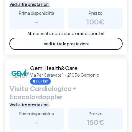
Vedi altre prestazioni
Prima disponibilità
Prezzo
-
100€
Al momento non ci sono orari disponibili
Vedi tutte le prestazioni
Gemi Health&Care
Via Per Caravate 1 - 21036 Gemonio
17.7 km
Visita Cardiologica +
Ecocolordoppler
Vedi altre prestazioni
Prima disponibilità
Prezzo
-
150€