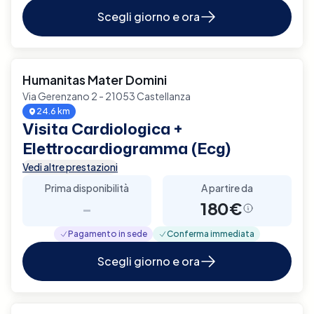
Scegli giorno e ora
Humanitas Mater Domini
Via Gerenzano 2 - 21053 Castellanza
24.6 km
Visita Cardiologica +
Elettrocardiogramma (Ecg)
Vedi altre prestazioni
Prima disponibilità
A partire da
-
180€
Pagamento in sede
Conferma immediata
Scegli giorno e ora