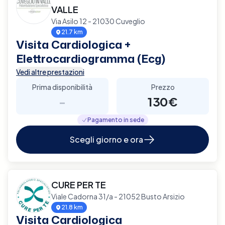
VALLE
Via Asilo 12 - 21030 Cuveglio
21.7 km
Visita Cardiologica +
Elettrocardiogramma (Ecg)
Vedi altre prestazioni
Prima disponibilità
Prezzo
-
130€
Pagamento in sede
Scegli giorno e ora
CURE PER TE
Viale Cadorna 31/a - 21052 Busto Arsizio
21.8 km
Visita Cardiologica