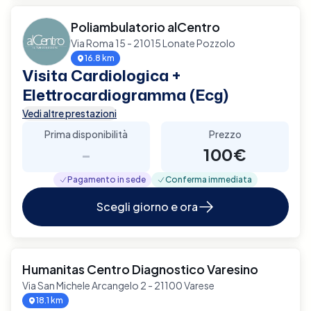
Poliambulatorio alCentro
Via Roma 15 - 21015 Lonate Pozzolo
16.8 km
Visita Cardiologica +
Elettrocardiogramma (Ecg)
Vedi altre prestazioni
Prima disponibilità
Prezzo
-
100€
Pagamento in sede
Conferma immediata
Scegli giorno e ora
Humanitas Centro Diagnostico Varesino
Via San Michele Arcangelo 2 - 21100 Varese
18.1 km