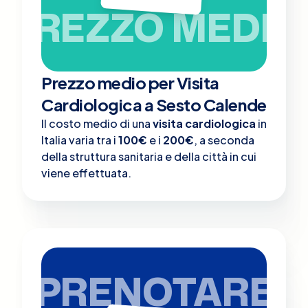
PREZZO MEDIO
Prezzo medio per Visita
Cardiologica a Sesto Calende
Il costo medio di una
visita cardiologica
in
Italia varia tra i
100€
e i
200€
, a seconda
della struttura sanitaria e della città in cui
viene effettuata.
PRENOTARE