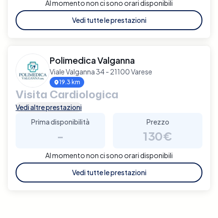
Al momento non ci sono orari disponibili
Vedi tutte le prestazioni
Polimedica Valganna
Viale Valganna 34 - 21100 Varese
19.3 km
Visita Cardiologica
Vedi altre prestazioni
Prima disponibilità
Prezzo
-
130€
Al momento non ci sono orari disponibili
Vedi tutte le prestazioni