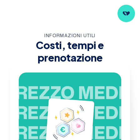
INFORMAZIONI UTILI
Costi, tempi e
prenotazione
PREZZO MEDIO
PREZZO MEDIO
PREZZO MEDIO