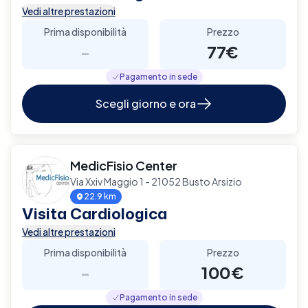
Vedi altre prestazioni
Prima disponibilità
Prezzo
-
77€
Pagamento in sede
Scegli giorno e ora
MedicFisio Center
Via Xxiv Maggio 1 - 21052 Busto Arsizio
22.9 km
Visita Cardiologica
Vedi altre prestazioni
Prima disponibilità
Prezzo
-
100€
Pagamento in sede