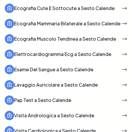
Ecografia Cute E Sottocute a Sesto Calende
Ecografia Mammaria Bilaterale a Sesto Calende
Ecografia Muscolo Tendinea a Sesto Calende
Elettrocardiogramma Ecg a Sesto Calende
Esame Del Sangue a Sesto Calende
Lavaggio Auricolare a Sesto Calende
Pap Test a Sesto Calende
Visita Andrologica a Sesto Calende
Visita Cardiologica a Sesto Calende