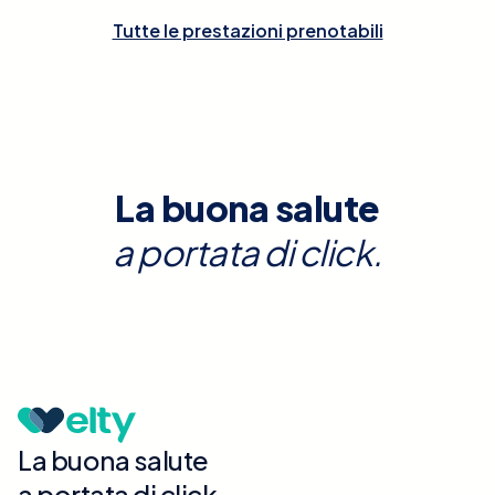
Tutte le prestazioni prenotabili
La buona salute
a portata di click.
La buona salute
a portata di click.