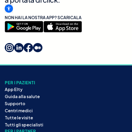
NON HAI LA NOSTRA APP? SCARICALA
PER I PAZIENTI
App Elty
Guida alla salute
Supporto
Centri medici
Tutte le visite
Tutti gli specialisti
PER I PARTNER