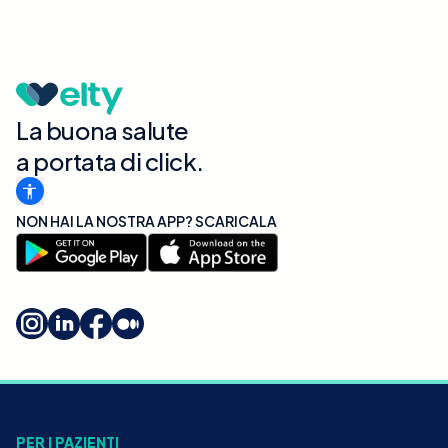
La buona salute
a portata di click.
NON HAI LA NOSTRA APP? SCARICALA
PER I PAZIENTI