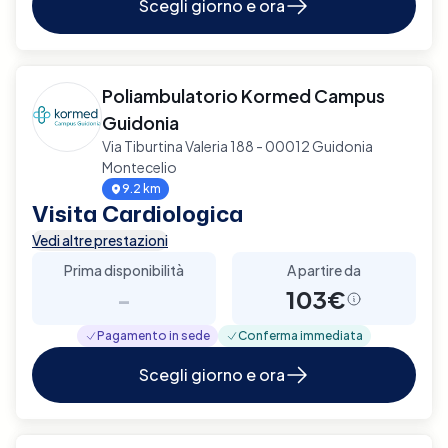
Scegli giorno e ora
Poliambulatorio Kormed Campus
Guidonia
Via Tiburtina Valeria 188 - 00012 Guidonia
Montecelio
9.2 km
Visita Cardiologica
Vedi altre prestazioni
Prima disponibilità
A partire da
-
103€
Pagamento in sede
Conferma immediata
Scegli giorno e ora