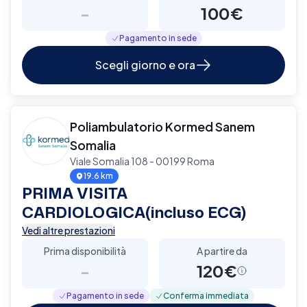
-
100€
Pagamento in sede
Scegli giorno e ora
Poliambulatorio Kormed Sanem
Somalia
Viale Somalia 108 - 00199 Roma
19.6 km
PRIMA VISITA
CARDIOLOGICA(incluso ECG)
Vedi altre prestazioni
Prima disponibilità
A partire da
-
120€
Pagamento in sede
Conferma immediata