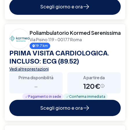
Scegli giorno e ora
Poliambulatorio Kormed Serenissima
Via Pisino 119 - 00177 Roma
19.7 km
PRIMA VISITA CARDIOLOGICA.
INCLUSO: ECG (89.52)
Vedi altre prestazioni
Prima disponibilità
A partire da
-
120€
Pagamento in sede
Conferma immediata
Scegli giorno e ora