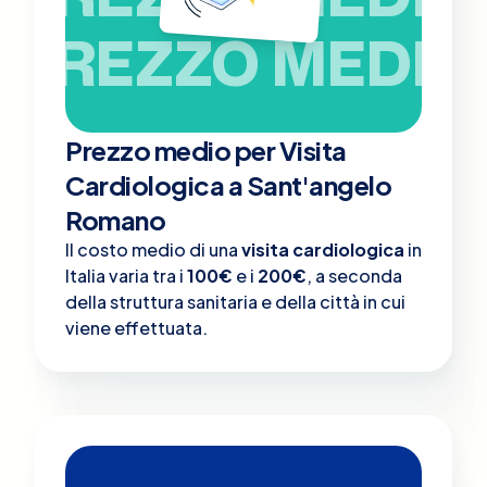
PREZZO MEDIO
Prezzo medio per Visita
Cardiologica a Sant'angelo
Romano
Il costo medio di una
visita cardiologica
in
Italia varia tra i
100€
e i
200€
, a seconda
della struttura sanitaria e della città in cui
viene effettuata.