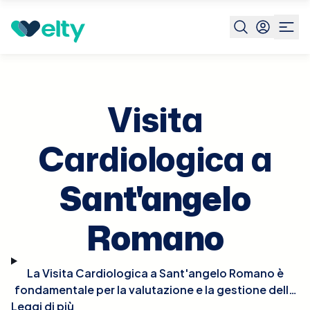
Prenota visita
Visita Cardiologica
Sant'angelo
Romano
Visita
Cardiologica a
Sant'angelo
Romano
La Visita Cardiologica a Sant'angelo Romano è
fondamentale per la valutazione e la gestione della
Leggi di più
salute del cuore. Durante la visita, il cardiologo