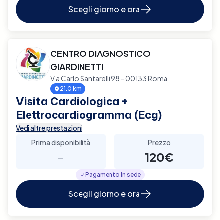
Scegli giorno e ora
CENTRO DIAGNOSTICO
GIARDINETTI
Via Carlo Santarelli 98 - 00133 Roma
21.0 km
Visita Cardiologica +
Elettrocardiogramma (Ecg)
Vedi altre prestazioni
Prima disponibilità
Prezzo
-
120€
Pagamento in sede
Scegli giorno e ora