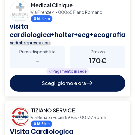
Medical Clinique
Via Firenze 4 - 00065 Fiano Romano
16.4 km
visita
cardiologica+holter+ecg+ecografia
Vedi altre prestazioni
Prima disponibilità
Prezzo
-
170€
Pagamento in sede
Scegli giorno e ora
TIZIANO SERVICE
Via Renato Fucini 59 Bis - 00137 Roma
16.5 km
Visita Cardiologica