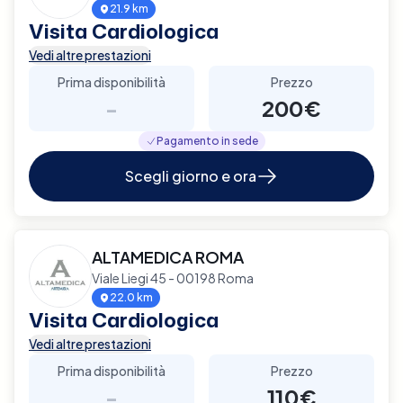
21.9 km
Visita Cardiologica
Vedi altre prestazioni
Prima disponibilità
Prezzo
-
200€
Pagamento in sede
Scegli giorno e ora
ALTAMEDICA ROMA
Viale Liegi 45 - 00198 Roma
22.0 km
Visita Cardiologica
Vedi altre prestazioni
Prima disponibilità
Prezzo
-
110€