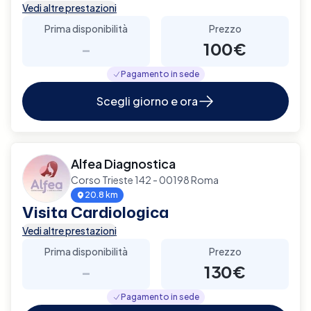
Vedi altre prestazioni
Prima disponibilità
Prezzo
-
100€
Pagamento in sede
Scegli giorno e ora
Alfea Diagnostica
Corso Trieste 142 - 00198 Roma
20.8 km
Visita Cardiologica
Vedi altre prestazioni
Prima disponibilità
Prezzo
-
130€
Pagamento in sede