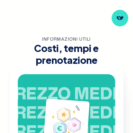
INFORMAZIONI UTILI
Costi, tempi e
prenotazione
PREZZO MEDIO
PREZZO MEDIO
PREZZO MEDIO