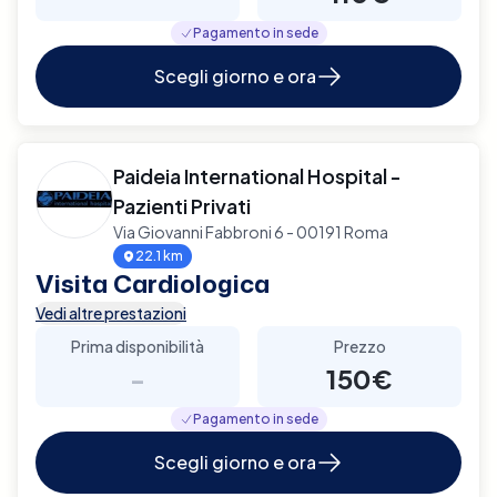
Pagamento in sede
Scegli giorno e ora
Paideia International Hospital -
Pazienti Privati
Via Giovanni Fabbroni 6 - 00191 Roma
22.1 km
Visita Cardiologica
Vedi altre prestazioni
Prima disponibilità
Prezzo
-
150€
Pagamento in sede
Scegli giorno e ora