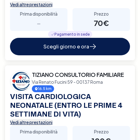
Vedi altre prestazioni
Prima disponibilità
Prezzo
-
70€
Pagamento in sede
Scegli giorno e ora
TIZIANO CONSULTORIO FAMILIARE
Via Renato Fucini 59 - 00137 Roma
16.5 km
VISITA CARDIOLOGICA
NEONATALE (ENTRO LE PRIME 4
SETTIMANE DI VITA)
Vedi altre prestazioni
Prima disponibilità
Prezzo