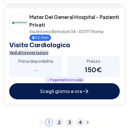
Mater Dei General Hospital - Pazienti
Privati
Via Antonio Bertoloni 34 - 00197 Roma
22.3 km
Visita Cardiologica
Vedi altre prestazioni
Prima disponibilità
Prezzo
-
150€
Pagamento in sede
Scegli giorno e ora
1
2
3
4