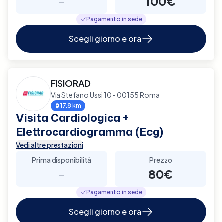
-
100€
Pagamento in sede
Scegli giorno e ora
FISIORAD
Via Stefano Ussi 10 - 00155 Roma
17.8 km
Visita Cardiologica +
Elettrocardiogramma (Ecg)
Vedi altre prestazioni
Prima disponibilità
Prezzo
-
80€
Pagamento in sede
Scegli giorno e ora