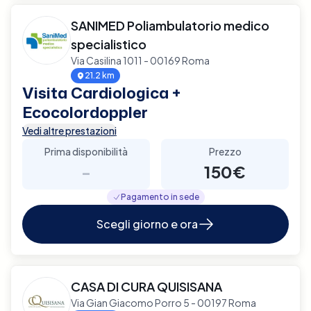
SANIMED Poliambulatorio medico
specialistico
Via Casilina 1011 - 00169 Roma
21.2 km
Visita Cardiologica +
Ecocolordoppler
Vedi altre prestazioni
Prima disponibilità
Prezzo
-
150€
Pagamento in sede
Scegli giorno e ora
CASA DI CURA QUISISANA
Via Gian Giacomo Porro 5 - 00197 Roma