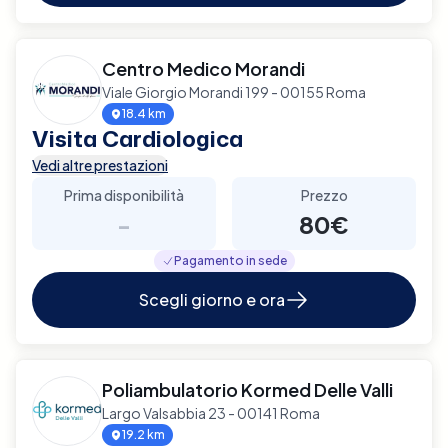
Centro Medico Morandi
Viale Giorgio Morandi 199 - 00155 Roma
18.4 km
Visita Cardiologica
Vedi altre prestazioni
Prima disponibilità
Prezzo
-
80€
Pagamento in sede
Scegli giorno e ora
Poliambulatorio Kormed Delle Valli
Largo Valsabbia 23 - 00141 Roma
19.2 km