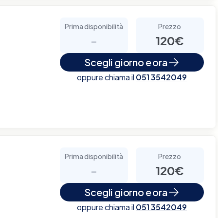
Prima disponibilità
Prezzo
-
120€
Scegli giorno e ora
oppure chiama il
051 3542049
Prima disponibilità
Prezzo
-
120€
Scegli giorno e ora
oppure chiama il
051 3542049