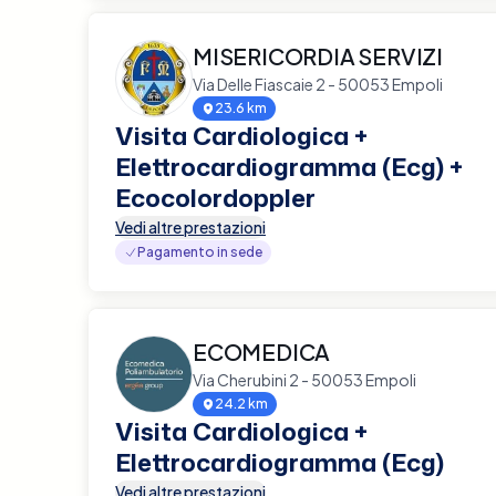
MISERICORDIA SERVIZI
Via Delle Fiascaie 2 - 50053 Empoli
23.6 km
Visita Cardiologica +
Elettrocardiogramma (Ecg) +
Ecocolordoppler
Vedi altre prestazioni
Pagamento in sede
ECOMEDICA
Via Cherubini 2 - 50053 Empoli
24.2 km
Visita Cardiologica +
Elettrocardiogramma (Ecg)
Vedi altre prestazioni