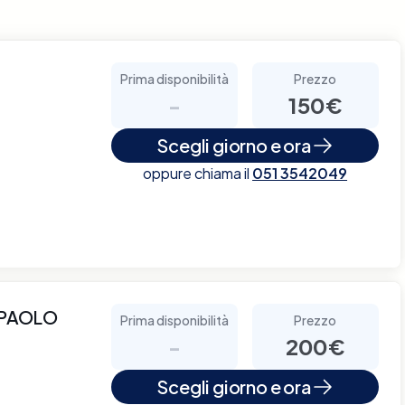
Prima disponibilità
Prezzo
-
150€
Scegli giorno e ora
oppure chiama il
051 3542049
 PAOLO
Prima disponibilità
Prezzo
-
200€
Scegli giorno e ora