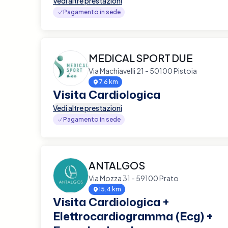
Vedi altre prestazioni
Pagamento in sede
MEDICAL SPORT DUE
Via Machiavelli 21 - 50100 Pistoia
7.6 km
Visita Cardiologica
Vedi altre prestazioni
Pagamento in sede
ANTALGOS
Via Mozza 31 - 59100 Prato
15.4 km
Visita Cardiologica +
Elettrocardiogramma (Ecg) +