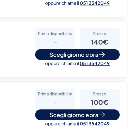
oppure chiama il
051 3542049
Prima disponibilità
Prezzo
-
140€
Scegli giorno e ora
oppure chiama il
051 3542049
Prima disponibilità
Prezzo
-
100€
Scegli giorno e ora
oppure chiama il
051 3542049