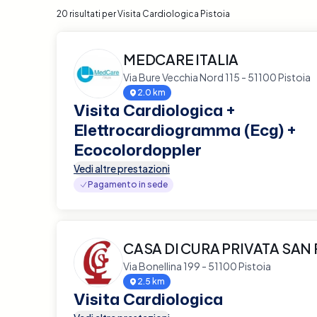
20 risultati per Visita Cardiologica Pistoia
MEDCARE ITALIA
Via Bure Vecchia Nord 115 - 51100 Pistoia
2.0 km
Visita Cardiologica +
Elettrocardiogramma (Ecg) +
Ecocolordoppler
Vedi altre prestazioni
Pagamento in sede
CASA DI CURA PRIVATA SAN
Via Bonellina 199 - 51100 Pistoia
2.5 km
Visita Cardiologica