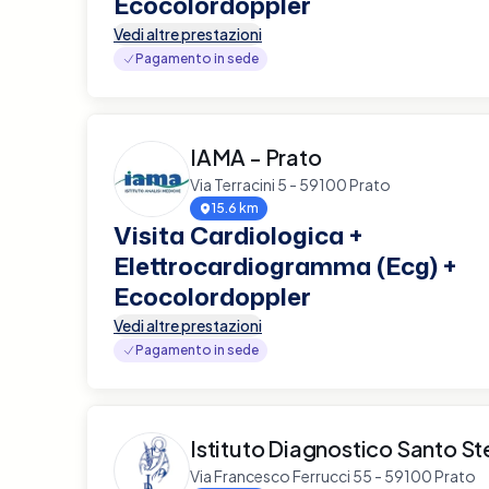
Ecocolordoppler
Vedi altre prestazioni
Pagamento in sede
IAMA - Prato
Via Terracini 5 - 59100 Prato
15.6 km
Visita Cardiologica +
Elettrocardiogramma (Ecg) +
Ecocolordoppler
Vedi altre prestazioni
Pagamento in sede
Istituto Diagnostico Santo S
Via Francesco Ferrucci 55 - 59100 Prato