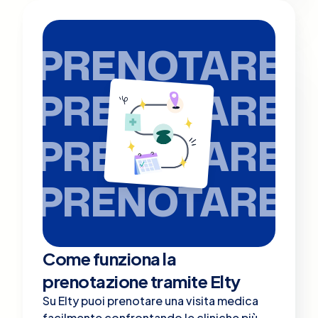
PRENOTARE
PRENOTARE
PRENOTARE
PRENOTARE
Come funziona la
prenotazione tramite Elty
Su Elty puoi prenotare una visita medica
facilmente confrontando le cliniche più