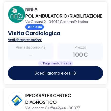
NINFA
POLIAMBULATORIO/RIABILITAZIONE
Via Corana 2 - 04012 Cisterna Di Latina
27.0 km
Visita Cardiologica
Vedi altre prestazioni
Prima disponibilità
Prezzo
-
100€
Pagamento in sede
Scegli giorno e ora
IPPOKRATES CENTRO
DIAGNOSTICO
Via Leandro Ciuffa 42/44 - 00077