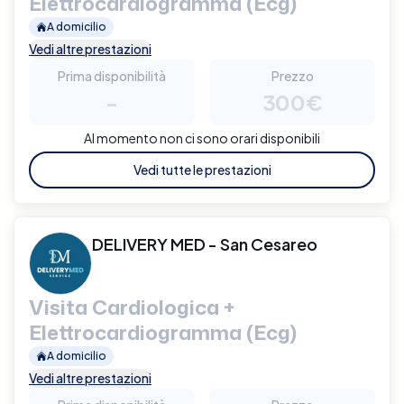
Elettrocardiogramma (Ecg)
A domicilio
Vedi altre prestazioni
Prima disponibilità
Prezzo
-
300€
Al momento non ci sono orari disponibili
Vedi tutte le prestazioni
DELIVERY MED - San Cesareo
Visita Cardiologica +
Elettrocardiogramma (Ecg)
A domicilio
Vedi altre prestazioni