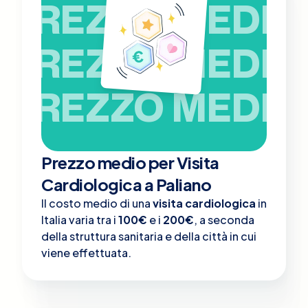
PREZZO MEDIO
PREZZO MEDIO
PREZZO MEDIO
Prezzo medio per Visita
Cardiologica a Paliano
Il costo medio di una
visita cardiologica
in
Italia varia tra i
100€
e i
200€
, a seconda
della struttura sanitaria e della città in cui
viene effettuata.