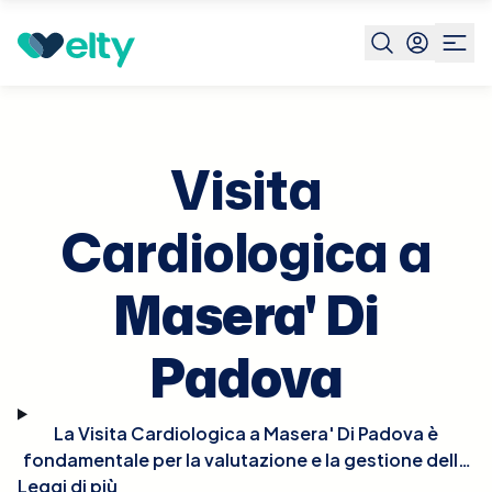
Prenota visita
Visita Cardiologica
Masera' Di Padova
Visita
Cardiologica a
Masera' Di
Padova
La Visita Cardiologica a Masera' Di Padova è
fondamentale per la valutazione e la gestione della
Leggi di più
salute del cuore. Durante la visita, il cardiologo