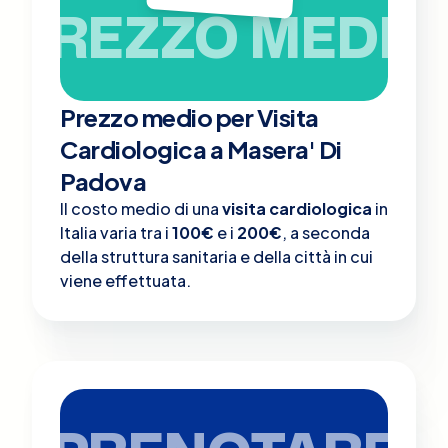
PREZZO MEDIO
Prezzo medio per Visita
Cardiologica a Masera' Di
Padova
Il costo medio di una
visita cardiologica
in
Italia varia tra i
100€
e i
200€
, a seconda
della struttura sanitaria e della città in cui
viene effettuata.