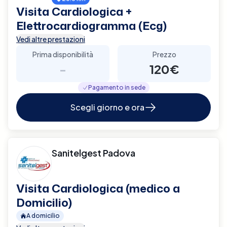
Visita Cardiologica +
Elettrocardiogramma (Ecg)
Vedi altre prestazioni
Prima disponibilità
Prezzo
-
120€
Pagamento in sede
Scegli giorno e ora
Sanitelgest Padova
Visita Cardiologica (medico a
Domicilio)
A domicilio