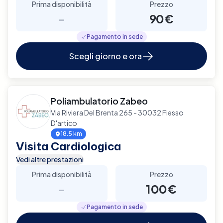
Prima disponibilità
Prezzo
-
90€
Pagamento in sede
Scegli giorno e ora
Poliambulatorio Zabeo
Via Riviera Del Brenta 265 - 30032 Fiesso
D'artico
18.5 km
Visita Cardiologica
Vedi altre prestazioni
Prima disponibilità
Prezzo
-
100€
Pagamento in sede