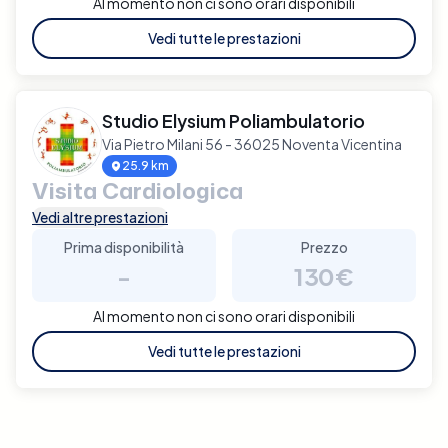
Al momento non ci sono orari disponibili
Vedi tutte le prestazioni
Studio Elysium Poliambulatorio
Via Pietro Milani 56 - 36025 Noventa Vicentina
25.9 km
Visita Cardiologica
Vedi altre prestazioni
Prima disponibilità
Prezzo
-
130€
Al momento non ci sono orari disponibili
Vedi tutte le prestazioni