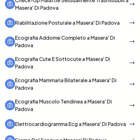
Check-Up Malattie Sessualmente Trasmissibili a
Masera' Di Padova
Riabilitazione Posturale a Masera' Di Padova
Ecografia Addome Completo a Masera' Di
Padova
Ecografia Cute E Sottocute a Masera' Di
Padova
Ecografia Mammaria Bilaterale a Masera' Di
Padova
Ecografia Muscolo Tendinea a Masera' Di
Padova
Elettrocardiogramma Ecg a Masera' Di Padova