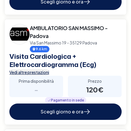
Scegli giorno e ora
AMBULATORIO SAN MASSIMO -
Padova
Via San Massimo 19 - 35129 Padova
9.6 km
Visita Cardiologica +
Elettrocardiogramma (Ecg)
Vedi altre prestazioni
Prima disponibilità
Prezzo
-
120€
Pagamento in sede
Scegli giorno e ora