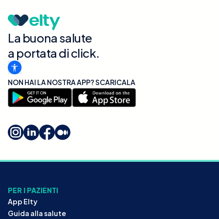
La buona salute
a portata di click.
NON HAI LA NOSTRA APP? SCARICALA
PER I PAZIENTI
App Elty
Guida alla salute