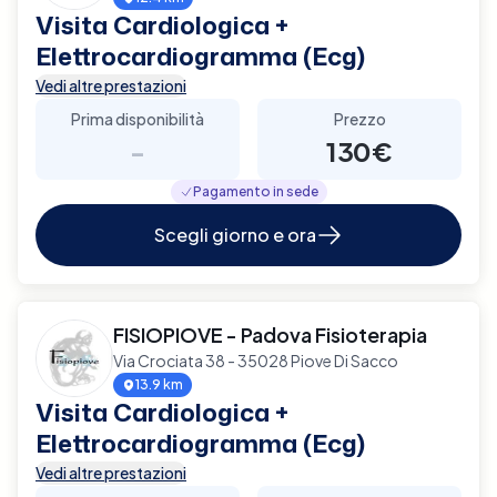
Visita Cardiologica +
Elettrocardiogramma (Ecg)
Vedi altre prestazioni
Prima disponibilità
Prezzo
-
130€
Pagamento in sede
Scegli giorno e ora
FISIOPIOVE - Padova Fisioterapia
Via Crociata 38 - 35028 Piove Di Sacco
13.9 km
Visita Cardiologica +
Elettrocardiogramma (Ecg)
Vedi altre prestazioni