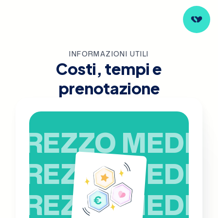
INFORMAZIONI UTILI
Costi, tempi e
prenotazione
PREZZO MEDIO
PREZZO MEDIO
PREZZO MEDIO