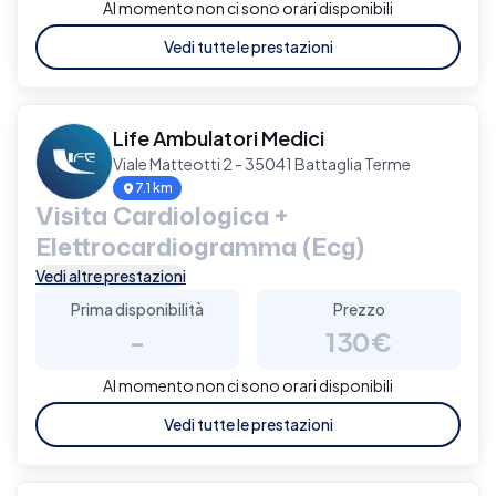
Al momento non ci sono orari disponibili
Vedi tutte le prestazioni
Life Ambulatori Medici
Viale Matteotti 2 - 35041 Battaglia Terme
7.1 km
Visita Cardiologica +
Elettrocardiogramma (Ecg)
Vedi altre prestazioni
Prima disponibilità
Prezzo
-
130€
Al momento non ci sono orari disponibili
Vedi tutte le prestazioni