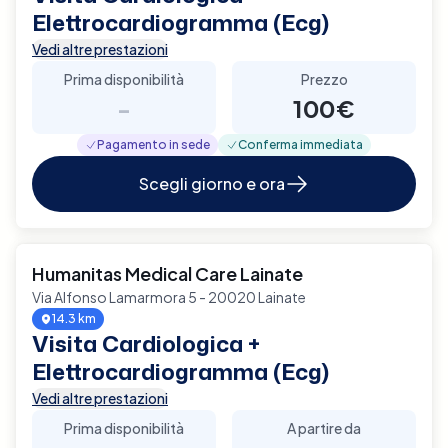
Elettrocardiogramma (Ecg)
Vedi altre prestazioni
Prima disponibilità
Prezzo
-
100€
Pagamento in sede
Conferma immediata
Scegli giorno e ora
Humanitas Medical Care Lainate
Via Alfonso Lamarmora 5 - 20020 Lainate
14.3 km
Visita Cardiologica +
Elettrocardiogramma (Ecg)
Vedi altre prestazioni
Prima disponibilità
A partire da