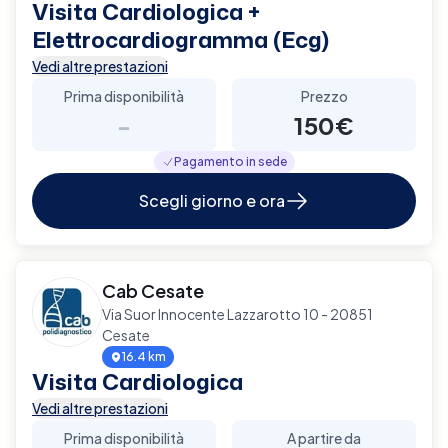
Visita Cardiologica +
Elettrocardiogramma (Ecg)
Vedi altre prestazioni
Prima disponibilità
Prezzo
-
150€
Pagamento in sede
Scegli giorno e ora
Cab Cesate
Via Suor Innocente Lazzarotto 10 - 20851
Cesate
16.4 km
Visita Cardiologica
Vedi altre prestazioni
Prima disponibilità
A partire da