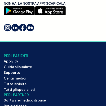
NON HAI LA NOSTRA APP? SCARICALA
PER I PAZIENTI
App Elty
Guida alla salute
Supporto
Centri medici
Tutte le visite
Tutti gli specialisti
PER I PARTNER
Software medico di base
Per le aziende