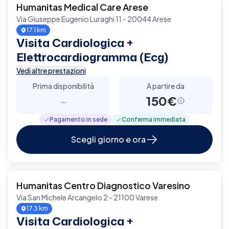
Humanitas Medical Care Arese
Via Giuseppe Eugenio Luraghi 11 - 20044 Arese
17.1 km
Visita Cardiologica +
Elettrocardiogramma (Ecg)
Vedi altre prestazioni
Prima disponibilità
A partire da
-
150€
Pagamento in sede
Conferma immediata
Scegli giorno e ora
Humanitas Centro Diagnostico Varesino
Via San Michele Arcangelo 2 - 21100 Varese
17.3 km
Visita Cardiologica +