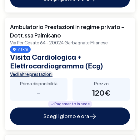
Ambulatorio Prestazioni in regime privato -
Dott.ssa Palmisano
Via Per Cesate 64 - 20024 Garbagnate Milanese
17.1 km
Visita Cardiologica +
Elettrocardiogramma (Ecg)
Vedi altre prestazioni
Prima disponibilità
Prezzo
-
120€
Pagamento in sede
Scegli giorno e ora