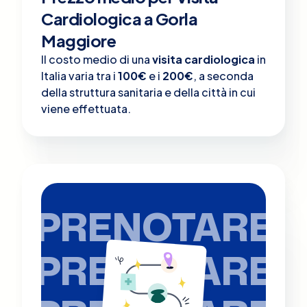
Cardiologica a Gorla
Maggiore
Il costo medio di una
visita cardiologica
in
Italia varia tra i
100€
e i
200€
, a seconda
della struttura sanitaria e della città in cui
viene effettuata.
PRENOTARE
PRENOTARE