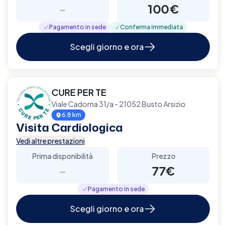
-
100€
Pagamento in sede
Conferma immediata
Scegli giorno e ora
CURE PER TE
Viale Cadorna 31/a - 21052 Busto Arsizio
6.8 km
Visita Cardiologica
Vedi altre prestazioni
Prima disponibilità
Prezzo
-
77€
Pagamento in sede
Scegli giorno e ora