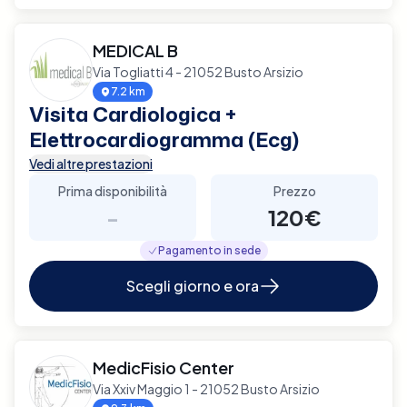
MEDICAL B
Via Togliatti 4 - 21052 Busto Arsizio
7.2 km
Visita Cardiologica +
Elettrocardiogramma (Ecg)
Vedi altre prestazioni
Prima disponibilità
Prezzo
-
120€
Pagamento in sede
Scegli giorno e ora
MedicFisio Center
Via Xxiv Maggio 1 - 21052 Busto Arsizio