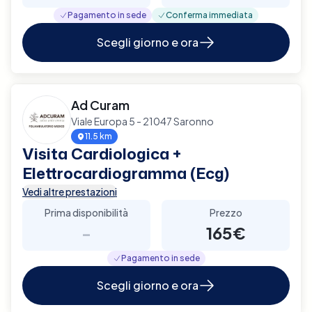
Pagamento in sede
Conferma immediata
Scegli giorno e ora
Ad Curam
Viale Europa 5 - 21047 Saronno
11.5 km
Visita Cardiologica +
Elettrocardiogramma (Ecg)
Vedi altre prestazioni
Prima disponibilità
Prezzo
-
165€
Pagamento in sede
Scegli giorno e ora