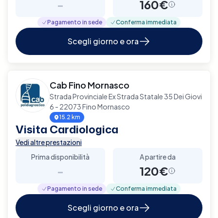
-
160€
Pagamento in sede
Conferma immediata
Scegli giorno e ora
Cab Fino Mornasco
Strada Provinciale Ex Strada Statale 35 Dei Giovi
6 - 22073 Fino Mornasco
15.2 km
Visita Cardiologica
Vedi altre prestazioni
Prima disponibilità
A partire da
-
120€
Pagamento in sede
Conferma immediata
Scegli giorno e ora