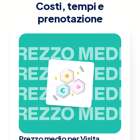
Costi, tempi e
prenotazione
PREZZO MEDIO
PREZZO MEDIO
PREZZO MEDIO
PREZZO MEDIO
Prezzo medio per Visita