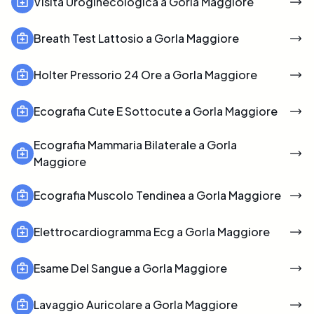
Visita Uroginecologica a Gorla Maggiore
Breath Test Lattosio a Gorla Maggiore
Holter Pressorio 24 Ore a Gorla Maggiore
Ecografia Cute E Sottocute a Gorla Maggiore
Ecografia Mammaria Bilaterale a Gorla
Maggiore
Ecografia Muscolo Tendinea a Gorla Maggiore
Elettrocardiogramma Ecg a Gorla Maggiore
Esame Del Sangue a Gorla Maggiore
Lavaggio Auricolare a Gorla Maggiore