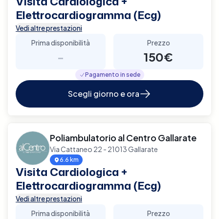
Visita Cardiologica +
Elettrocardiogramma (Ecg)
Vedi altre prestazioni
Prima disponibilità
Prezzo
-
150€
Pagamento in sede
Scegli giorno e ora
Poliambulatorio al Centro Gallarate
Via Cattaneo 22 - 21013 Gallarate
6.6 km
Visita Cardiologica +
Elettrocardiogramma (Ecg)
Vedi altre prestazioni
Prima disponibilità
Prezzo