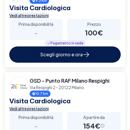
9.3 km
Visita Cardiologica
Vedi altre prestazioni
Prima disponibilità
Prezzo
-
100€
Pagamento in sede
Scegli giorno e ora
GSD - Punto RAF Milano Respighi
Via Respighi 2 - 20122 Milano
10.7 km
Visita Cardiologica
Vedi altre prestazioni
Prima disponibilità
A partire da
-
154€