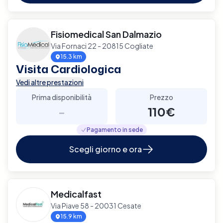
Fisiomedical San Dalmazio
Via Fornaci 22 - 20815 Cogliate
15.3 km
Visita Cardiologica
Vedi altre prestazioni
Prima disponibilità
Prezzo
-
110€
Pagamento in sede
Scegli giorno e ora
Medicalfast
Via Piave 58 - 20031 Cesate
15.9 km