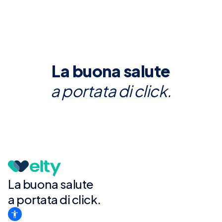
La buona salute
a portata di click.
La buona salute
a portata di click.