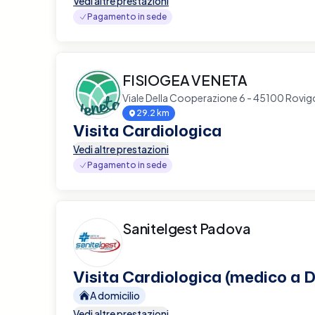
Vedi altre prestazioni
Pagamento in sede
FISIOGEA VENETA
Viale Della Cooperazione 6 - 45100 Rovig
29.2 km
Visita Cardiologica
Vedi altre prestazioni
Pagamento in sede
Sanitelgest Padova
Visita Cardiologica (medico a D
A domicilio
Vedi altre prestazioni