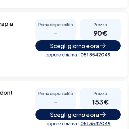
rapia
Prima disponibilità
Prezzo
-
90€
Scegli giorno e ora
oppure chiama il
051 3542049
odont
Prima disponibilità
Prezzo
-
153€
Scegli giorno e ora
oppure chiama il
051 3542049