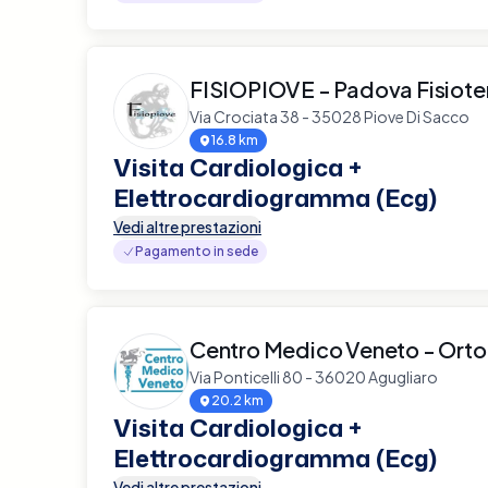
FISIOPIOVE - Padova Fisiote
Via Crociata 38 - 35028 Piove Di Sacco
16.8 km
Visita Cardiologica +
Elettrocardiogramma (Ecg)
Vedi altre prestazioni
Pagamento in sede
Centro Medico Veneto - Ort
Via Ponticelli 80 - 36020 Agugliaro
20.2 km
Visita Cardiologica +
Elettrocardiogramma (Ecg)
Vedi altre prestazioni