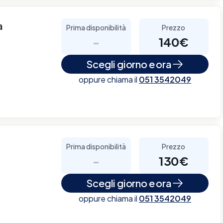
a
Prima disponibilità
Prezzo
-
140€
Scegli giorno e ora
oppure chiama il
051 3542049
Prima disponibilità
Prezzo
o
-
130€
Scegli giorno e ora
oppure chiama il
051 3542049