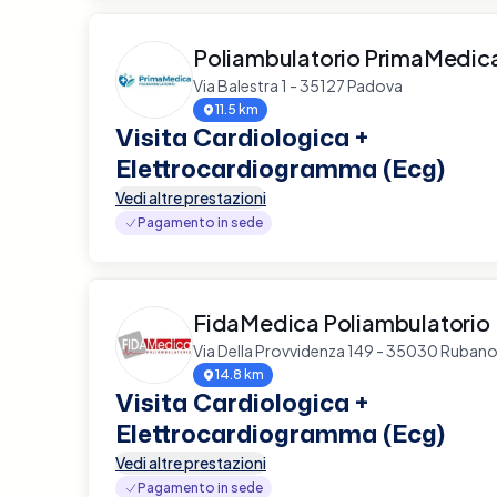
Poliambulatorio PrimaMedic
Via Balestra 1 - 35127 Padova
11.5 km
Visita Cardiologica +
Elettrocardiogramma (Ecg)
Vedi altre prestazioni
Pagamento in sede
FidaMedica Poliambulatorio
Via Della Provvidenza 149 - 35030 Ruban
14.8 km
Visita Cardiologica +
Elettrocardiogramma (Ecg)
Vedi altre prestazioni
Pagamento in sede