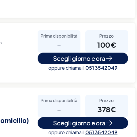
Prima disponibilità
Prezzo
o
-
100€
Scegli giorno e ora
oppure chiama il
051 3542049
Prima disponibilità
Prezzo
-
378€
omicilio)
Scegli giorno e ora
oppure chiama il
051 3542049