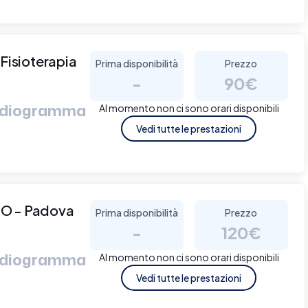
isioterapia
Prima disponibilità
Prezzo
a
-
90€
ardiogramma
Al momento non ci sono orari disponibili
Vedi tutte le prestazioni
O - Padova
Prima disponibilità
Prezzo
-
120€
ardiogramma
Al momento non ci sono orari disponibili
Vedi tutte le prestazioni