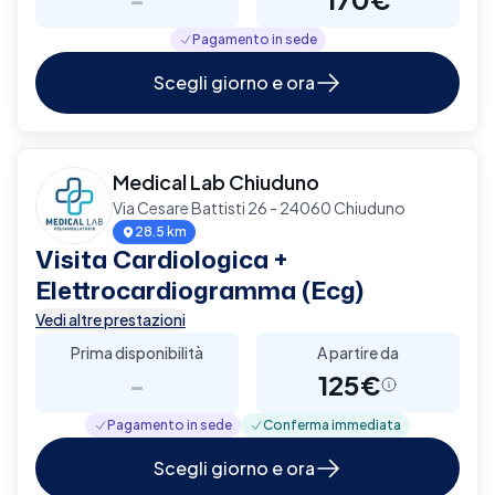
Pagamento in sede
Scegli giorno e ora
Medical Lab Chiuduno
Via Cesare Battisti 26 - 24060 Chiuduno
28.5 km
Visita Cardiologica +
Elettrocardiogramma (Ecg)
Vedi altre prestazioni
Prima disponibilità
A partire da
-
125€
Pagamento in sede
Conferma immediata
Scegli giorno e ora