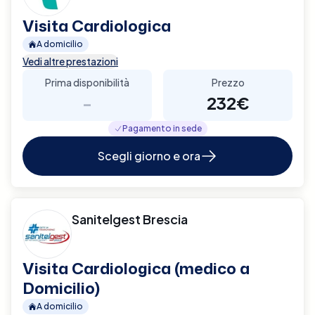
Visita Cardiologica
A domicilio
Vedi altre prestazioni
Prima disponibilità
Prezzo
-
232€
Pagamento in sede
Scegli giorno e ora
Sanitelgest Brescia
Visita Cardiologica (medico a
Domicilio)
A domicilio