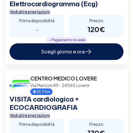
Elettrocardiogramma (Ecg)
Vedi altre prestazioni
Prima disponibilità
Prezzo
-
120€
Pagamento in sede
Scegli giorno e ora
CENTRO MEDICO LOVERE
Via Marconi 49 - 24065 Lovere
25.7 km
VISITA cardiologica +
ECOCARDIOGRAFIA
Vedi altre prestazioni
Prima disponibilità
Prezzo
-
170€