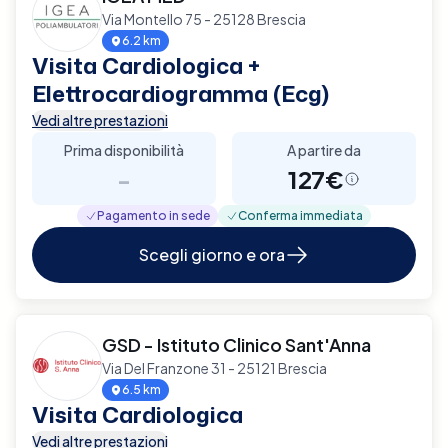
Via Montello 75 - 25128 Brescia
6.2 km
Visita Cardiologica +
Elettrocardiogramma (Ecg)
Vedi altre prestazioni
Prima disponibilità
A partire da
-
127€
Pagamento in sede
Conferma immediata
Scegli giorno e ora
GSD - Istituto Clinico Sant'Anna
Via Del Franzone 31 - 25121 Brescia
6.5 km
Visita Cardiologica
Vedi altre prestazioni