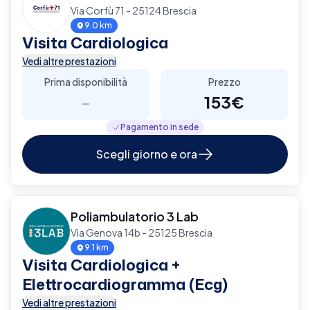
Via Corfù 71 - 25124 Brescia
9.0 km
Visita Cardiologica
Vedi altre prestazioni
Prima disponibilità
Prezzo
-
153€
Pagamento in sede
Scegli giorno e ora
Poliambulatorio 3 Lab
Via Genova 14b - 25125 Brescia
9.1 km
Visita Cardiologica +
Elettrocardiogramma (Ecg)
Vedi altre prestazioni