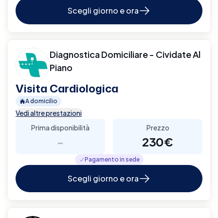
Scegli giorno e ora
Diagnostica Domiciliare - Cividate Al
Piano
Visita Cardiologica
A domicilio
Vedi altre prestazioni
Prima disponibilità
Prezzo
-
230€
Pagamento in sede
Scegli giorno e ora