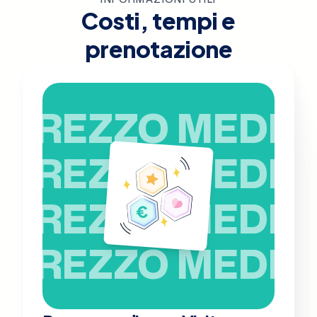
Costi, tempi e
prenotazione
PREZZO MEDIO
PREZZO MEDIO
PREZZO MEDIO
PREZZO MEDIO