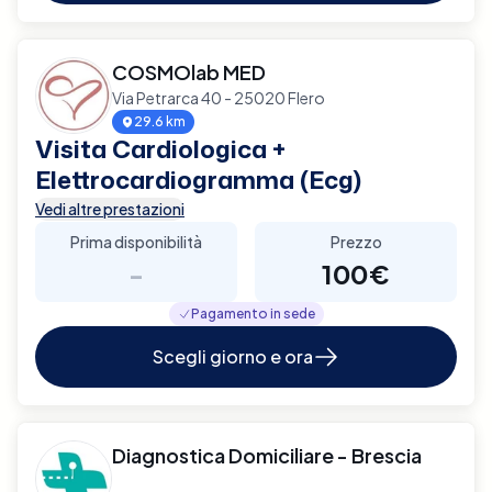
COSMOlab MED
Via Petrarca 40 - 25020 Flero
29.6 km
Visita Cardiologica +
Elettrocardiogramma (Ecg)
Vedi altre prestazioni
Prima disponibilità
Prezzo
-
100€
Pagamento in sede
Scegli giorno e ora
Diagnostica Domiciliare - Brescia