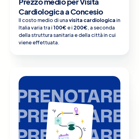
Prezzo medio per Visita
Cardiologica a Concesio
Il costo medio di una
visita cardiologica
in
Italia varia tra i
100€
e i
200€
, a seconda
della struttura sanitaria e della città in cui
viene effettuata.
PRENOTARE
PRENOTARE
PRENOTARE