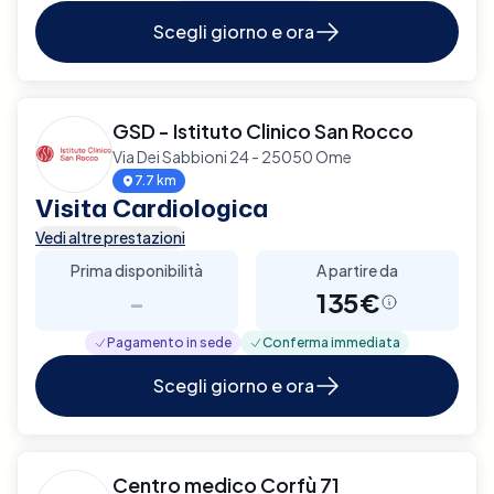
Scegli giorno e ora
GSD - Istituto Clinico San Rocco
Via Dei Sabbioni 24 - 25050 Ome
7.7 km
Visita Cardiologica
Vedi altre prestazioni
Prima disponibilità
A partire da
-
135€
Pagamento in sede
Conferma immediata
Scegli giorno e ora
Centro medico Corfù 71