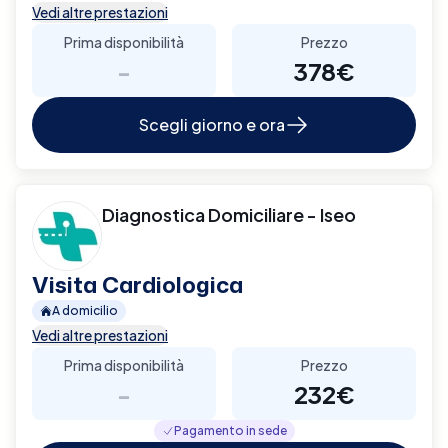
Vedi altre prestazioni
Prima disponibilità
Prezzo
-
378€
Scegli giorno e ora
Diagnostica Domiciliare - Iseo
Visita Cardiologica
A domicilio
Vedi altre prestazioni
Prima disponibilità
Prezzo
-
232€
Pagamento in sede