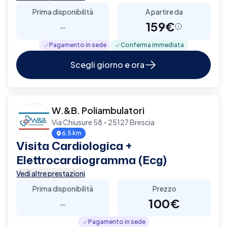
Prima disponibilità
A partire da
-
159€
Pagamento in sede
Conferma immediata
Scegli giorno e ora
W.&B. Poliambulatori
Via Chiusure 58 - 25127 Brescia
6.5 km
Visita Cardiologica +
Elettrocardiogramma (Ecg)
Vedi altre prestazioni
Prima disponibilità
Prezzo
-
100€
Pagamento in sede