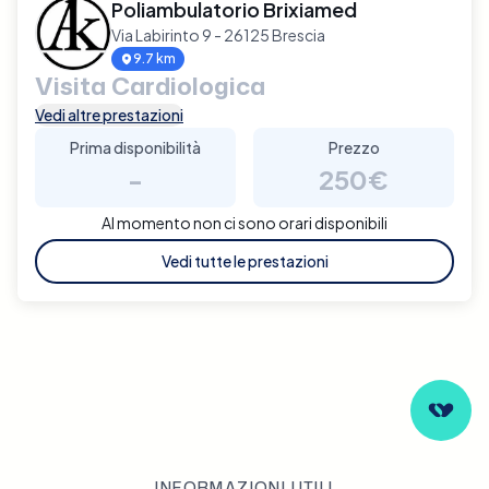
Poliambulatorio Brixiamed
Via Labirinto 9 - 26125 Brescia
9.7 km
Visita Cardiologica
Vedi altre prestazioni
Prima disponibilità
Prezzo
-
250€
Al momento non ci sono orari disponibili
Vedi tutte le prestazioni
INFORMAZIONI UTILI