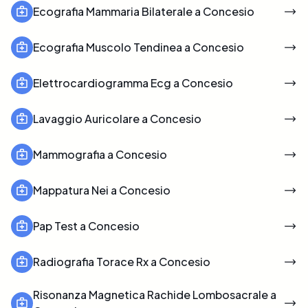
Ecografia Mammaria Bilaterale a Concesio
Ecografia Muscolo Tendinea a Concesio
Elettrocardiogramma Ecg a Concesio
Lavaggio Auricolare a Concesio
Mammografia a Concesio
Mappatura Nei a Concesio
Pap Test a Concesio
Radiografia Torace Rx a Concesio
Risonanza Magnetica Rachide Lombosacrale a