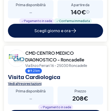
Prima disponibilità
A partire da
-
140€
Pagamento in sede
Conferma immediata
Scegli giorno e ora
CMD CENTRO MEDICO
DIAGNOSTICO - Roncadelle
Via Enzo Ferrari 16 - 25030 Roncadelle
9.2 km
Visita Cardiologica
Vedi altre prestazioni
Prima disponibilità
Prezzo
-
208€
Pagamento in sede