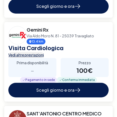
Scegli giorno e ora
Gemini Rx
Via Aldo Moro N. 81 - 25039 Travagliato
13.4 km
Visita Cardiologica
Vedi altre prestazioni
Prima disponibilità
Prezzo
-
100€
Pagamento in sede
Conferma immediata
Scegli giorno e ora
SANT’ANTONIO CENTRO MEDICO