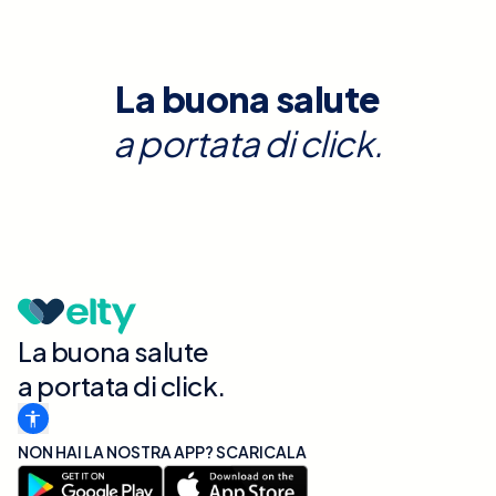
La buona salute
a portata di click.
La buona salute
a portata di click.
NON HAI LA NOSTRA APP? SCARICALA