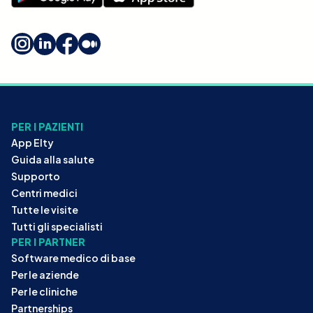
PER I PAZIENTI
App Elty
Guida alla salute
Supporto
Centri medici
Tutte le visite
Tutti gli specialisti
PER I PARTNER
Software medico di base
Per le aziende
Per le cliniche
Partnerships