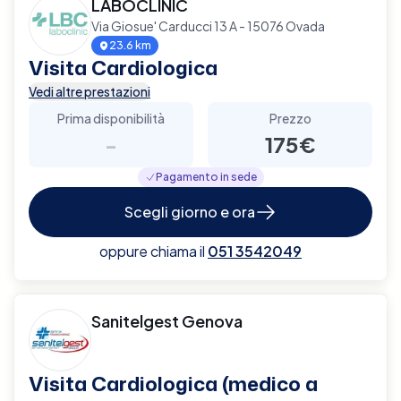
LABOCLINIC
Via Giosue' Carducci 13 A - 15076 Ovada
23.6 km
Visita Cardiologica
Vedi altre prestazioni
Prima disponibilità
Prezzo
-
175€
Pagamento in sede
Scegli giorno e ora
oppure chiama il
051 3542049
Sanitelgest Genova
Visita Cardiologica (medico a