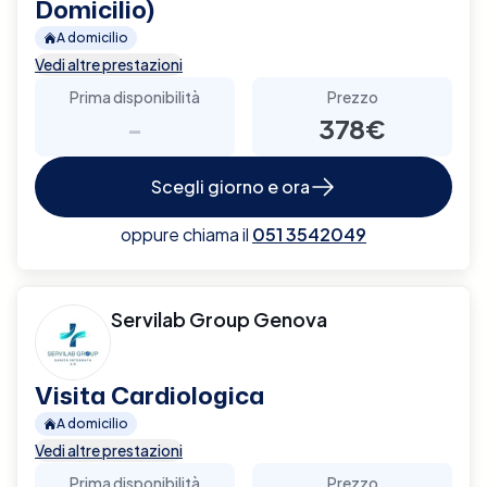
Domicilio)
A domicilio
Vedi altre prestazioni
Prima disponibilità
Prezzo
-
378€
Scegli giorno e ora
oppure chiama il
051 3542049
Servilab Group Genova
Visita Cardiologica
A domicilio
Vedi altre prestazioni
Prima disponibilità
Prezzo