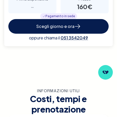
-
160€
Pagamento in sede
Scegli giorno e ora
oppure chiama il
051 3542049
INFORMAZIONI UTILI
Costi, tempi e
prenotazione