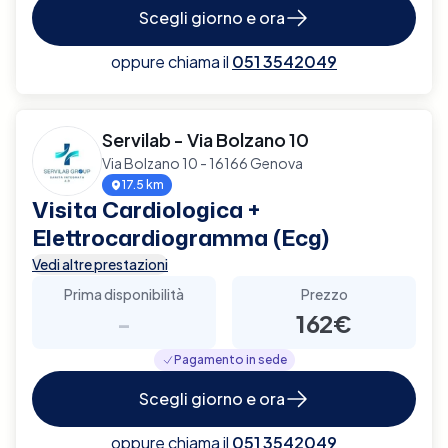
Scegli giorno e ora
oppure chiama il
051 3542049
Servilab - Via Bolzano 10
Via Bolzano 10 - 16166 Genova
17.5 km
Visita Cardiologica +
Elettrocardiogramma (Ecg)
Vedi altre prestazioni
Prima disponibilità
Prezzo
-
162€
Pagamento in sede
Scegli giorno e ora
oppure chiama il
051 3542049