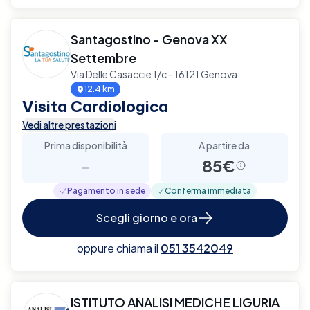
Santagostino - Genova XX
Settembre
Via Delle Casaccie 1/c - 16121 Genova
12.4 km
Visita Cardiologica
Vedi altre prestazioni
Prima disponibilità
A partire da
-
85€
Pagamento in sede
Conferma immediata
Scegli giorno e ora
oppure chiama il
051 3542049
ISTITUTO ANALISI MEDICHE LIGURIA