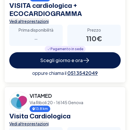
VISITA cardiologica +
ECOCARDIOGRAMMA
Vedi altre prestazioni
Prima disponibilità
Prezzo
-
110€
Pagamento in sede
Scegli giorno e ora
oppure chiama il
051 3542049
VITAMED
Via Riboli 20 - 16145 Genova
13.8 km
Visita Cardiologica
Vedi altre prestazioni