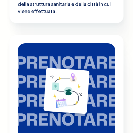
della struttura sanitaria e della città in cui
viene effettuata.
PRENOTARE
PRENOTARE
PRENOTARE
PRENOTARE