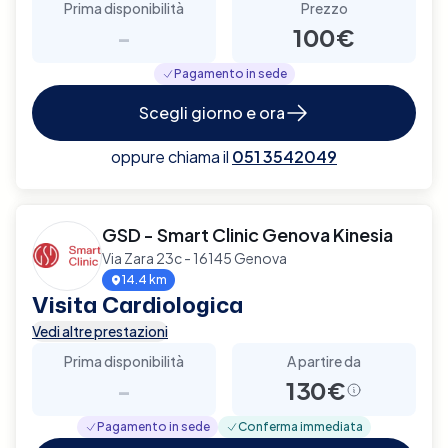
Prima disponibilità
Prezzo
-
100€
Pagamento in sede
Scegli giorno e ora
oppure chiama il
051 3542049
GSD - Smart Clinic Genova Kinesia
Via Zara 23c - 16145 Genova
14.4 km
Visita Cardiologica
Vedi altre prestazioni
Prima disponibilità
A partire da
-
130€
Pagamento in sede
Conferma immediata