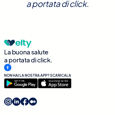
a portata di click.
La buona salute
a portata di click.
NON HAI LA NOSTRA APP? SCARICALA