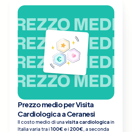
PREZZO MEDIO
PREZZO MEDIO
PREZZO MEDIO
PREZZO MEDIO
Prezzo medio per Visita
Cardiologica a Ceranesi
Il costo medio di una
visita cardiologica
in
Italia varia tra i
100€
e i
200€
, a seconda