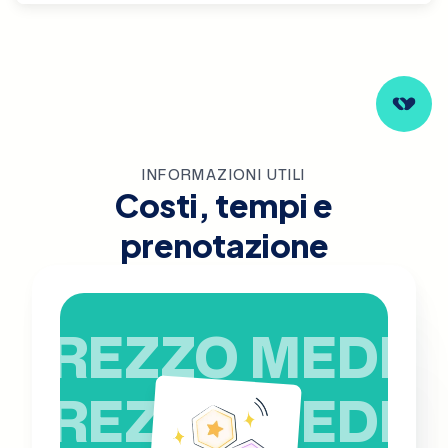
INFORMAZIONI UTILI
Costi, tempi e
prenotazione
PREZZO MEDIO
PREZZO MEDIO