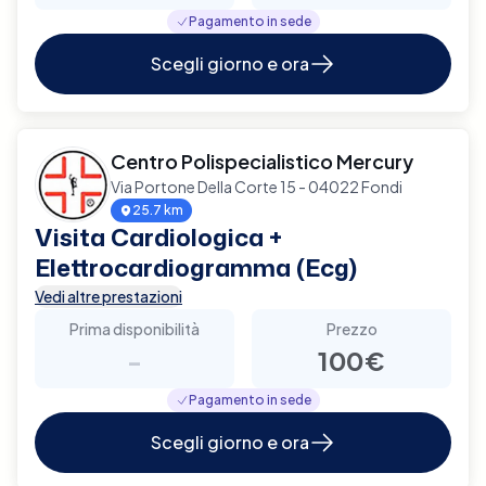
Pagamento in sede
Scegli giorno e ora
Centro Polispecialistico Mercury
Via Portone Della Corte 15 - 04022 Fondi
25.7 km
Visita Cardiologica +
Elettrocardiogramma (Ecg)
Vedi altre prestazioni
Prima disponibilità
Prezzo
-
100€
Pagamento in sede
Scegli giorno e ora