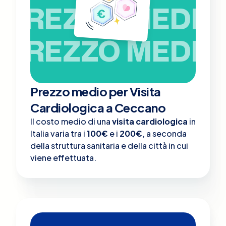
PREZZO MEDIO
PREZZO MEDIO
Prezzo medio per Visita
Cardiologica a Ceccano
Il costo medio di una
visita cardiologica
in
Italia varia tra i
100€
e i
200€
, a seconda
della struttura sanitaria e della città in cui
viene effettuata.