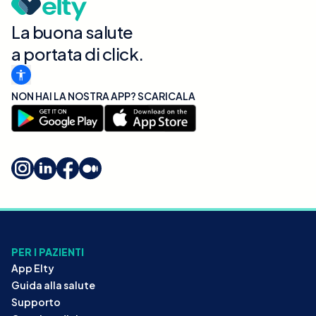
La buona salute
a portata di click.
NON HAI LA NOSTRA APP? SCARICALA
PER I PAZIENTI
App Elty
Guida alla salute
Supporto