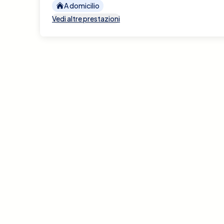
A domicilio
Vedi altre prestazioni