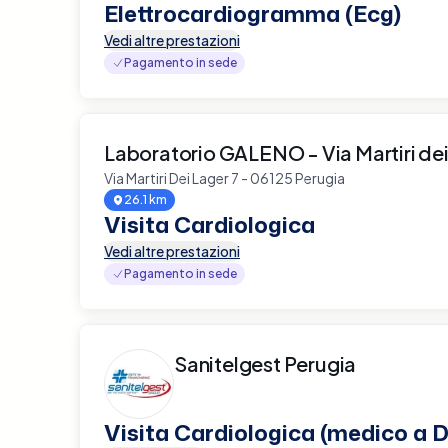
Elettrocardiogramma (Ecg)
Vedi altre prestazioni
Pagamento in sede
Laboratorio GALENO - Via Martiri de
Via Martiri Dei Lager 7 - 06125 Perugia
26.1 km
Visita Cardiologica
Vedi altre prestazioni
Pagamento in sede
Sanitelgest Perugia
Visita Cardiologica (medico a D