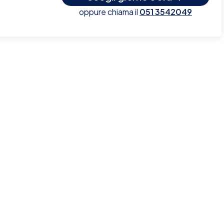
oppure chiama il
051 3542049