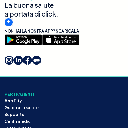
La buona salute
a portata di click.
NON HAI LA NOSTRA APP? SCARICALA
PER I PAZIENTI
App Elty
Guida alla salute
Supporto
Centri medici
Tutte le visite