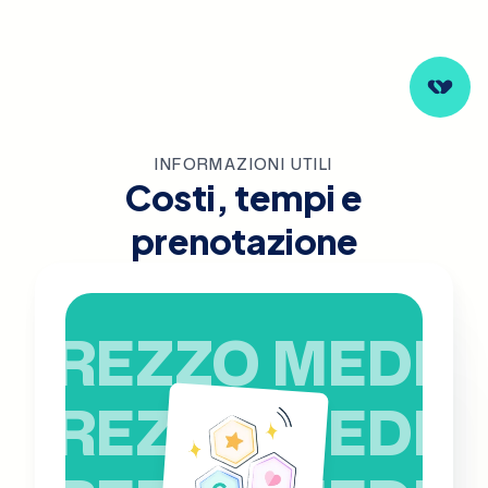
tue esigenze personali. Prenota ora per garantire un
supporto diagnostico completo e affidabile per la
tua salute cardiaca a Castel Del Piano.
INFORMAZIONI UTILI
Costi, tempi e
prenotazione
PREZZO MEDIO
PREZZO MEDIO