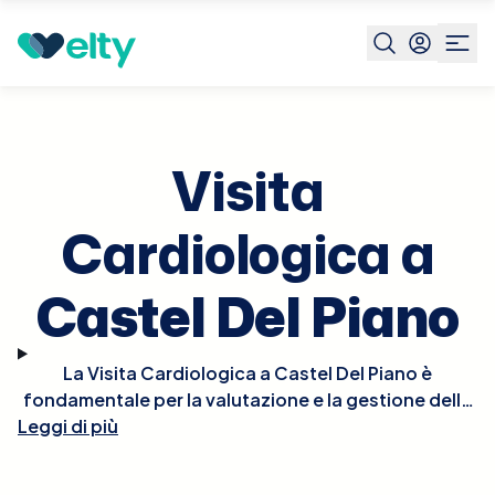
Prenota visita
Visita Cardiologica
Castel Del Piano
Visita
Cardiologica a
Castel Del Piano
La Visita Cardiologica a Castel Del Piano è
fondamentale per la valutazione e la gestione della
Leggi di più
salute del cuore. Durante la visita, il cardiologo
effettuerà un esame fisico approfondito, potrebbe
ascoltare il battito del cuore per rilevare irregolarità