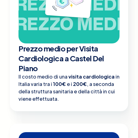
PREZZO MEDIO
PREZZO MEDIO
Prezzo medio per Visita
Cardiologica a Castel Del
Piano
Il costo medio di una
visita cardiologica
in
Italia varia tra i
100€
e i
200€
, a seconda
della struttura sanitaria e della città in cui
viene effettuata.