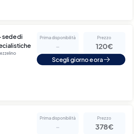
sede di
Prima disponibilità
Prezzo
ecialistiche
-
120€
'ezzelino
Scegli giorno e ora
Prima disponibilità
Prezzo
-
378€