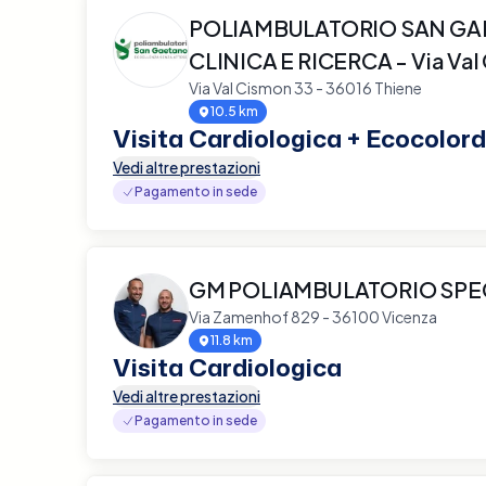
POLIAMBULATORIO SAN G
CLINICA E RICERCA - Via Val
Via Val Cismon 33 - 36016 Thiene
10.5 km
Visita Cardiologica + Ecocolor
Vedi altre prestazioni
Pagamento in sede
GM POLIAMBULATORIO SPE
Via Zamenhof 829 - 36100 Vicenza
11.8 km
Visita Cardiologica
Vedi altre prestazioni
Pagamento in sede