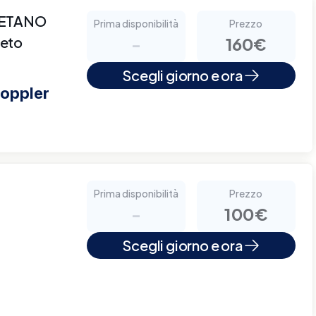
AETANO
Prima disponibilità
Prezzo
neto
-
160€
Scegli giorno e ora
doppler
Prima disponibilità
Prezzo
-
100€
Scegli giorno e ora