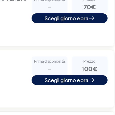
-
70€
Scegli giorno e ora
Prima disponibilità
Prezzo
-
100€
Scegli giorno e ora