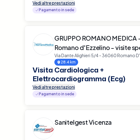
Vedi altre prestazioni
Pagamento in sede
GRUPPO ROMANO MEDICA - 
Romano d'Ezzelino - visite sp
Via Dante Alighieri 5/4 - 36060 Romano D
28.4 km
Visita Cardiologica +
Elettrocardiogramma (Ecg)
Vedi altre prestazioni
Pagamento in sede
Sanitelgest Vicenza