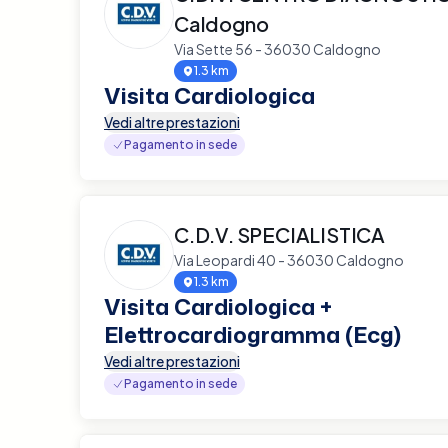
Caldogno
Via Sette 56 - 36030 Caldogno
1.3 km
Visita Cardiologica
Vedi altre prestazioni
Pagamento in sede
C.D.V. SPECIALISTICA
Via Leopardi 40 - 36030 Caldogno
1.3 km
Visita Cardiologica +
Elettrocardiogramma (Ecg)
Vedi altre prestazioni
Pagamento in sede