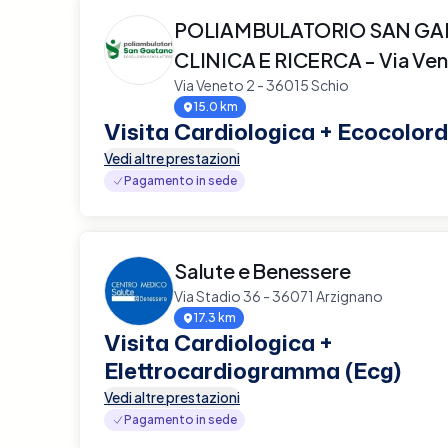
POLIAMBULATORIO SAN G
CLINICA E RICERCA - Via Ve
Via Veneto 2 - 36015 Schio
15.0 km
Visita Cardiologica + Ecocolor
Vedi altre prestazioni
Pagamento in sede
Salute e Benessere
Via Stadio 36 - 36071 Arzignano
17.3 km
Visita Cardiologica +
Elettrocardiogramma (Ecg)
Vedi altre prestazioni
Pagamento in sede