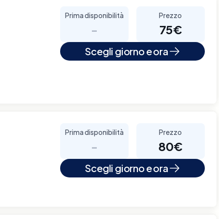
Prima disponibilità
Prezzo
-
75€
Scegli giorno e ora
Prima disponibilità
Prezzo
-
80€
Scegli giorno e ora