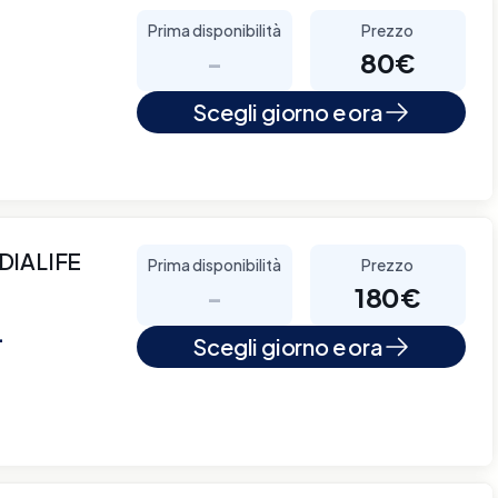
Prima disponibilità
Prezzo
-
80€
Scegli giorno e ora
DIALIFE
Prima disponibilità
Prezzo
-
180€
+
Scegli giorno e ora