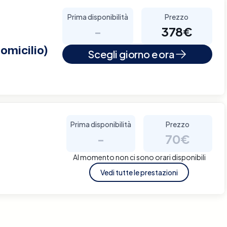
Prima disponibilità
Prezzo
-
378€
omicilio)
Scegli giorno e ora
Prima disponibilità
Prezzo
-
70€
Al momento non ci sono orari disponibili
Vedi tutte le prestazioni