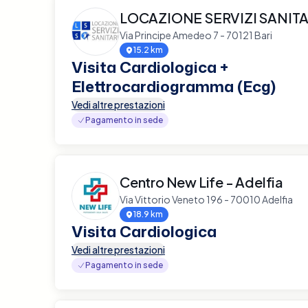
LOCAZIONE SERVIZI SANITA
Via Principe Amedeo 7 - 70121 Bari
15.2 km
Visita Cardiologica +
Elettrocardiogramma (Ecg)
Vedi altre prestazioni
Pagamento in sede
Centro New Life - Adelfia
Via Vittorio Veneto 196 - 70010 Adelfia
18.9 km
Visita Cardiologica
Vedi altre prestazioni
Pagamento in sede