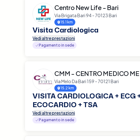
Centro New Life - Bari
Via Brigata Bari 94 - 70123 Bari
15.1 km
Visita Cardiologica
Vedi altre prestazioni
Pagamento in sede
CMM - CENTRO MEDICO ME
Via Melo Da Bari 159 - 70121 Bari
15.2 km
VISITA CARDIOLOGICA + ECG 
ECOCARDIO + TSA
Vedi altre prestazioni
Pagamento in sede