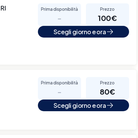
RI
Prima disponibilità
Prezzo
-
100€
Scegli giorno e ora
Prima disponibilità
Prezzo
-
80€
Scegli giorno e ora