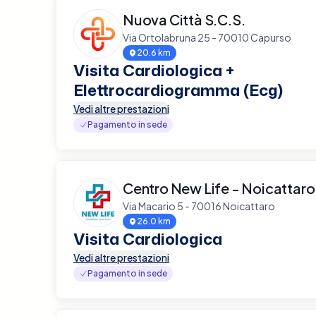
Nuova Città S.C.S.
Via Ortolabruna 25 - 70010 Capurso
20.6 km
Visita Cardiologica +
Elettrocardiogramma (Ecg)
Vedi altre prestazioni
Pagamento in sede
Centro New Life - Noicattaro
Via Macario 5 - 70016 Noicattaro
26.0 km
Visita Cardiologica
Vedi altre prestazioni
Pagamento in sede