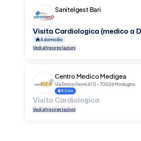
Sanitelgest Bari
Visita Cardiologica (medico a D
A domicilio
Vedi altre prestazioni
Centro Medico Medigea
Via Enrico Fermi 61 D - 70026 Modugno
8.5 km
Visita Cardiologica
Vedi altre prestazioni