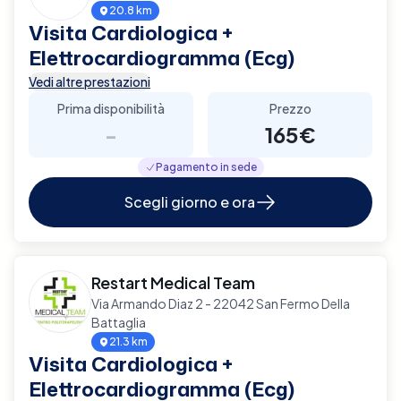
20.8 km
Visita Cardiologica +
Elettrocardiogramma (Ecg)
Vedi altre prestazioni
Prima disponibilità
Prezzo
-
165€
Pagamento in sede
Scegli giorno e ora
Restart Medical Team
Via Armando Diaz 2 - 22042 San Fermo Della
Battaglia
21.3 km
Visita Cardiologica +
Elettrocardiogramma (Ecg)