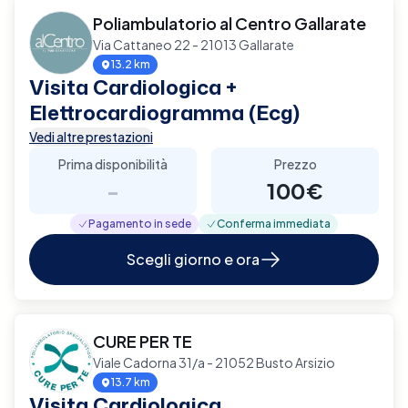
Poliambulatorio al Centro Gallarate
Via Cattaneo 22 - 21013 Gallarate
13.2 km
Visita Cardiologica +
Elettrocardiogramma (Ecg)
Vedi altre prestazioni
Prima disponibilità
Prezzo
-
100€
Pagamento in sede
Conferma immediata
Scegli giorno e ora
CURE PER TE
Viale Cadorna 31/a - 21052 Busto Arsizio
13.7 km
Visita Cardiologica