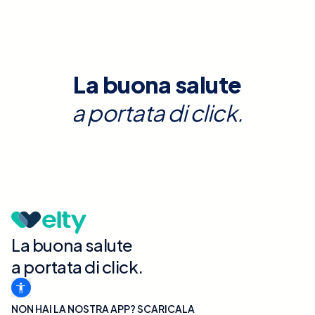
La buona salute
a portata di click.
La buona salute
a portata di click.
NON HAI LA NOSTRA APP? SCARICALA