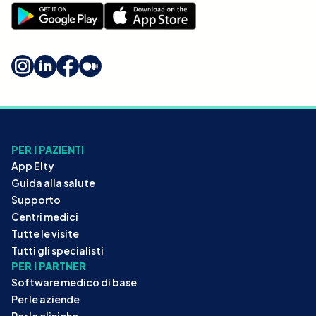
PER I PAZIENTI
App Elty
Guida alla salute
Supporto
Centri medici
Tutte le visite
Tutti gli specialisti
PER I PARTNER
Software medico di base
Per le aziende
Per le cliniche