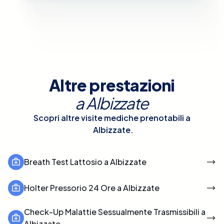
Altre prestazioni
a
Albizzate
Scopri altre visite mediche prenotabili a
Albizzate
.
Breath Test Lattosio a Albizzate
Holter Pressorio 24 Ore a Albizzate
Check-Up Malattie Sessualmente Trasmissibili a
Albizzate