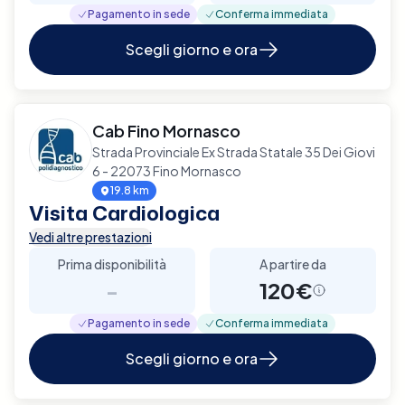
Pagamento in sede
Conferma immediata
Scegli giorno e ora
Cab Fino Mornasco
Strada Provinciale Ex Strada Statale 35 Dei Giovi
6 - 22073 Fino Mornasco
19.8 km
Visita Cardiologica
Vedi altre prestazioni
Prima disponibilità
A partire da
-
120€
Pagamento in sede
Conferma immediata
Scegli giorno e ora