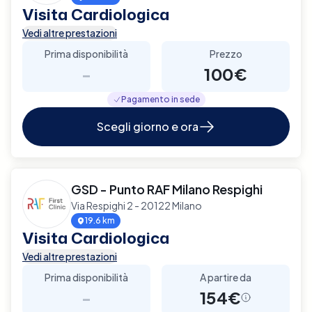
Visita Cardiologica
Vedi altre prestazioni
Prima disponibilità
Prezzo
-
100€
Pagamento in sede
Scegli giorno e ora
GSD - Punto RAF Milano Respighi
Via Respighi 2 - 20122 Milano
19.6 km
Visita Cardiologica
Vedi altre prestazioni
Prima disponibilità
A partire da
-
154€