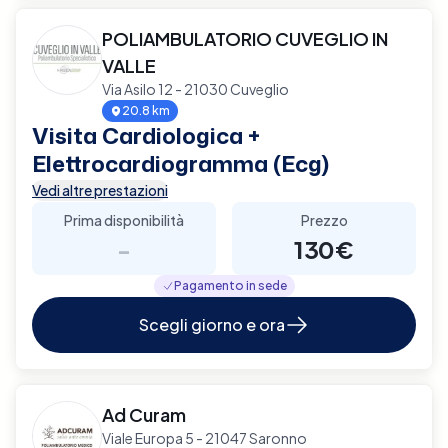
POLIAMBULATORIO CUVEGLIO IN
VALLE
Via Asilo 12 - 21030 Cuveglio
20.8 km
Visita Cardiologica +
Elettrocardiogramma (Ecg)
Vedi altre prestazioni
Prima disponibilità
Prezzo
-
130€
Pagamento in sede
Scegli giorno e ora
Ad Curam
Viale Europa 5 - 21047 Saronno