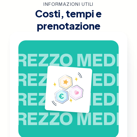
INFORMAZIONI UTILI
Costi, tempi e
prenotazione
PREZZO MEDIO
PREZZO MEDIO
PREZZO MEDIO
PREZZO MEDIO