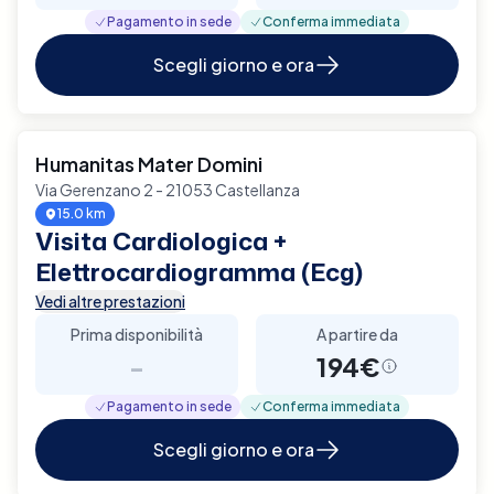
Pagamento in sede
Conferma immediata
Scegli giorno e ora
Humanitas Mater Domini
Via Gerenzano 2 - 21053 Castellanza
15.0 km
Visita Cardiologica +
Elettrocardiogramma (Ecg)
Vedi altre prestazioni
Prima disponibilità
A partire da
-
194€
Pagamento in sede
Conferma immediata
Scegli giorno e ora