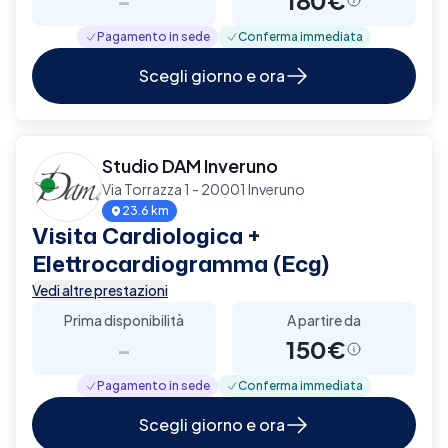
Pagamento in sede
Conferma immediata
Scegli giorno e ora
Studio DAM Inveruno
Via Torrazza 1 - 20001 Inveruno
23.6 km
Visita Cardiologica +
Elettrocardiogramma (Ecg)
Vedi altre prestazioni
Prima disponibilità
A partire da
-
150€
Pagamento in sede
Conferma immediata
Scegli giorno e ora