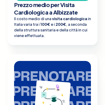
Prezzo medio per Visita
Cardiologica a Albizzate
Il costo medio di una
visita cardiologica
in
Italia varia tra i
100€
e i
200€
, a seconda
della struttura sanitaria e della città in cui
viene effettuata.
PRENOTARE
PRENOTARE