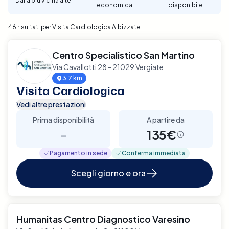
Dalla più vicina a te
economica
disponibile
per garantire un supporto diagnostico completo e
affidabile per la tua salute cardiaca a Albizzate.
46 risultati per Visita Cardiologica Albizzate
Centro Specialistico San Martino
Via Cavallotti 28 - 21029 Vergiate
3.7 km
Visita Cardiologica
Vedi altre prestazioni
Prima disponibilità
A partire da
-
135€
Pagamento in sede
Conferma immediata
Scegli giorno e ora
Humanitas Centro Diagnostico Varesino