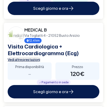
Scegli giorno e ora
MEDICAL B
Via Togliatti 4 - 21052 Busto Arsizio
12.4 km
Visita Cardiologica +
Elettrocardiogramma (Ecg)
Vedi altre prestazioni
Prima disponibilità
Prezzo
-
120€
Pagamento in sede
Scegli giorno e ora