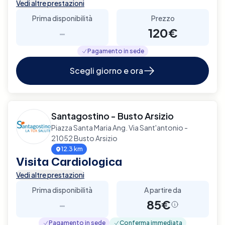
Vedi altre prestazioni
Prima disponibilità
Prezzo
-
120€
Pagamento in sede
Scegli giorno e ora
Santagostino - Busto Arsizio
Piazza Santa Maria Ang. Via Sant'antonio -
21052 Busto Arsizio
12.3 km
Visita Cardiologica
Vedi altre prestazioni
Prima disponibilità
A partire da
-
85€
Pagamento in sede
Conferma immediata