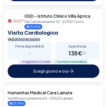
GSD - Istituto Clinico Villa Aprica
Via Castelcarnasino 10 - 22100 Como
23.6 km
Visita Cardiologica
Vedi altre prestazioni
Prima disponibilità
A partire da
-
135€
Pagamento in sede
Conferma immediata
Scegli giorno e ora
Humanitas Medical Care Lainate
Via Alfonso Lamarmora 5 - 20020 Lainate
23.7 km