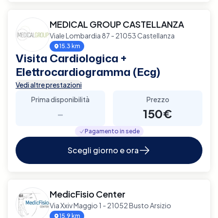
MEDICAL GROUP CASTELLANZA
Viale Lombardia 87 - 21053 Castellanza
15.3 km
Visita Cardiologica +
Elettrocardiogramma (Ecg)
Vedi altre prestazioni
Prima disponibilità
Prezzo
-
150€
Pagamento in sede
Scegli giorno e ora
MedicFisio Center
Via Xxiv Maggio 1 - 21052 Busto Arsizio
15.9 km