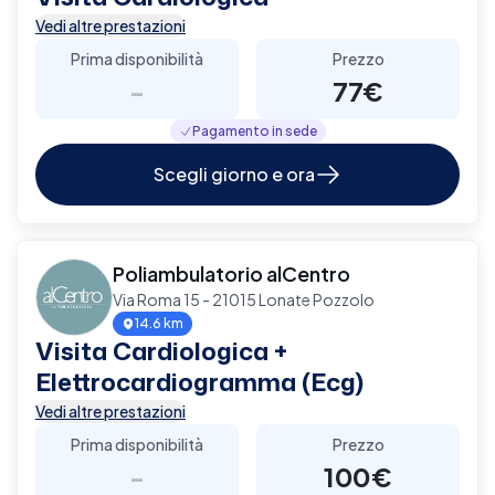
Vedi altre prestazioni
Prima disponibilità
Prezzo
-
77€
Pagamento in sede
Scegli giorno e ora
Poliambulatorio alCentro
Via Roma 15 - 21015 Lonate Pozzolo
14.6 km
Visita Cardiologica +
Elettrocardiogramma (Ecg)
Vedi altre prestazioni
Prima disponibilità
Prezzo
-
100€