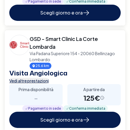
Pagamento in sede
Conferma immediata
Scegli giorno e ora
GSD - Smart Clinic La Corte
Lombarda
Via Padana Superiore 154 - 20060 Bellinzago
Lombardo
25.6 km
Visita Angiologica
Vedi altre prestazioni
Prima disponibilità
A partire da
-
125€
Pagamento in sede
Conferma immediata
Scegli giorno e ora