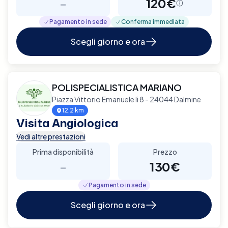
-
120€
Pagamento in sede
Conferma immediata
Scegli giorno e ora
POLISPECIALISTICA MARIANO
Piazza Vittorio Emanuele Ii 8 - 24044 Dalmine
12.2 km
Visita Angiologica
Vedi altre prestazioni
Prima disponibilità
Prezzo
-
130€
Pagamento in sede
Scegli giorno e ora