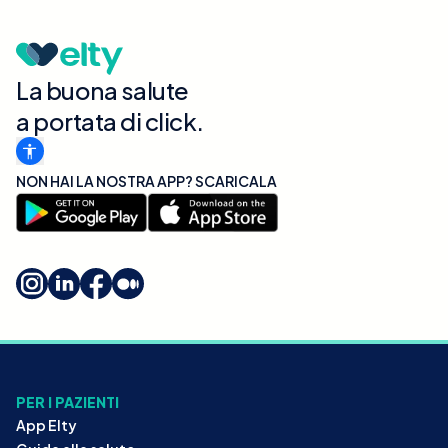
La buona salute
a portata di click.
NON HAI LA NOSTRA APP? SCARICALA
PER I PAZIENTI
App Elty