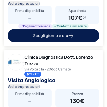
Vedi altre prestazioni
Prima disponibilità
A partire da
-
107€
Pagamento in sede
Conferma immediata
Scegli giorno e ora
Clinica Diagnostica Dott. Lorenzo
Trezza
Via Volta 31a - 20866 Carnate
21.7 km
Visita Angiologica
Vedi altre prestazioni
Prima disponibilità
Prezzo
-
130€