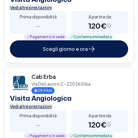
Vedi altre prestazioni
Prima disponibilità
A partire da
-
120€
Pagamento in sede
Conferma immediata
Scegli giorno e ora
Cab Erba
Via Del Lavoro 2 - 22036 Erba
29.9 km
Visita Angiologica
Vedi altre prestazioni
Prima disponibilità
A partire da
-
120€
Pagamento in sede
Conferma immediata