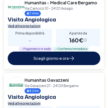
Humanitas - Medical Care Bergamo
Via Camozzi 10 - 24121 Assago
7.4 km
Visita Angiologica
Vedi altre prestazioni
Prima disponibilità
A partire da
-
160€
Pagamento in sede
Conferma immediata
Scegli giorno e ora
Humanitas Gavazzeni
Via Gavazzeni 21 - 24125 Bergamo
8.2 km
Visita Angiologica
Vedi altre prestazioni