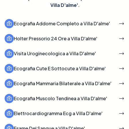
Villa D'alme'
.
Ecografia Addome Completo a Villa D'alme'
Holter Pressorio 24 Ore a Villa D'alme'
Visita Uroginecologica a Villa D'alme'
Ecografia Cute E Sottocute a Villa D'alme'
Ecografia Mammaria Bilaterale a Villa D'alme'
Ecografia Muscolo Tendinea a Villa D'alme'
Elettrocardiogramma Ecg a Villa D'alme'
Esame Del Sangue a Villa D'alme'