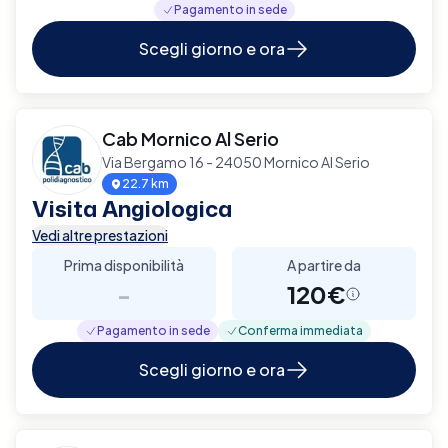
Pagamento in sede
Scegli giorno e ora
Cab Mornico Al Serio
Via Bergamo 16 - 24050 Mornico Al Serio
22.7 km
Visita Angiologica
Vedi altre prestazioni
Prima disponibilità
A partire da
-
120€
Pagamento in sede
Conferma immediata
Scegli giorno e ora