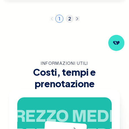
1
2
INFORMAZIONI UTILI
Costi, tempi e
prenotazione
PREZZO MEDIO