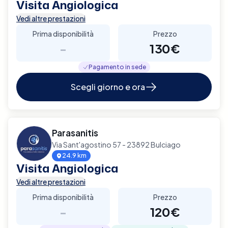
Visita Angiologica
Vedi altre prestazioni
Prima disponibilità
Prezzo
-
130€
Pagamento in sede
Scegli giorno e ora
Parasanitis
Via Sant'agostino 57 - 23892 Bulciago
24.9 km
Visita Angiologica
Vedi altre prestazioni
Prima disponibilità
Prezzo
-
120€