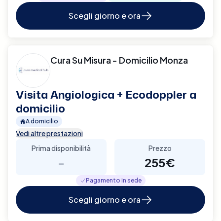
Scegli giorno e ora
Cura Su Misura - Domicilio Monza
Visita Angiologica + Ecodoppler a
domicilio
A domicilio
Vedi altre prestazioni
Prima disponibilità
Prezzo
-
255€
Pagamento in sede
Scegli giorno e ora