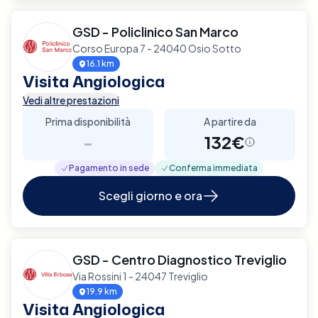
GSD - Policlinico San Marco
Corso Europa 7 - 24040 Osio Sotto
16.1 km
Visita Angiologica
Vedi altre prestazioni
Prima disponibilità
A partire da
-
132€
Pagamento in sede
Conferma immediata
Scegli giorno e ora
GSD - Centro Diagnostico Treviglio
Via Rossini 1 - 24047 Treviglio
19.9 km
Visita Angiologica