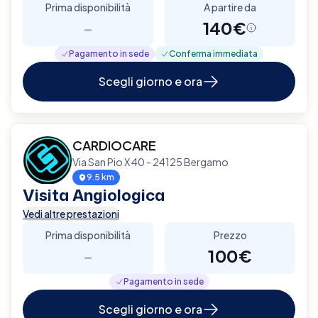
Prima disponibilità
A partire da
-
140€
Pagamento in sede
Conferma immediata
Scegli giorno e ora
CARDIOCARE
Via San Pio X 40 - 24125 Bergamo
9.5 km
Visita Angiologica
Vedi altre prestazioni
Prima disponibilità
Prezzo
-
100€
Pagamento in sede
Scegli giorno e ora