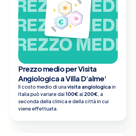
PREZZO MEDIO
PREZZO MEDIO
PREZZO MEDIO
Prezzo medio per Visita
Angiologica a Villa D'alme'
Il costo medio di una
visita angiologica
in
Italia può variare dai
100€
ai
200€
, a
seconda della clinica e della città in cui
viene effettuata.