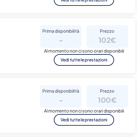
Prima disponibilità
Prezzo
-
102€
Al momento non ci sono orari disponibili
Vedi tutte le prestazioni
Prima disponibilità
Prezzo
-
100€
Al momento non ci sono orari disponibili
Vedi tutte le prestazioni