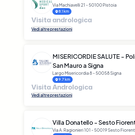
Via Machiavelli 21 - 50100 Pistoia
8.1 km
Visita andrologica
Vedi altre prestazioni
MISERICORDIE SALUTE - Pol
San Mauro a Signa
Largo Misericordia 8 - 50058 Signa
9.7 km
Visita Andrologica
Vedi altre prestazioni
Villa Donatello - Sesto Fioren
Via A. Ragionieri 101 - 50019 Sesto Fioren