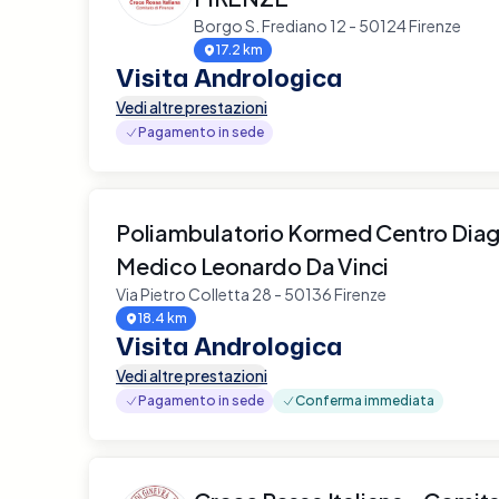
Borgo S. Frediano 12 - 50124 Firenze
17.2 km
Visita Andrologica
Vedi altre prestazioni
Pagamento in sede
Poliambulatorio Kormed Centro Dia
Medico Leonardo Da Vinci
Via Pietro Colletta 28 - 50136 Firenze
18.4 km
Visita Andrologica
Vedi altre prestazioni
Pagamento in sede
Conferma immediata