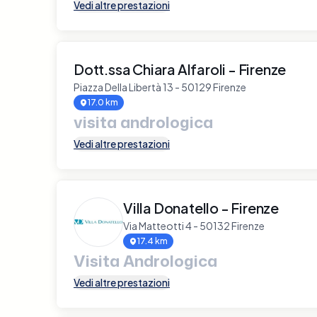
Vedi altre prestazioni
Dott.ssa Chiara Alfaroli - Firenze
Piazza Della Libertà 13 - 50129 Firenze
17.0 km
visita andrologica
Vedi altre prestazioni
Villa Donatello - Firenze
Via Matteotti 4 - 50132 Firenze
17.4 km
Visita Andrologica
Vedi altre prestazioni