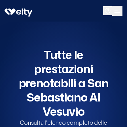
Prenota visita
Tutte
San Sebastiano Al Vesuvio
Tutte le
prestazioni
prenotabili a San
Sebastiano Al
Vesuvio
Consulta l'elenco completo delle