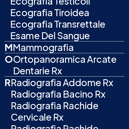
Ecografia Testicoli
Ecografia Tiroidea
Ecografia Transrettale
Esame Del Sangue
M
Mammografia
O
Ortopanoramica Arcate
Dentarie Rx
R
Radiografia Addome Rx
Radiografia Bacino Rx
Radiografia Rachide
Cervicale Rx
Radiografia Rachide