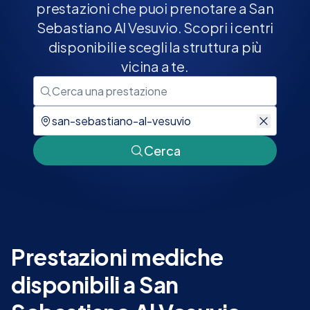
prestazioni che puoi prenotare a San
Sebastiano Al Vesuvio. Scopri i centri
disponibili e scegli la struttura più
vicina a te.
Cerca
Prestazioni mediche
disponibili a San