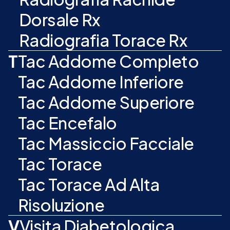
Dorsale Rx
Radiografia Torace Rx
T
Tac Addome Completo
Tac Addome Inferiore
Tac Addome Superiore
Tac Encefalo
Tac Massiccio Facciale
Tac Torace
Tac Torace Ad Alta
Risoluzione
V
Visita Diabetologica