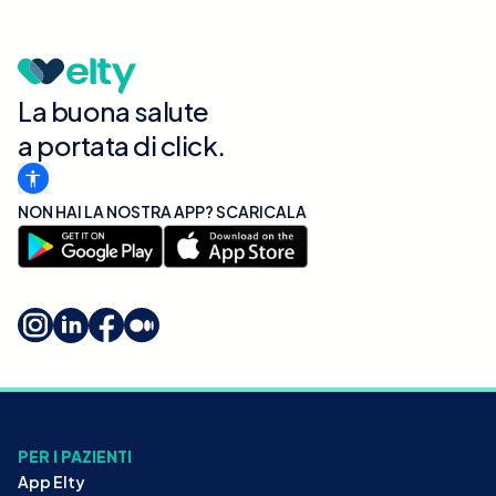
La buona salute
a portata di click.
NON HAI LA NOSTRA APP? SCARICALA
PER I PAZIENTI
App Elty