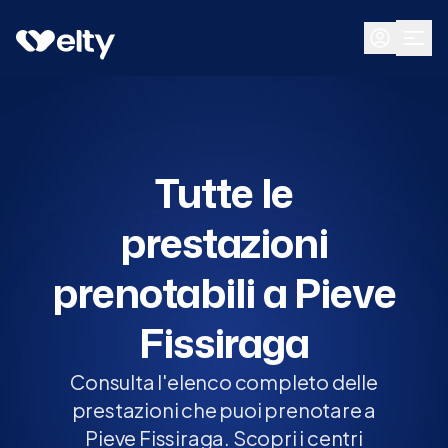
Prenota visita
Tutte
Pieve Fissiraga
Tutte le
prestazioni
prenotabili a Pieve
Fissiraga
Consulta l'elenco completo delle
prestazioni che puoi prenotare a
Pieve Fissiraga. Scopri i centri