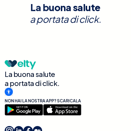
La buona salute
a portata di click.
La buona salute
a portata di click.
NON HAI LA NOSTRA APP? SCARICALA