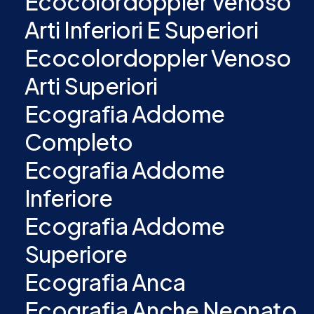
Ecocolordoppler Venoso
Arti Inferiori E Superiori
Ecocolordoppler Venoso
Arti Superiori
Ecografia Addome
Completo
Ecografia Addome
Inferiore
Ecografia Addome
Superiore
Ecografia Anca
Ecografia Anche Neonato