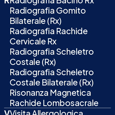
R
Radiografia Bacino Rx
Radiografia Gomito
Bilaterale (Rx)
Radiografia Rachide
Cervicale Rx
Radiografia Scheletro
Costale (Rx)
Radiografia Scheletro
Costale Bilaterale (Rx)
Risonanza Magnetica
Rachide Lombosacrale
V
Visita Allergologica