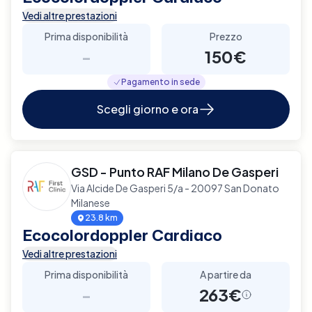
Vedi altre prestazioni
Prima disponibilità
Prezzo
-
150€
Pagamento in sede
Scegli giorno e ora
GSD - Punto RAF Milano De Gasperi
Via Alcide De Gasperi 5/a - 20097 San Donato
Milanese
23.8 km
Ecocolordoppler Cardiaco
Vedi altre prestazioni
Prima disponibilità
A partire da
-
263€