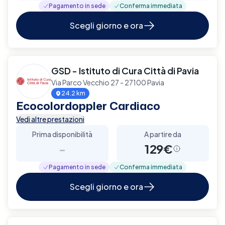
Pagamento in sede
Conferma immediata
Scegli giorno e ora
GSD - Istituto di Cura Città di Pavia
Via Parco Vecchio 27 - 27100 Pavia
24.2 km
Ecocolordoppler Cardiaco
Vedi altre prestazioni
Prima disponibilità
A partire da
-
129€
Pagamento in sede
Conferma immediata
Scegli giorno e ora