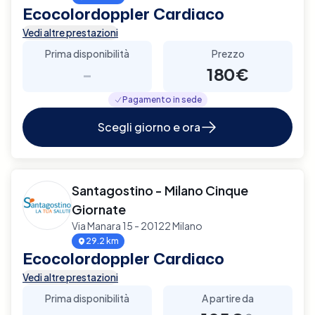
Ecocolordoppler Cardiaco
Vedi altre prestazioni
Prima disponibilità
Prezzo
-
180€
Pagamento in sede
Scegli giorno e ora
Santagostino - Milano Cinque
Giornate
Via Manara 15 - 20122 Milano
29.2 km
Ecocolordoppler Cardiaco
Vedi altre prestazioni
Prima disponibilità
A partire da