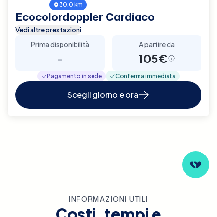
30.0 km
Ecocolordoppler Cardiaco
Vedi altre prestazioni
Prima disponibilità
A partire da
-
105€
Pagamento in sede
Conferma immediata
Scegli giorno e ora
INFORMAZIONI UTILI
Costi, tempi e