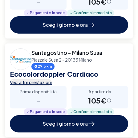
-
105€
Pagamento in sede
Conferma immediata
Scegli giorno e ora
Santagostino - Milano Susa
Piazzale Susa 2 - 20133 Milano
29.3 km
Ecocolordoppler Cardiaco
Vedi altre prestazioni
Prima disponibilità
A partire da
-
105€
Pagamento in sede
Conferma immediata
Scegli giorno e ora