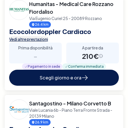
Humanitas - Medical Care Rozzano
Fiordaliso
Via Eugenio Curiel 25 - 20089 Rozzano
26.4 km
Ecocolordoppler Cardiaco
Vedi altre prestazioni
Prima disponibilità
A partire da
-
210€
Pagamento in sede
Conferma immediata
Scegli giorno e ora
Santagostino - Milano Corvetto B
Viale Lucania 6b - Piano Terra Fronte Strada -
20139 Milano
26.9 km