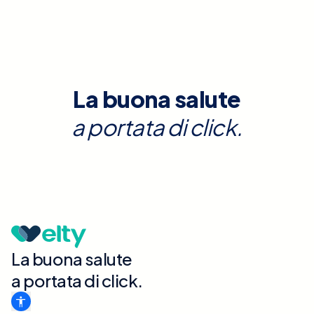
La buona salute
a portata di click.
La buona salute
a portata di click.