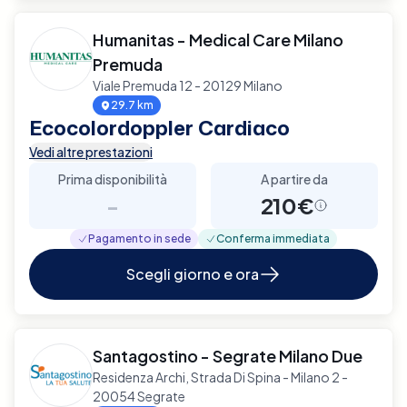
Humanitas - Medical Care Milano
Premuda
Viale Premuda 12 - 20129 Milano
29.7 km
Ecocolordoppler Cardiaco
Vedi altre prestazioni
Prima disponibilità
A partire da
-
210€
Pagamento in sede
Conferma immediata
Scegli giorno e ora
Santagostino - Segrate Milano Due
Residenza Archi, Strada Di Spina - Milano 2 -
20054 Segrate