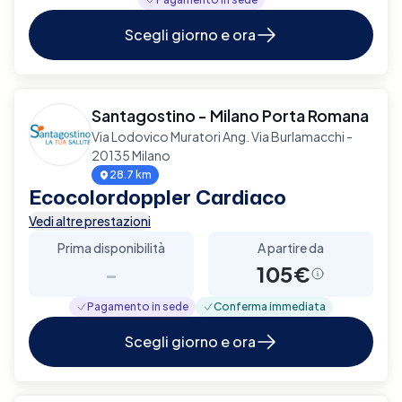
Scegli giorno e ora
Santagostino - Milano Porta Romana
Via Lodovico Muratori Ang. Via Burlamacchi -
20135 Milano
28.7 km
Ecocolordoppler Cardiaco
Vedi altre prestazioni
Prima disponibilità
A partire da
-
105€
Pagamento in sede
Conferma immediata
Scegli giorno e ora