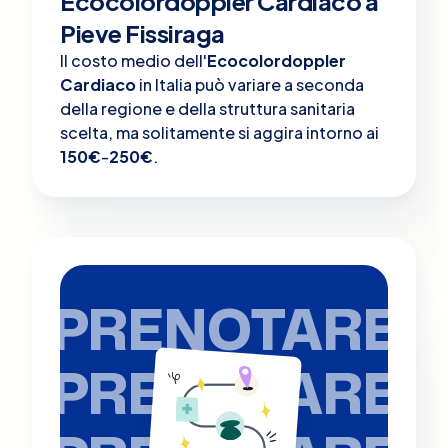
Ecocolordoppler Cardiaco a
Pieve Fissiraga
Il costo medio dell'
Ecocolordoppler
Cardiaco
in Italia può variare a seconda
della regione e della struttura sanitaria
scelta, ma solitamente si aggira intorno ai
150€
-
250€
.
PRENOTARE
PRENOTARE