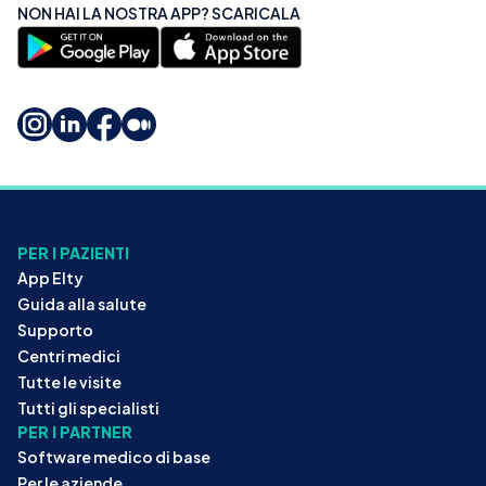
NON HAI LA NOSTRA APP? SCARICALA
PER I PAZIENTI
App Elty
Guida alla salute
Supporto
Centri medici
Tutte le visite
Tutti gli specialisti
PER I PARTNER
Software medico di base
Per le aziende