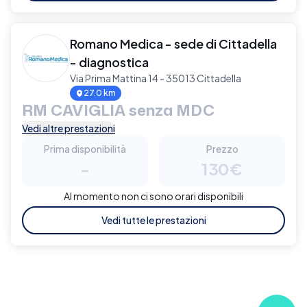
Romano Medica - sede di Cittadella
- diagnostica
Via Prima Mattina 14 - 35013 Cittadella
27.0 km
RM CAVIGLIA senza MDC
Vedi altre prestazioni
Prima disponibilità
Prezzo
-
130€
Al momento non ci sono orari disponibili
Vedi tutte le prestazioni