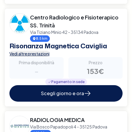
Centro Radiologico e Fisioterapico
SS. Trinità
Via Tiziano Minio 42 - 35134 Padova
8.5 km
Risonanza Magnetica Caviglia
Vedi altre prestazioni
Prima disponibilità
Prezzo
-
153€
Pagamento in sede
Scegli giorno e ora
RADIOLOGIA MEDICA
Via Bosco Papadopoli 4 - 35125 Padova