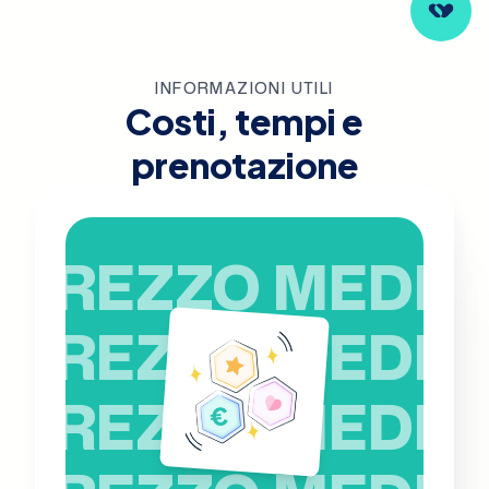
INFORMAZIONI UTILI
Costi, tempi e
prenotazione
PREZZO MEDIO
PREZZO MEDIO
PREZZO MEDIO