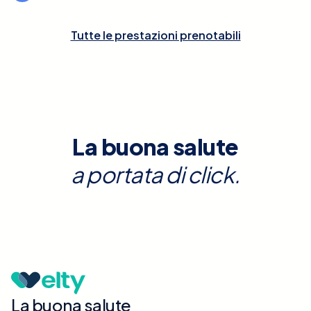
Tutte le prestazioni prenotabili
La buona salute
a portata di click.
La buona salute