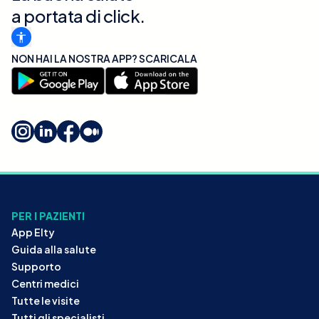
a portata di click.
NON HAI LA NOSTRA APP? SCARICALA
PER I PAZIENTI
App Elty
Guida alla salute
Supporto
Centri medici
Tutte le visite
Tutti gli specialisti