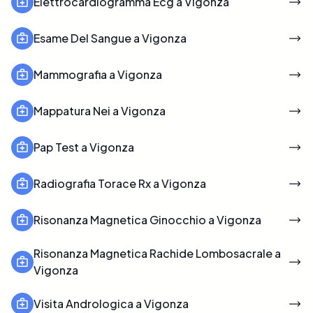
Elettrocardiogramma Ecg a Vigonza
Esame Del Sangue a Vigonza
Mammografia a Vigonza
Mappatura Nei a Vigonza
Pap Test a Vigonza
Radiografia Torace Rx a Vigonza
Risonanza Magnetica Ginocchio a Vigonza
Risonanza Magnetica Rachide Lombosacrale a
Vigonza
Visita Andrologica a Vigonza