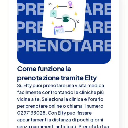
PRENOTARE
PRENOTARE
PRENOTARE
Come funziona la
prenotazione tramite Elty
Su Elty puoi prenotare una visita medica
facilmente confrontando le cliniche più
vicine a te. Seleziona la clinica e l'orario
per prenotare online o chiama il numero
0297133028. Con Elty puoi fissare
appuntamenti a distanza di pochi giorni
senza pagamenti anticipati. Prenota la tua