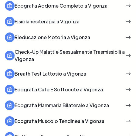
Ecografia Addome Completo a Vigonza
Fisiokinesiterapia a Vigonza
Rieducazione Motoria a Vigonza
Check-Up Malattie Sessualmente Trasmissibili a
Vigonza
Breath Test Lattosio a Vigonza
Ecografia Cute E Sottocute a Vigonza
Ecografia Mammaria Bilaterale a Vigonza
Ecografia Muscolo Tendinea a Vigonza